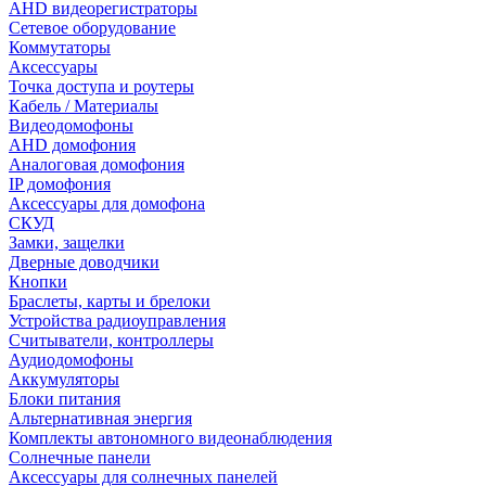
AHD видеорегистраторы
Сетевое оборудование
Коммутаторы
Аксессуары
Точка доступа и роутеры
Кабель / Материалы
Видеодомофоны
AHD домофония
Аналоговая домофония
IP домофония
Аксессуары для домофона
СКУД
Замки, защелки
Дверные доводчики
Кнопки
Браслеты, карты и брелоки
Устройства радиоуправления
Считыватели, контроллеры
Аудиодомофоны
Аккумуляторы
Блоки питания
Альтернативная энергия
Комплекты автономного видеонаблюдения
Солнечные панели
Аксессуары для солнечных панелей