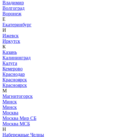
Владимир
Волгоград
Воронеж
Е
Екатеринбург
И
Ижевск
Иркутск
К
Казань
Калининград
Калуга
Кемерово
Краснодар
Красноярск
Красноярск
М
Магнитогорск
Минск
Минск
Москва
Москва Мир СБ
Москва МСБ
Н
Набережные Челны