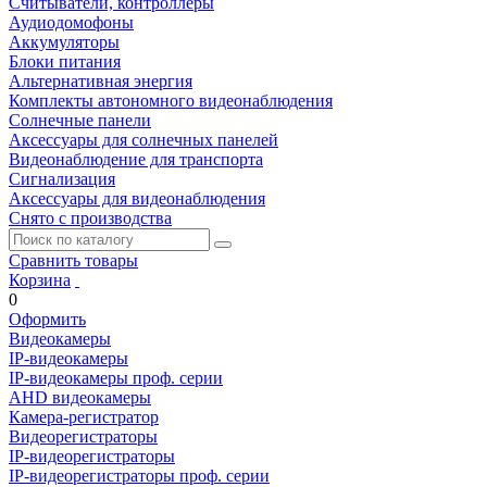
Считыватели, контроллеры
Аудиодомофоны
Аккумуляторы
Блоки питания
Альтернативная энергия
Комплекты автономного видеонаблюдения
Солнечные панели
Аксессуары для солнечных панелей
Видеонаблюдение для транспорта
Сигнализация
Аксессуары для видеонаблюдения
Снято с производства
Сравнить товары
Корзина
0
Оформить
Видеокамеры
IP-видеокамеры
IP-видеокамеры проф. серии
AHD видеокамеры
Камера-регистратор
Видеорегистраторы
IP-видеорегистраторы
IP-видеорегистраторы проф. серии