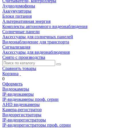
Считыватели, контроллеры
Аудиодомофоны
Аккумуляторы
Блоки питания
Альтернативная энергия
Комплекты автономного видеонаблюдения
Солнечные панели
Аксессуары для солнечных панелей
Видеонаблюдение для транспорта
Сигнализация
Аксессуары для видеонаблюдения
Снято с производства
Сравнить товары
Корзина
0
Оформить
Видеокамеры
IP-видеокамеры
IP-видеокамеры проф. серии
AHD видеокамеры
Камера-регистратор
Видеорегистраторы
IP-видеорегистраторы
IP-видеорегистраторы проф. серии