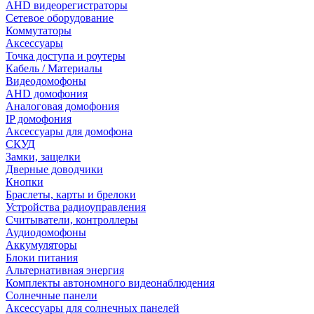
AHD видеорегистраторы
Сетевое оборудование
Коммутаторы
Аксессуары
Точка доступа и роутеры
Кабель / Материалы
Видеодомофоны
AHD домофония
Аналоговая домофония
IP домофония
Аксессуары для домофона
СКУД
Замки, защелки
Дверные доводчики
Кнопки
Браслеты, карты и брелоки
Устройства радиоуправления
Считыватели, контроллеры
Аудиодомофоны
Аккумуляторы
Блоки питания
Альтернативная энергия
Комплекты автономного видеонаблюдения
Солнечные панели
Аксессуары для солнечных панелей