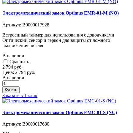
Электромеханический замок Optimus EMR-01-M (NO)
Артикул:
В0000017928
Встроенный таймер для использования с доводчиками
Оптический сенсор и геркон для защиты от ложного
выдвижения ригел­­я
В наличии
Cравнить
2 794
руб.
Цена:
2 794
руб.
В наличии
Купить
Заказать в 1 клик
Электромеханический замок Optimus EMC-01-S (NC)
Артикул:
В0000017680