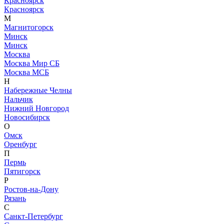
Красноярск
Красноярск
М
Магнитогорск
Минск
Минск
Москва
Москва Мир СБ
Москва МСБ
Н
Набережные Челны
Нальчик
Нижний Новгород
Новосибирск
О
Омск
Оренбург
П
Пермь
Пятигорск
Р
Ростов-на-Дону
Рязань
С
Санкт-Петербург