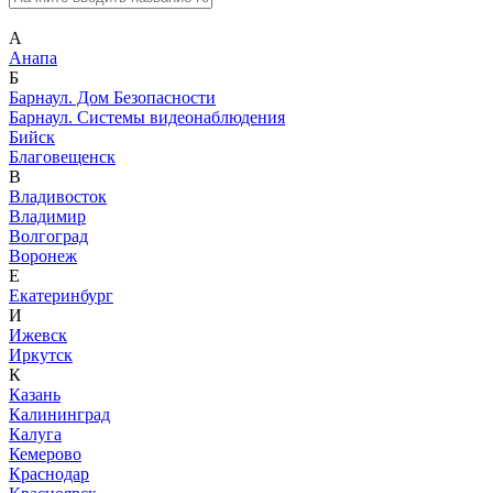
А
Анапа
Б
Барнаул. Дом Безопасности
Барнаул. Системы видеонаблюдения
Бийск
Благовещенск
В
Владивосток
Владимир
Волгоград
Воронеж
Е
Екатеринбург
И
Ижевск
Иркутск
К
Казань
Калининград
Калуга
Кемерово
Краснодар