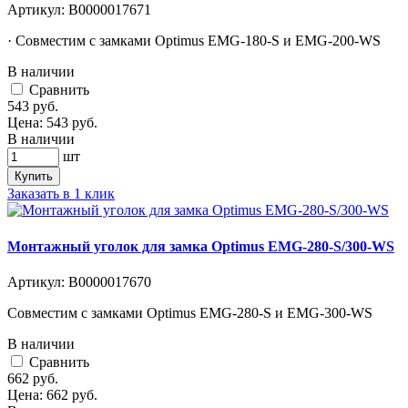
Артикул:
В0000017671
· Совместим с замками Optimus EMG-180-S и EMG-200-WS
В наличии
Cравнить
543
руб.
Цена:
543
руб.
В наличии
шт
Купить
Заказать в 1 клик
Монтажный уголок для замка Optimus EMG-280-S/300-WS
Артикул:
В0000017670
Совместим с замками Optimus EMG-280-S и EMG-300-WS
В наличии
Cравнить
662
руб.
Цена:
662
руб.