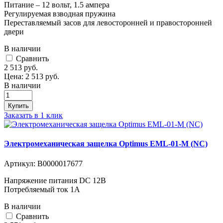
Питание – 12 вольт, 1.5 ампера
Регулируемая взводная пружина
Переставляемый засов для левосторонней и правосторонней
двери
В наличии
Cравнить
2 513
руб.
Цена:
2 513
руб.
В наличии
Купить
Заказать в 1 клик
Электромеханическая защелка Optimus EML-01-M (NC)
Артикул:
В0000017677
Напряжение питания DC 12В
Потребляемый ток 1A
В наличии
Cравнить