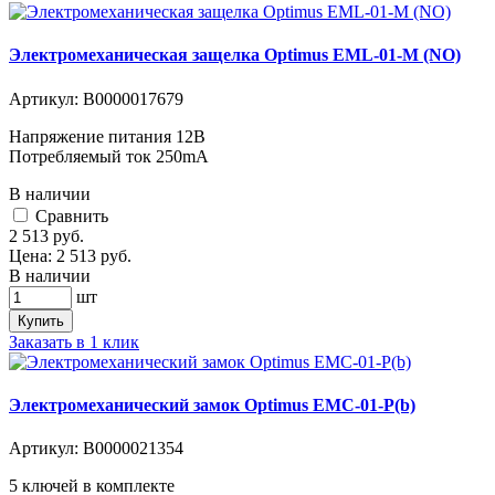
Электромеханическая защелка Optimus EML-01-M (NO)
Артикул:
В0000017679
Напряжение питания 12В
Потребляемый ток 250mA
В наличии
Cравнить
2 513
руб.
Цена:
2 513
руб.
В наличии
шт
Купить
Заказать в 1 клик
Электромеханический замок Optimus EMC-01-Р(b)
Артикул:
В0000021354
5 ключей в комплекте