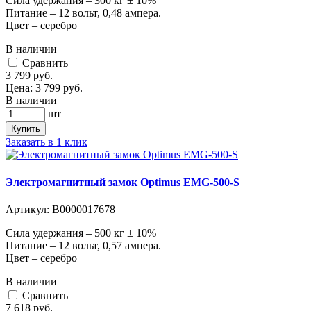
Сила удержания – 300 кг ± 10%
Питание – 12 вольт, 0,48 ампера.
Цвет – серебро
В наличии
Cравнить
3 799
руб.
Цена:
3 799
руб.
В наличии
шт
Купить
Заказать в 1 клик
Электромагнитный замок Optimus EMG-500-S
Артикул:
В0000017678
Сила удержания – 500 кг ± 10%
Питание – 12 вольт, 0,57 ампера.
Цвет – серебро
В наличии
Cравнить
7 618
руб.