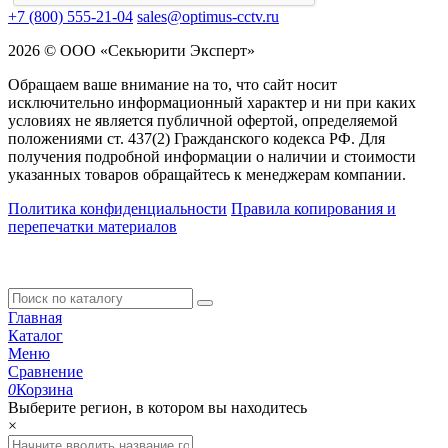
+7 (800) 555-21-04
sales@optimus-cctv.ru
2026 © ООО «Секьюрити Эксперт»
Обращаем ваше внимание на то, что сайт носит
исключительно информационный характер и ни при каких
условиях не является публичной офертой, определяемой
положениями ст. 437(2) Гражданского кодекса РФ. Для
получения подробной информации о наличии и стоимости
указанных товаров обращайтесь к менеджерам компании.
Политика конфиденциальности
Правила копирования и
перепечатки материалов
Главная
Каталог
Меню
Сравнение
0
Корзина
Выберите регион, в котором вы находитесь
×