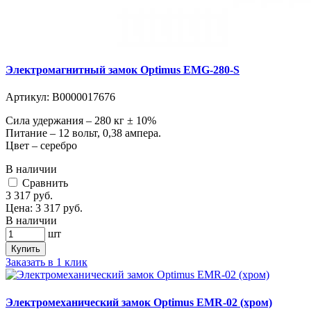
Электромагнитный замок Optimus EMG-280-S
Артикул:
В0000017676
Сила удержания – 280 кг ± 10%
Питание – 12 вольт, 0,38 ампера.
Цвет – серебро
В наличии
Cравнить
3 317
руб.
Цена:
3 317
руб.
В наличии
шт
Купить
Заказать в 1 клик
Электромеханический замок Optimus EMR-02 (хром)