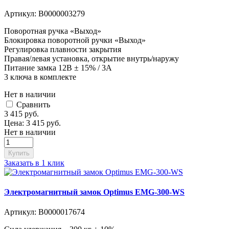
Артикул:
В0000003279
Поворотная ручка «Выход»
Блокировка поворотной ручки «Выход»
Регулировка плавности закрытия
Правая/левая установка, открытие внутрь/наружу
Питание замка 12В ± 15% / 3А
3 ключа в комплекте
Нет в наличии
Cравнить
3 415
руб.
Цена:
3 415
руб.
Нет в наличии
Купить
Заказать в 1 клик
Электромагнитный замок Optimus EMG-300-WS
Артикул:
В0000017674