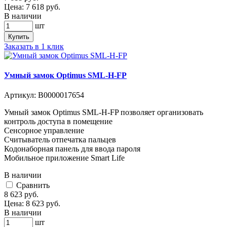
Цена:
7 618
руб.
В наличии
шт
Купить
Заказать в 1 клик
Умный замок Optimus SML-H-FP
Артикул:
В0000017654
Умный замок Optimus SML-H-FP позволяет организовать
контроль доступа в помещение
Сенсорное управление
Считыватель отпечатка пальцев
Кодонаборная панель для ввода пароля
Мобильное приложение Smart Life
В наличии
Cравнить
8 623
руб.
Цена:
8 623
руб.
В наличии
шт