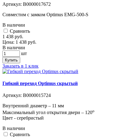
Артикул:
В0000017672
Совместим с замком Optimus EMG-500-S
В наличии
Cравнить
1 438
руб.
Цена:
1 438
руб.
В наличии
шт
Купить
Заказать в 1 клик
Гибкий переход Optimus скрытый
Артикул:
В0000015724
Внутренний диаметр – 11 мм
о
Максимальный угол открытия двери – 120
Цвет - серебристый
В наличии
Cравнить