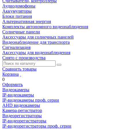
Считыватели, контроллеры
Аудиодомофоны
Аккумуляторы
Блоки питания
Альтернативная энергия
Комплекты автономного видеонаблюдения
Солнечные панели
Аксессуары для солнечных панелей
Видеонаблюдение для транспорта
Сигнализация
Аксессуары для видеонаблюдения
Снято с производства
Сравнить товары
Корзина
0
Оформить
Видеокамеры
IP-видеокамеры
IP-видеокамеры проф. серии
AHD видеокамеры
Камера-регистратор
Видеорегистраторы
IP-видеорегистраторы
IP-видеорегистраторы проф. серии