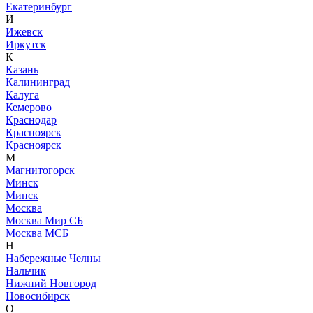
Екатеринбург
И
Ижевск
Иркутск
К
Казань
Калининград
Калуга
Кемерово
Краснодар
Красноярск
Красноярск
М
Магнитогорск
Минск
Минск
Москва
Москва Мир СБ
Москва МСБ
Н
Набережные Челны
Нальчик
Нижний Новгород
Новосибирск
О