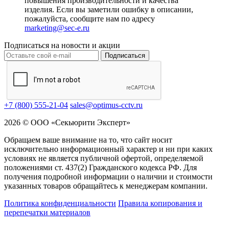
повышения производительности и качества
изделия. Если вы заметили ошибку в описании,
пожалуйста, сообщите нам по адресу
marketing@sec-e.ru
Подписаться на новости и акции
Подписаться
+7 (800) 555-21-04
sales@optimus-cctv.ru
2026 © ООО «Секьюрити Эксперт»
Обращаем ваше внимание на то, что сайт носит
исключительно информационный характер и ни при каких
условиях не является публичной офертой, определяемой
положениями ст. 437(2) Гражданского кодекса РФ. Для
получения подробной информации о наличии и стоимости
указанных товаров обращайтесь к менеджерам компании.
Политика конфиденциальности
Правила копирования и
перепечатки материалов