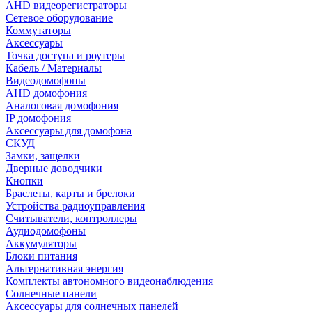
AHD видеорегистраторы
Сетевое оборудование
Коммутаторы
Аксессуары
Точка доступа и роутеры
Кабель / Материалы
Видеодомофоны
AHD домофония
Аналоговая домофония
IP домофония
Аксессуары для домофона
СКУД
Замки, защелки
Дверные доводчики
Кнопки
Браслеты, карты и брелоки
Устройства радиоуправления
Считыватели, контроллеры
Аудиодомофоны
Аккумуляторы
Блоки питания
Альтернативная энергия
Комплекты автономного видеонаблюдения
Солнечные панели
Аксессуары для солнечных панелей