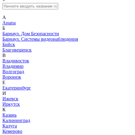
×
А
Анапа
Б
Барнаул. Дом Безопасности
Барнаул. Системы видеонаблюдения
Бийск
Благовещенск
В
Владивосток
Владимир
Волгоград
Воронеж
Е
Екатеринбург
И
Ижевск
Иркутск
К
Казань
Калининград
Калуга
Кемерово