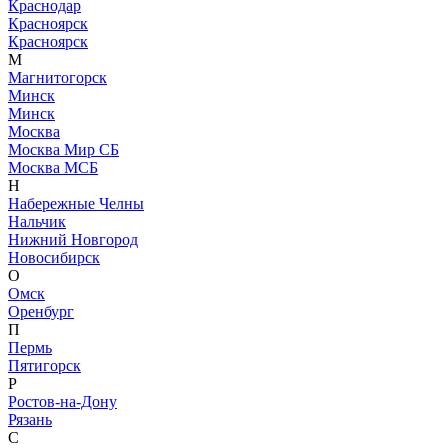
Краснодар
Красноярск
Красноярск
М
Магнитогорск
Минск
Минск
Москва
Москва Мир СБ
Москва МСБ
Н
Набережные Челны
Нальчик
Нижний Новгород
Новосибирск
О
Омск
Оренбург
П
Пермь
Пятигорск
Р
Ростов-на-Дону
Рязань
С