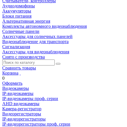
Считыватели, контроллеры
Аудиодомофоны
Аккумуляторы
Блоки питания
Альтернативная энергия
Комплекты автономного видеонаблюдения
Солнечные панели
Аксессуары для солнечных панелей
Видеонаблюдение для транспорта
Сигнализация
Аксессуары для видеонаблюдения
Снято с производства
Сравнить товары
Корзина
0
Оформить
Видеокамеры
IP-видеокамеры
IP-видеокамеры проф. серии
AHD видеокамеры
Камера-регистратор
Видеорегистраторы
IP-видеорегистраторы
IP-видеорегистраторы проф. серии