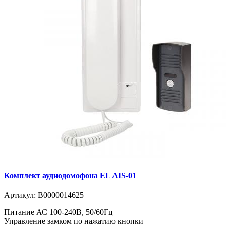
Комплект аудиодомофона EL AIS-01
Артикул:
В0000014625
Питание АС 100-240В, 50/60Гц
Управление замком по нажатию кнопки