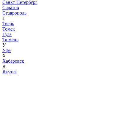
Санкт-Петербург
Саратов
Ставрополь
Т
Тверь
Томск
Тула
Тюмень
У
Уфа
Х
Хабаровск
Я
Якутск