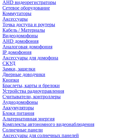
AHD видеорегистраторы
Сетевое оборудование
Коммутаторы
Аксессуары
Точка доступа и роутеры
Кабель / Материалы
Видеодомофоны
AHD домофония
Аналоговая домофония
IP домофония
Аксессуары для домофона
СКУД
Замки, защелки
Дверные доводчики
Кнопки
Браслеты, карты и брелоки
Устройства радиоуправления
Считыватели, контроллеры
Аудиодомофоны
Аккумуляторы
Блоки питания
Альтернативная энергия
Комплекты автономного видеонаблюдения
Солнечные панели
Аксессуары для солнечных панелей