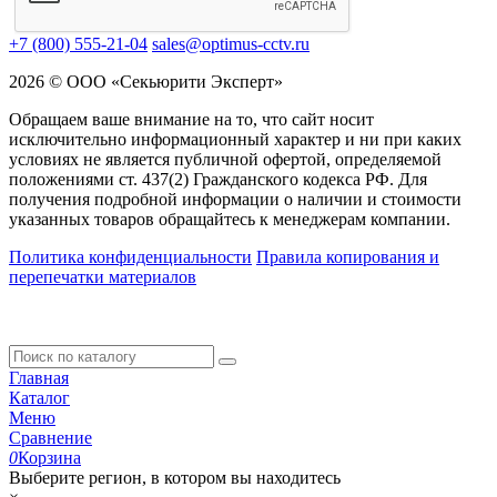
+7 (800) 555-21-04
sales@optimus-cctv.ru
2026 © ООО «Секьюрити Эксперт»
Обращаем ваше внимание на то, что сайт носит
исключительно информационный характер и ни при каких
условиях не является публичной офертой, определяемой
положениями ст. 437(2) Гражданского кодекса РФ. Для
получения подробной информации о наличии и стоимости
указанных товаров обращайтесь к менеджерам компании.
Политика конфиденциальности
Правила копирования и
перепечатки материалов
Главная
Каталог
Меню
Сравнение
0
Корзина
Выберите регион, в котором вы находитесь