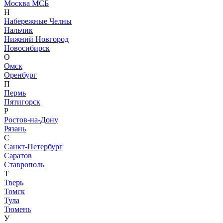
Москва МСБ
Н
Набережные Челны
Нальчик
Нижний Новгород
Новосибирск
О
Омск
Оренбург
П
Пермь
Пятигорск
Р
Ростов-на-Дону
Рязань
С
Санкт-Петербург
Саратов
Ставрополь
Т
Тверь
Томск
Тула
Тюмень
У