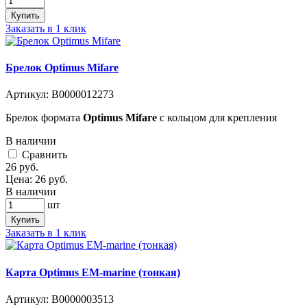
Купить
Заказать в 1 клик
Брелок Optimus Mifare
Артикул:
В0000012273
Брелок формата
Optimus Mifare
с кольцом для крепления
В наличии
Cравнить
26
руб.
Цена:
26
руб.
В наличии
шт
Купить
Заказать в 1 клик
Карта Optimus EM-marine (тонкая)
Артикул:
В0000003513