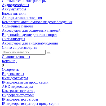
Считыватели, контроллеры
Аудиодомофоны
Аккумуляторы
Блоки питания
Альтернативная энергия
Комплекты автономного видеонаблюдения
Солнечные панели
Аксессуары для солнечных панелей
Видеонаблюдение для транспорта
Сигнализация
Аксессуары для видеонаблюдения
Снято с производства
Сравнить товары
Корзина
0
Оформить
Видеокамеры
IP-видеокамеры
IP-видеокамеры проф. серии
AHD видеокамеры
Камера-регистратор
Видеорегистраторы
IP-видеорегистраторы
IP-видеорегистраторы проф. серии