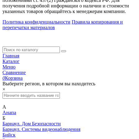
положениями ст. 437(2) Гражданского кодекса РФ. Для
получения подробной информации о наличии и стоимости
указанных товаров обращайтесь к менеджерам компании.
Политика конфиденциальности
Правила копирования и
перепечатки материалов
Главная
Каталог
Меню
Сравнение
0
Корзина
Выберите регион, в котором вы находитесь
×
А
Анапа
Б
Барнаул. Дом Безопасности
Барнаул. Системы видеонаблюдения
Бийск