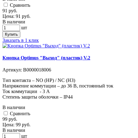
Cравнить
91
руб.
Цена:
91
руб.
В наличии
шт
Купить
Заказать в 1 клик
Кнопка Optimus "Выход" (пластик) V.2
Артикул:
В0000018006
Тип контакта – NO (НР) / NC (НЗ)
Напряжение коммутации – до 36 В, постоянный ток
Ток коммутации - 3 А
Степень защиты оболочки – IP44
В наличии
Cравнить
99
руб.
Цена:
99
руб.
В наличии
шт