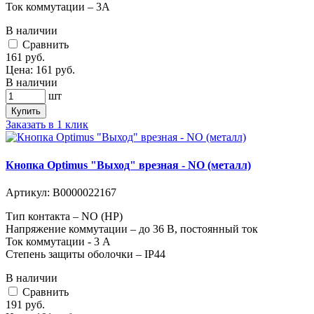
Ток коммутации – 3А
В наличии
Cравнить
161
руб.
Цена:
161
руб.
В наличии
шт
Купить
Заказать в 1 клик
Кнопка Optimus "Выход" врезная - NO (металл)
Артикул:
В0000022167
Тип контакта – NO (НР)
Напряжение коммутации – до 36 В, постоянный ток
Ток коммутации - 3 А
Степень защиты оболочки – IP44
В наличии
Cравнить
191
руб.