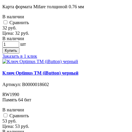
Карта формата Mifare толщиной 0.76 мм
В наличии
Cравнить
32
руб.
Цена:
32
руб.
В наличии
шт
Купить
Заказать в 1 клик
Ключ Optimus ТМ (iButton) черный
Артикул:
В0000018602
RW1990
Память 64 бит
В наличии
Cравнить
53
руб.
Цена:
53
руб.
В наличии