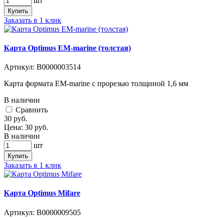
шт
Купить
Заказать в 1 клик
Карта Optimus EM-marine (толстая)
Артикул:
В0000003514
Карта формата EM-marine с прорезью толщиной 1,6 мм
В наличии
Cравнить
30
руб.
Цена:
30
руб.
В наличии
шт
Купить
Заказать в 1 клик
Карта Optimus Mifare
Артикул:
В0000009505