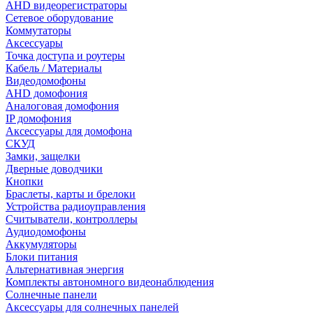
AHD видеорегистраторы
Сетевое оборудование
Коммутаторы
Аксессуары
Точка доступа и роутеры
Кабель / Материалы
Видеодомофоны
AHD домофония
Аналоговая домофония
IP домофония
Аксессуары для домофона
СКУД
Замки, защелки
Дверные доводчики
Кнопки
Браслеты, карты и брелоки
Устройства радиоуправления
Считыватели, контроллеры
Аудиодомофоны
Аккумуляторы
Блоки питания
Альтернативная энергия
Комплекты автономного видеонаблюдения
Солнечные панели
Аксессуары для солнечных панелей