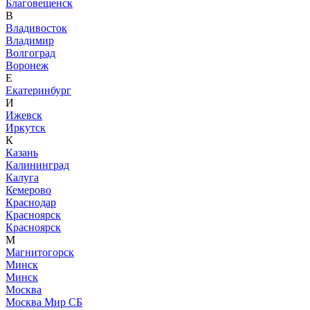
Благовещенск
В
Владивосток
Владимир
Волгоград
Воронеж
Е
Екатеринбург
И
Ижевск
Иркутск
К
Казань
Калининград
Калуга
Кемерово
Краснодар
Красноярск
Красноярск
М
Магнитогорск
Минск
Минск
Москва
Москва Мир СБ