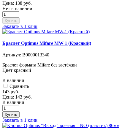
Цена:
138
руб.
Нет в наличии
Купить
Заказать в 1 клик
Браслет Optimus Mifare MW-1 (Красный)
Артикул:
В0000013340
Браслет формата Mifare без застёжки
Цвет красный
В наличии
Cравнить
143
руб.
Цена:
143
руб.
В наличии
Купить
Заказать в 1 клик