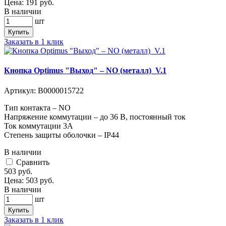
Цена:
191
руб.
В наличии
шт
Купить
Заказать в 1 клик
Кнопка Optimus "Выход" – NO (металл)_V.1
Артикул:
В0000015722
Тип контакта – NO
Напряжение коммутации – до 36 В, постоянный ток
Ток коммутации 3А
Степень защиты оболочки – IP44
В наличии
Cравнить
503
руб.
Цена:
503
руб.
В наличии
шт
Купить
Заказать в 1 клик