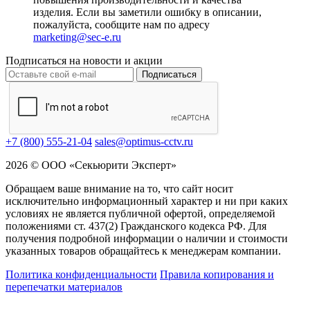
изделия. Если вы заметили ошибку в описании,
пожалуйста, сообщите нам по адресу
marketing@sec-e.ru
Подписаться на новости и акции
Подписаться
+7 (800) 555-21-04
sales@optimus-cctv.ru
2026 © ООО «Секьюрити Эксперт»
Обращаем ваше внимание на то, что сайт носит
исключительно информационный характер и ни при каких
условиях не является публичной офертой, определяемой
положениями ст. 437(2) Гражданского кодекса РФ. Для
получения подробной информации о наличии и стоимости
указанных товаров обращайтесь к менеджерам компании.
Политика конфиденциальности
Правила копирования и
перепечатки материалов