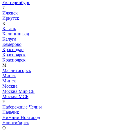
Екатеринбург
И
Ижевск
Иркутск
К
Казань
Калининград
Калуга
Кемерово
Краснодар
Красноярск
Красноярск
М
Магнитогорск
Минск
Минск
Москва
Москва Мир СБ
Москва МСБ
Н
Набережные Челны
Нальчик
Нижний Новгород
Новосибирск
О