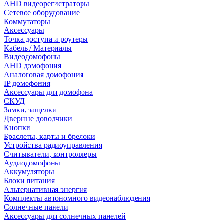
AHD видеорегистраторы
Сетевое оборудование
Коммутаторы
Аксессуары
Точка доступа и роутеры
Кабель / Материалы
Видеодомофоны
AHD домофония
Аналоговая домофония
IP домофония
Аксессуары для домофона
СКУД
Замки, защелки
Дверные доводчики
Кнопки
Браслеты, карты и брелоки
Устройства радиоуправления
Считыватели, контроллеры
Аудиодомофоны
Аккумуляторы
Блоки питания
Альтернативная энергия
Комплекты автономного видеонаблюдения
Солнечные панели
Аксессуары для солнечных панелей