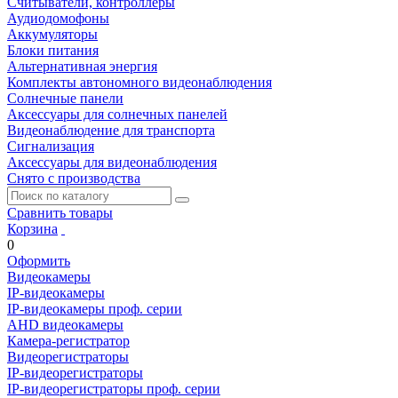
Считыватели, контроллеры
Аудиодомофоны
Аккумуляторы
Блоки питания
Альтернативная энергия
Комплекты автономного видеонаблюдения
Солнечные панели
Аксессуары для солнечных панелей
Видеонаблюдение для транспорта
Сигнализация
Аксессуары для видеонаблюдения
Снято с производства
Сравнить товары
Корзина
0
Оформить
Видеокамеры
IP-видеокамеры
IP-видеокамеры проф. серии
AHD видеокамеры
Камера-регистратор
Видеорегистраторы
IP-видеорегистраторы
IP-видеорегистраторы проф. серии