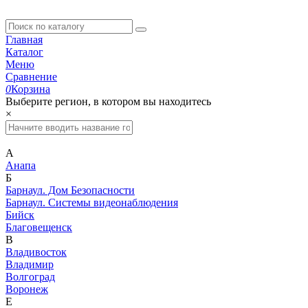
Главная
Каталог
Меню
Сравнение
0
Корзина
Выберите регион, в котором вы находитесь
×
А
Анапа
Б
Барнаул. Дом Безопасности
Барнаул. Системы видеонаблюдения
Бийск
Благовещенск
В
Владивосток
Владимир
Волгоград
Воронеж
Е