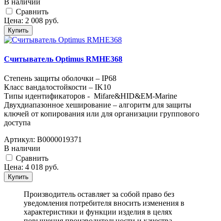
В наличии
Cравнить
Цена:
2 008
руб.
Купить
Считыватель Optimus RMHE368
Степень защиты оболочки – IP68
Класс вандалостойкости – IK10
Типы идентификаторов - Mifare&HID&EM-Marine
Двухдиапазонное хеширование – алгоритм для защиты
ключей от копирования или для организации группового
доступа
Артикул:
В0000019371
В наличии
Cравнить
Цена:
4 018
руб.
Купить
Производитель оставляет за собой право без
уведомления потребителя вносить изменения в
характеристики и функции изделия в целях
повышения производительности и качества