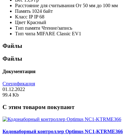
Расстояние для считывания
От 50 мм до 100 мм
Память
1024 байт
Класс IP
IP 68
Цвет
Красный
Тип памяти
Чтение/запись
Тип чипа
MIFARE Classic EV1
Файлы
Файлы
Документация
Спецификация
01.12.2022
99.4 Kb
C этим товаром покупают
Кодонаборный контроллер Optimus NC1-KTRME366