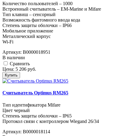
Количество пользователей – 1000
Встроенный считыватель – EM-Marine и Mifare
Тип клавиш – сенсорный
Возможность фантомного ввода кода
Степень защиты оболочки – IP66
Мобильное приложение
Металлический корпус
Wi-Fi
Артикул:
В0000018951
В наличии
Cравнить
Цена:
5 206
руб.
Купить
Считыватель Optimus RM265
Тип идентификатора Mifare
Цвет черный
Степень защиты оболочки – IP65
Протокол связи с контроллером Wiegand 26/34
Артикул:
В0000018114