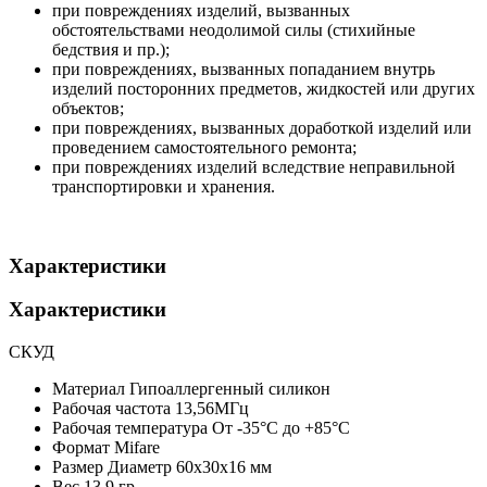
при повреждениях изделий, вызванных
обстоятельствами неодолимой силы (стихийные
бедствия и пр.);
при повреждениях, вызванных попаданием внутрь
изделий посторонних предметов, жидкостей или других
объектов;
при повреждениях, вызванных доработкой изделий или
проведением самостоятельного ремонта;
при повреждениях изделий вследствие неправильной
транспортировки и хранения.
Характеристики
Характеристики
СКУД
Материал
Гипоаллергенный силикон
Рабочая частота
13,56МГц
Рабочая температура
От -35°С до +85°С
Формат
Mifare
Размер
Диаметр 60x30x16 мм
Вес
13,9 гр