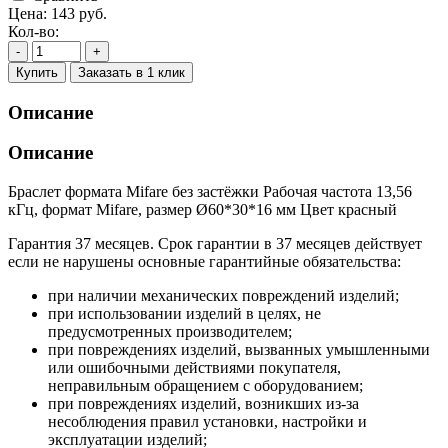
Цена:
143
руб.
Кол-во:
-
+
Купить
Заказать в 1 клик
Описание
Описание
Браслет формата Mifare без застёжки Рабочая частота 13,56
кГц, формат Mifare, размер Ø60*30*16 мм Цвет красный
Гарантия 37 месяцев. Срок гарантии в 37 месяцев действует
если не нарушены основные гарантийные обязательства:
при наличии механических повреждений изделий;
при использовании изделий в целях, не
предусмотренных производителем;
при повреждениях изделий, вызванных умышленными
или ошибочными действиями покупателя,
неправильным обращением с оборудованием;
при повреждениях изделий, возникших из-за
несоблюдения правил установки, настройки и
эксплуатации изделий;