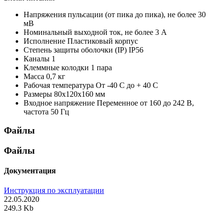
Напряжения пульсации (от пика до пика), не более
30
мВ
Номинальный выходной ток, не более
3 А
Исполнение
Пластиковый корпус
Степень защиты оболочки (IP)
IP56
Каналы
1
Клеммные колодки
1 пара
Масса
0,7 кг
Рабочая температура
От -40 С до + 40 С
Размеры
80х120х160 мм
Входное напряжение
Переменное от 160 до 242 В,
частота 50 Гц
Файлы
Файлы
Документация
Инструкция по эксплуатации
22.05.2020
249.3 Kb