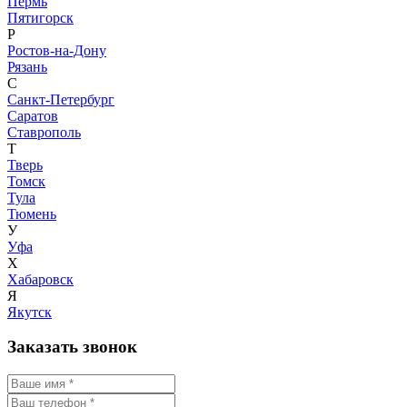
Пермь
Пятигорск
Р
Ростов-на-Дону
Рязань
С
Санкт-Петербург
Саратов
Ставрополь
Т
Тверь
Томск
Тула
Тюмень
У
Уфа
Х
Хабаровск
Я
Якутск
Заказать звонок