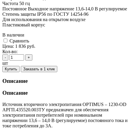
Частота 50 гц
Постоянное Выходное напряжение 13,6-14,0 В регулируемое
Степень защиты IP56 по ГОСТУ 14254-96
Для использования на открытом воздухе
Пластиковый корпус
В наличии
Cравнить
Цена:
1 836
руб.
Кол-во:
-
+
шт
Купить
Заказать в 1 клик
Описание
Описание
Источник вторичного электропитания OPTIMUS – 1230-OD
АРГП.435520.003ТУ предназначен для обеспечения
электропитания потребителей при номинальном
напряжении 13,6 – 14,0 В (регулируемое) постоянного тока и
токе потребления до 3А.