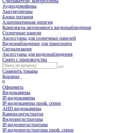
Считыватели, контроллеры
Аудиодомофоны
Аккумуляторы
Блоки питания
Альтернативная энергия
Комплекты автономного видеонаблюдения
Солнечные панели
Аксессуары для солнечных панелей
Видеонаблюдение для транспорта
Сигнализация
Аксессуары для видеонаблюдения
Снято с производства
Сравнить товары
Корзина
0
Оформить
Видеокамеры
IP-видеокамеры
IP-видеокамеры проф. серии
AHD видеокамеры
Камера-регистратор
Видеорегистраторы
IP-видеорегистраторы
IP-видеорегистраторы проф. серии