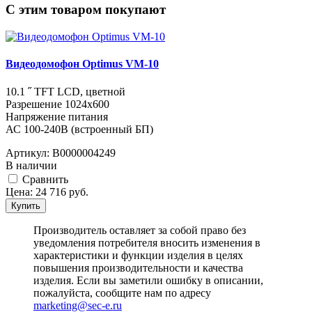
C этим товаром покупают
Видеодомофон Optimus VM-10
10.1 ˝ TFT LCD, цветной
Разрешение 1024x600
Напряжение питания
АС 100-240В (встроенный БП)
Артикул:
В0000004249
В наличии
Cравнить
Цена:
24 716
руб.
Купить
Производитель оставляет за собой право без
уведомления потребителя вносить изменения в
характеристики и функции изделия в целях
повышения производительности и качества
изделия. Если вы заметили ошибку в описании,
пожалуйста, сообщите нам по адресу
marketing@sec-e.ru