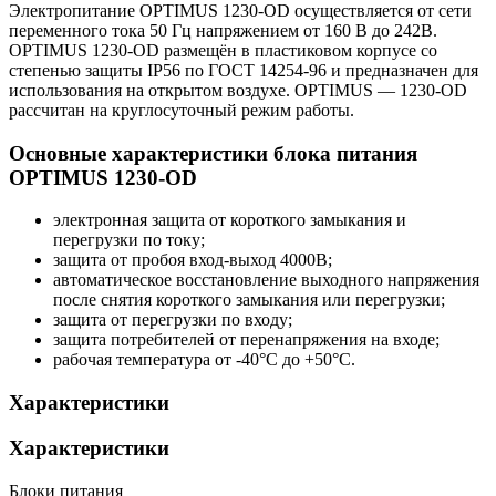
Электропитание OPTIMUS 1230-OD осуществляется от сети
переменного тока 50 Гц напряжением от 160 В до 242В.
OPTIMUS 1230-OD размещён в пластиковом корпусе со
степенью защиты IP56 по ГОСТ 14254-96 и предназначен для
использования на открытом воздухе. OPTIMUS — 1230-OD
рассчитан на круглосуточный режим работы.
Основные характеристики блока питания
OPTIMUS 1230-OD
электронная защита от короткого замыкания и
перегрузки по току;
защита от пробоя вход-выход 4000В;
автоматическое восстановление выходного напряжения
после снятия короткого замыкания или перегрузки;
защита от перегрузки по входу;
защита потребителей от перенапряжения на входе;
рабочая температура от -40°C до +50°C.
Характеристики
Характеристики
Блоки питания