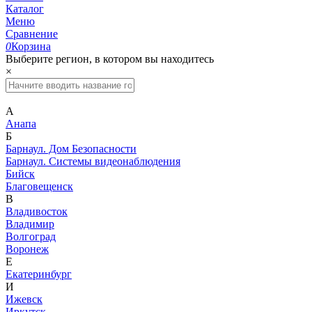
Каталог
Меню
Сравнение
0
Корзина
Выберите регион, в котором вы находитесь
×
А
Анапа
Б
Барнаул. Дом Безопасности
Барнаул. Системы видеонаблюдения
Бийск
Благовещенск
В
Владивосток
Владимир
Волгоград
Воронеж
Е
Екатеринбург
И
Ижевск
Иркутск