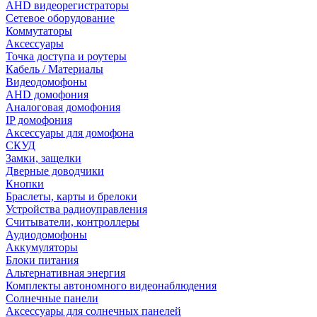
AHD видеорегистраторы
Сетевое оборудование
Коммутаторы
Аксессуары
Точка доступа и роутеры
Кабель / Материалы
Видеодомофоны
AHD домофония
Аналоговая домофония
IP домофония
Аксессуары для домофона
СКУД
Замки, защелки
Дверные доводчики
Кнопки
Браслеты, карты и брелоки
Устройства радиоуправления
Считыватели, контроллеры
Аудиодомофоны
Аккумуляторы
Блоки питания
Альтернативная энергия
Комплекты автономного видеонаблюдения
Солнечные панели
Аксессуары для солнечных панелей