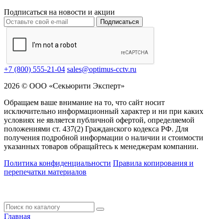
Подписаться на новости и акции
Подписаться
+7 (800) 555-21-04
sales@optimus-cctv.ru
2026 © ООО «Секьюрити Эксперт»
Обращаем ваше внимание на то, что сайт носит
исключительно информационный характер и ни при каких
условиях не является публичной офертой, определяемой
положениями ст. 437(2) Гражданского кодекса РФ. Для
получения подробной информации о наличии и стоимости
указанных товаров обращайтесь к менеджерам компании.
Политика конфиденциальности
Правила копирования и
перепечатки материалов
Главная