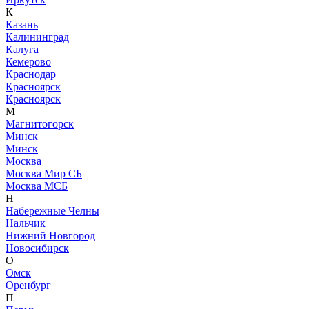
К
Казань
Калининград
Калуга
Кемерово
Краснодар
Красноярск
Красноярск
М
Магнитогорск
Минск
Минск
Москва
Москва Мир СБ
Москва МСБ
Н
Набережные Челны
Нальчик
Нижний Новгород
Новосибирск
О
Омск
Оренбург
П