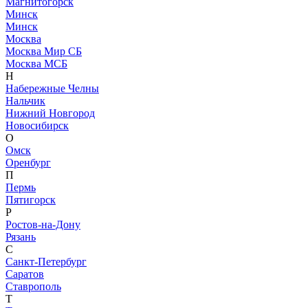
Магнитогорск
Минск
Минск
Москва
Москва Мир СБ
Москва МСБ
Н
Набережные Челны
Нальчик
Нижний Новгород
Новосибирск
О
Омск
Оренбург
П
Пермь
Пятигорск
Р
Ростов-на-Дону
Рязань
С
Санкт-Петербург
Саратов
Ставрополь
Т