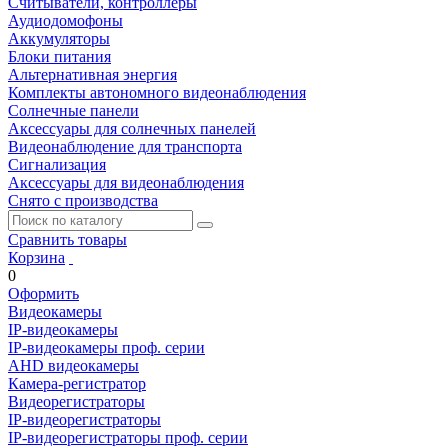
Считыватели, контроллеры
Аудиодомофоны
Аккумуляторы
Блоки питания
Альтернативная энергия
Комплекты автономного видеонаблюдения
Солнечные панели
Аксессуары для солнечных панелей
Видеонаблюдение для транспорта
Сигнализация
Аксессуары для видеонаблюдения
Снято с производства
Сравнить товары
Корзина
0
Оформить
Видеокамеры
IP-видеокамеры
IP-видеокамеры проф. серии
AHD видеокамеры
Камера-регистратор
Видеорегистраторы
IP-видеорегистраторы
IP-видеорегистраторы проф. серии