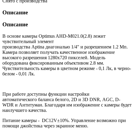
Снято с производства
Описание
Описание
В основе камеры Optimus AHD-M021.0(2.8) лежит
чувствительный элемент
производства Aptina диагональю 1/4" и разрешением 1.2 Мп.
Камера позволяет получать качественное изображение
высокого разрешения 1280х720 пикселей. Модель
оборудована фиксированным объективом 2.8 мм.
Чувствительность камеры в цветном режиме - 0,1 Лк, в черно-
белом - 0,01 Лк.
При работе доступны функции настройки
автоматического баланса белого, 2D и 3D DNR, AGC, D-
WDR и Антитуман. Благодаря им изображение с камеры будет
наилучшего качества.
Питание камеры - DC12V±10%. Управление возможно при
помощи джойстика через экранное меню.