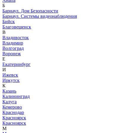
Анапа
Б
Барнаул. Дом Безопасности
Барнаул. Системы видеонаблюдения
Бийск
Благовещенск
В
Владивосток
Владимир
Волгоград
Воронеж
Е
Екатеринбург
И
Ижевск
Иркутск
К
Казань
Калининград
Калуга
Кемерово
Краснодар
Красноярск
Красноярск
М