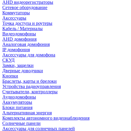
AHD видеорегистраторы
Сетевое оборудование
Коммутаторы
Аксессуары
Точка доступа и роутеры
Кабель / Материалы
Видеодомофоны
AHD домофония
Аналоговая домофония
IP домофония
Аксессуары для домофона
СКУД
Замки, защелки
Дверные доводчики
Кнопки
Браслеты, карты и брелоки
Устройства радиоуправления
Считыватели, контроллеры
Аудиодомофоны
Аккумуляторы
Блоки питания
Альтернативная энергия
Комплекты автономного видеонаблюдения
Солнечные панели
Аксессуары для солнечных панелей