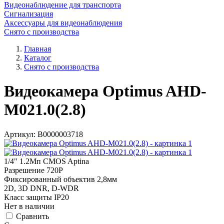
Видеонаблюдение для транспорта
Сигнализация
Аксессуары для видеонаблюдения
Снято с производства
Главная
Каталог
Снято с производства
Видеокамера Optimus AHD-
M021.0(2.8)
Артикул:
В0000003718
1/4" 1.2Мп CMOS Aptina
Разрешение 720P
Фиксированный объектив 2,8мм
2D, 3D DNR, D-WDR
Класс защиты IP20
Нет в наличии
Cравнить