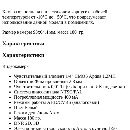
Камера выполнена в пластиковом корпусе с рабочей
температурой от -10°С до +50°С, что подразумевает
использование данной модели в помещениях.
Размер камеры 93х64.4 мм, масса 180 гр.
Характеристики
Характеристики
Видеокамеры
Чувствительный элемент
1/4" CMOS Aptina 1.2МП
Объектив
Фиксированный 2.8 мм
Чувствительность
0,01Лк (0 Лк при вкл. ИК подсветке)
Система видеосигнала
NTSC/PAL
Потребляемая мощность
400 мА
Режимы работы
AHD/CVBS (аналоговый)
Цвет
Белый
Режим день/ночь
Авто
Масса
180 гр.
DNR
2D, 3D
Электронный затвор, скорость
Авто, в ручную 1/50-