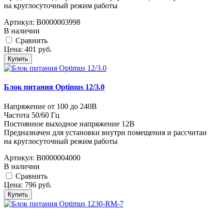
на круглосуточный режим работы
Артикул:
В0000003998
В наличии
Cравнить
Цена:
401
руб.
Купить
Блок питания Optimus 12/3.0
Напряжение от 100 до 240В
Частота 50/60 Гц
Постоянное выходное напряжение 12В
Предназначен для установки внутри помещения и рассчитан
на круглосуточный режим работы
Артикул:
В0000004000
В наличии
Cравнить
Цена:
796
руб.
Купить