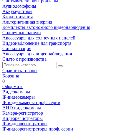
Считыватели, контроллеры
Аудиодомофоны
Аккумуляторы
Блоки питания
Альтернативная энергия
Комплекты автономного видеонаблюдения
Солнечные панели
Аксессуары для солнечных панелей
Видеонаблюдение для транспорта
Сигнализация
Аксессуары для видеонаблюдения
Снято с производства
Сравнить товары
Корзина
0
Оформить
Видеокамеры
IP-видеокамеры
IP-видеокамеры проф. серии
AHD видеокамеры
Камера-регистратор
Видеорегистраторы
IP-видеорегистраторы
IP-видеорегистраторы проф. серии