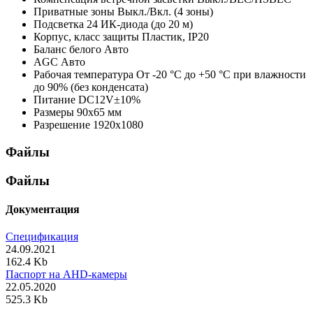
Приватные зоны
Выкл./Вкл. (4 зоны)
Подсветка
24 ИК-диода (до 20 м)
Корпус, класс защиты
Пластик, IP20
Баланс белого
Авто
AGC
Авто
Рабочая температура
От -20 °С до +50 °С при влажности
до 90% (без конденсата)
Питание
DC12V±10%
Размеры
90х65 мм
Разрешение
1920x1080
Файлы
Файлы
Документация
Спецификация
24.09.2021
162.4 Kb
Паспорт на AHD-камеры
22.05.2020
525.3 Kb