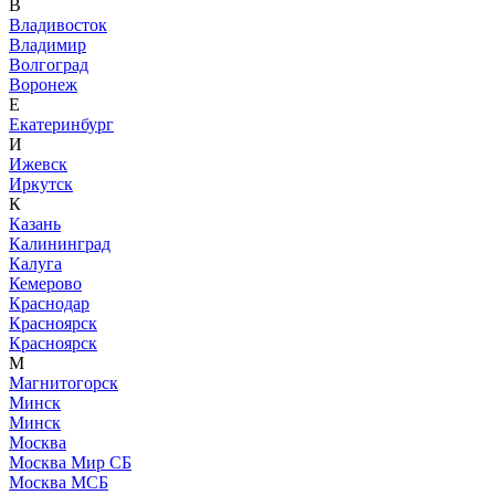
В
Владивосток
Владимир
Волгоград
Воронеж
Е
Екатеринбург
И
Ижевск
Иркутск
К
Казань
Калининград
Калуга
Кемерово
Краснодар
Красноярск
Красноярск
М
Магнитогорск
Минск
Минск
Москва
Москва Мир СБ
Москва МСБ