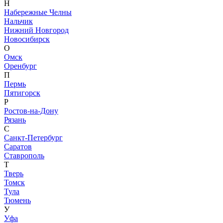
Н
Набережные Челны
Нальчик
Нижний Новгород
Новосибирск
О
Омск
Оренбург
П
Пермь
Пятигорск
Р
Ростов-на-Дону
Рязань
С
Санкт-Петербург
Саратов
Ставрополь
Т
Тверь
Томск
Тула
Тюмень
У
Уфа