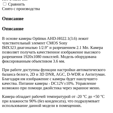
Cравнить
Снято с производства
Описание
Описание
В основе камеры Optimus AHD-H022.1(3.6) лежит
чувствительный элемент CMOS Sony
IMX323 диагональю 1/2.9" и разрешением 2.1 Мп. Камера
позволяет получать качественное изображение высокого
разрешения 1920х1080 пикселей. Модель оборудована
фиксированным объективом 3.6 мм.
При работе доступны функции настройки автоматического
баланса белого, 2D и 3D DNR, AGC, D-WDR и Антитуман.
Благодаря им изображение с камеры будет наилучшего
качества. Питание камеры - DC12V±10%. Управление
возможно при помощи джойстика через экранное меню.
Камера обладает рабочей температурой от -20 °С до +50 °С
при влажности 90% (без конденсата), что подразумевает
использование данной модели в помещениях.