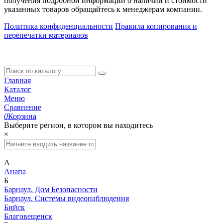
получения подробной информации о наличии и стоимости
указанных товаров обращайтесь к менеджерам компании.
Политика конфиденциальности
Правила копирования и
перепечатки материалов
Главная
Каталог
Меню
Сравнение
0
Корзина
Выберите регион, в котором вы находитесь
×
А
Анапа
Б
Барнаул. Дом Безопасности
Барнаул. Системы видеонаблюдения
Бийск
Благовещенск