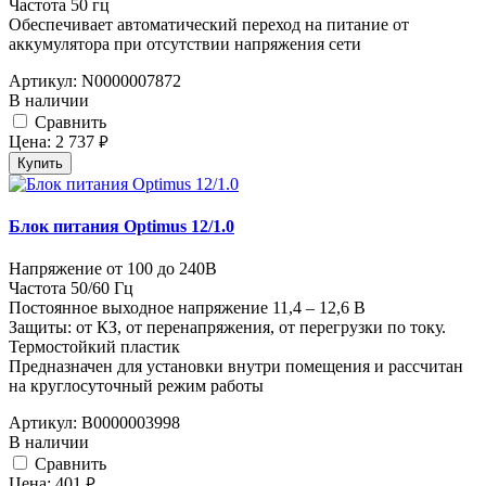
Частота 50 гц
Обеспечивает автоматический переход на питание от
аккумулятора при отсутствии напряжения сети
Артикул:
N0000007872
В наличии
Cравнить
Цена:
2 737
руб.
Купить
Блок питания Optimus 12/1.0
Напряжение от 100 до 240В
Частота 50/60 Гц
Постоянное выходное напряжение 11,4 – 12,6 В
Защиты: от КЗ, от перенапряжения, от перегрузки по току.
Термостойкий пластик
Предназначен для установки внутри помещения и рассчитан
на круглосуточный режим работы
Артикул:
В0000003998
В наличии
Cравнить
Цена:
401
руб.