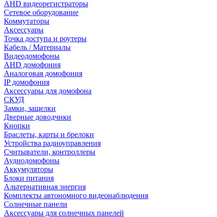
AHD видеорегистраторы
Сетевое оборудование
Коммутаторы
Аксессуары
Точка доступа и роутеры
Кабель / Материалы
Видеодомофоны
AHD домофония
Аналоговая домофония
IP домофония
Аксессуары для домофона
СКУД
Замки, защелки
Дверные доводчики
Кнопки
Браслеты, карты и брелоки
Устройства радиоуправления
Считыватели, контроллеры
Аудиодомофоны
Аккумуляторы
Блоки питания
Альтернативная энергия
Комплекты автономного видеонаблюдения
Солнечные панели
Аксессуары для солнечных панелей