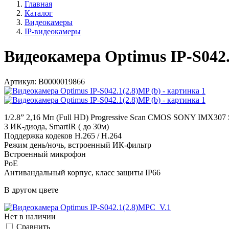
Главная
Каталог
Видеокамеры
IP-видеокамеры
Видеокамера Optimus IP-S042.
Артикул:
В0000019866
1/2.8” 2,16 Мп (Full HD) Progressive Scan CMOS SONY IMX307 
3 ИК-диода, SmartIR ( до 30м)
Поддержка кодеков H.265 / H.264
Режим день/ночь, встроенный ИК-фильтр
Встроенный микрофон
PoE
Антивандальный корпус, класс защиты IР66
В другом цвете
Нет в наличии
Cравнить