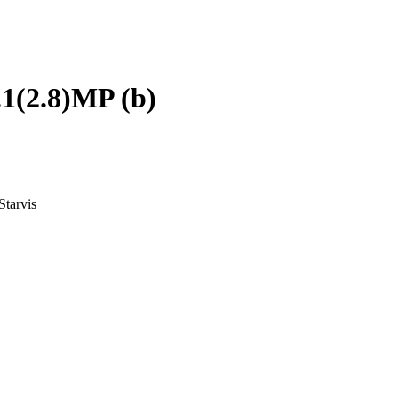
1(2.8)MP (b)
Starvis