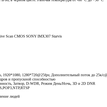
essive Scan CMOS SONY IMX307 Starvis
, 1920*1080, 1280*720@25fps; Дополнительный поток до 25к/с
адров и пропускной способностью
енность, Затвор, D-WDR, Режим День/Ночь, 3D и 2D DNR
S,POP3,NTP,RTSP
ление людей