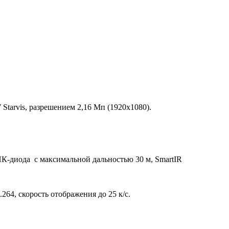
Starvis, разрешением 2,16 Мп (1920х1080).
 ИК-диода с максимальной дальностью 30 м, SmartIR
264, скорость отображения до 25 к/с.