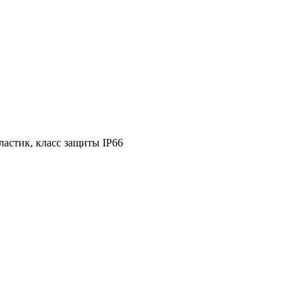
ластик, класс защиты IР66