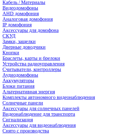
Кабель / Материалы
Видеодомофоны
AHD домофония
Аналоговая домофония
IP домофония
Аксессуары для домофона
СКУД
Замки, защелки
Дверные доводчики
Кнопки
Браслеты, карты и брелоки
Устройства радиоуправления
Считыватели, контроллеры
Аудиодомофоны
Аккумуляторы
Блоки питания
Альтернативная энергия
Комплекты автономного видеонаблюдения
Солнечные панели
Аксессуары для солнечных панелей
Видеонаблюдение для транспорта
Сигнализация
Аксессуары для видеонаблюдения
Снято с производства