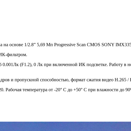
а на основе 1/2.8” 5,69 Мп Progressive Scan CMOS SONY IMX335 
ИК-фильтром.
/б 0.001Лк (F1.2), 0 Лк при включенной ИК подсветке. Работу в
адров и пропускной способностью, формат сжатия видео H.265 / 
. Рабочая температура от -20° С до +50° С при влажности до 90