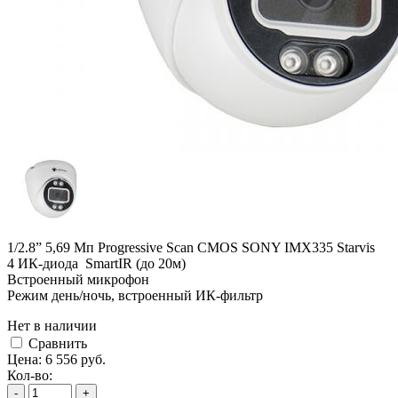
1/2.8” 5,69 Мп Progressive Scan CMOS SONY IMX335 Starvis
4 ИК-диода SmartIR (до 20м)
Встроенный микрофон
Режим день/ночь, встроенный ИК-фильтр
Нет в наличии
Cравнить
Цена:
6 556
руб.
Кол-во:
-
+