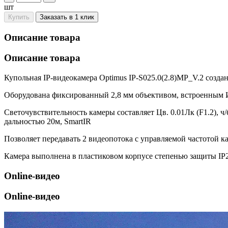
шт
Купить
Заказать в 1 клик
Описание товара
Описание товара
Купольная IP-видеокамера Optimus IP-S025.0(2.8)MP_V.2 создан
Оборудована фиксированный 2,8 мм объективом, встроенным 
Светочувствительность камеры составляет Цв. 0.01Лк (F1.2), ч
дальностью 20м, SmartIR
Позволяет передавать 2 видеопотока с управляемой частотой к
Камера выполнена в пластиковом корпусе степенью защиты IP20
Online-видео
Online-видео