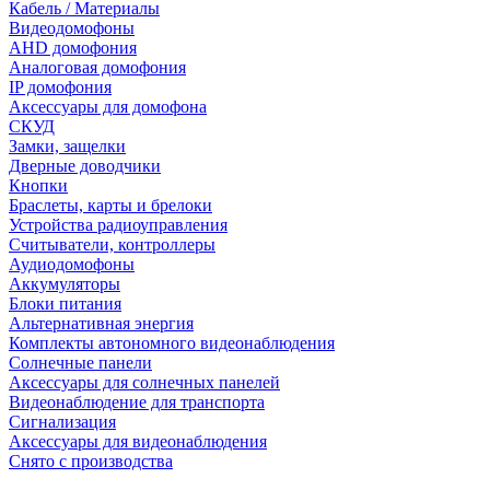
Кабель / Материалы
Видеодомофоны
AHD домофония
Аналоговая домофония
IP домофония
Аксессуары для домофона
СКУД
Замки, защелки
Дверные доводчики
Кнопки
Браслеты, карты и брелоки
Устройства радиоуправления
Считыватели, контроллеры
Аудиодомофоны
Аккумуляторы
Блоки питания
Альтернативная энергия
Комплекты автономного видеонаблюдения
Солнечные панели
Аксессуары для солнечных панелей
Видеонаблюдение для транспорта
Сигнализация
Аксессуары для видеонаблюдения
Снято с производства