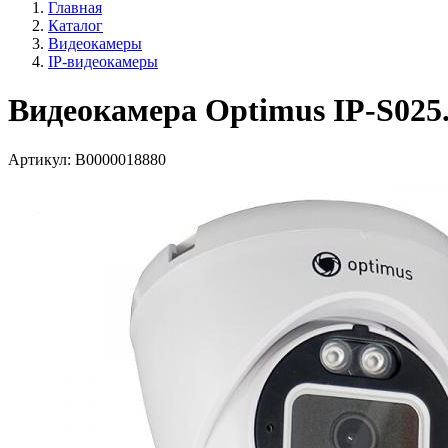
Главная
Каталог
Видеокамеры
IP-видеокамеры
Видеокамера Optimus IP-S025
Артикул:
В0000018880