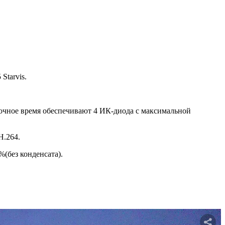
Starvis.
 ночное время обеспечивают 4 ИК-диода с максимальной
H.264.
%(без конденсата).