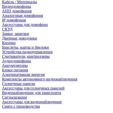
Кабель / Материалы
Видеодомофоны
AHD домофония
Аналоговая домофония
IP домофония
Аксессуары для домофона
СКУД
Замки, защелки
Дверные доводчики
Кнопки
Браслеты, карты и брелоки
Устройства радиоуправления
Считыватели, контроллеры
Аудиодомофоны
Аккумуляторы
Блоки питания
Альтернативная энергия
Комплекты автономного видеонаблюдения
Солнечные панели
Аксессуары для солнечных панелей
Видеонаблюдение для транспорта
Сигнализация
Аксессуары для видеонаблюдения
Снято с производства