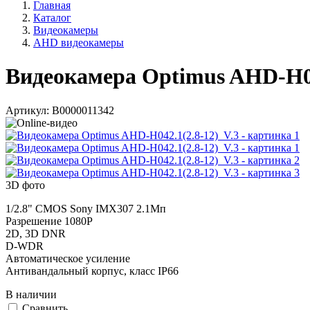
Главная
Каталог
Видеокамеры
AHD видеокамеры
Видеокамера Optimus AHD-H04
Артикул:
В0000011342
3D фото
1/2.8" CMOS Sony IMX307 2.1Мп
Разрешение 1080P
2D, 3D DNR
D-WDR
Автоматическое усиление
Антивандальный корпус, класс IP66
В наличии
Cравнить