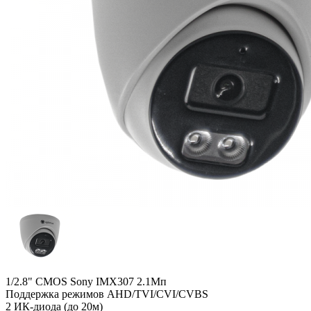
1/2.8" CMOS Sony IMX307 2.1Мп
Поддержка режимов AHD/TVI/CVI/CVBS
2 ИК-диода (до 20м)