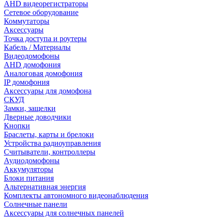
AHD видеорегистраторы
Сетевое оборудование
Коммутаторы
Аксессуары
Точка доступа и роутеры
Кабель / Материалы
Видеодомофоны
AHD домофония
Аналоговая домофония
IP домофония
Аксессуары для домофона
СКУД
Замки, защелки
Дверные доводчики
Кнопки
Браслеты, карты и брелоки
Устройства радиоуправления
Считыватели, контроллеры
Аудиодомофоны
Аккумуляторы
Блоки питания
Альтернативная энергия
Комплекты автономного видеонаблюдения
Солнечные панели
Аксессуары для солнечных панелей