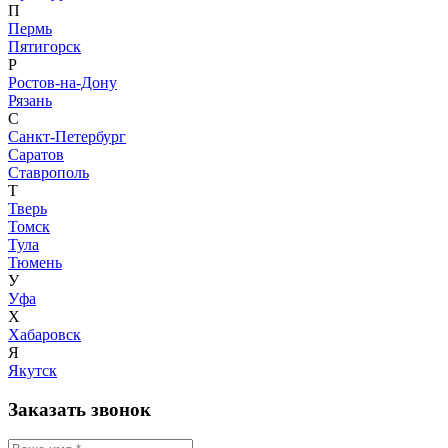
П
Пермь
Пятигорск
Р
Ростов-на-Дону
Рязань
С
Санкт-Петербург
Саратов
Ставрополь
Т
Тверь
Томск
Тула
Тюмень
У
Уфа
Х
Хабаровск
Я
Якутск
Заказать звонок