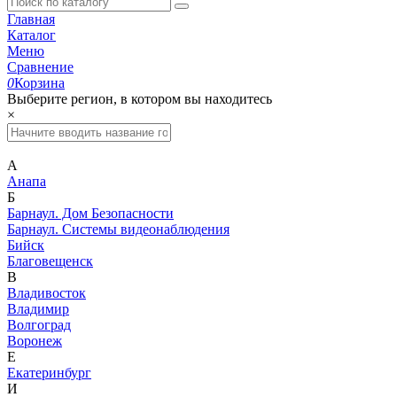
Главная
Каталог
Меню
Сравнение
0
Корзина
Выберите регион, в котором вы находитесь
×
А
Анапа
Б
Барнаул. Дом Безопасности
Барнаул. Системы видеонаблюдения
Бийск
Благовещенск
В
Владивосток
Владимир
Волгоград
Воронеж
Е
Екатеринбург
И