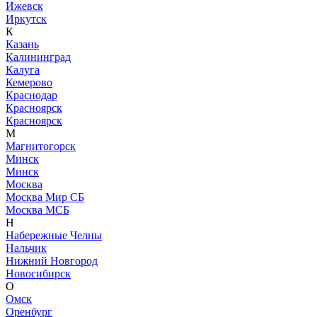
Ижевск
Иркутск
К
Казань
Калининград
Калуга
Кемерово
Краснодар
Красноярск
Красноярск
М
Магнитогорск
Минск
Минск
Москва
Москва Мир СБ
Москва МСБ
Н
Набережные Челны
Нальчик
Нижний Новгород
Новосибирск
О
Омск
Оренбург