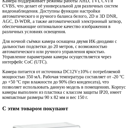
Камера поддерживает режимы работы AHD, TVI, CVI и
CVBS, что делает её универсальной для различных систем
видеонаблюдения. Доступны функции настройки
автоматического и ручного баланса белого, 2D и 3D DNR,
AGC, D-WDR, а также автоматический электронный затвор,
обеспечивающие оптимальное качество изображения в
различных условиях освещения.
Для ночной съёмки камера оснащена двумя ИК-диодами с
дальностью подсветки до 20 метров, с возможностью
автоматического или ручного управления яркостью.
Управление параметрами камеры осуществляется через
интерфейс CoC (UTC).
Камера питается от источника DC12V±10% с потребляемой
мощностью 350 мА. Рабочая температура составляет от -20 °С
до +50 °С при влажности до 90% (без конденсата), что
позволяет использовать данную модель в помещениях. Корпус
камеры выполнен из пластика с классом защиты IP20, имеет
компактные размеры 90 х 82 мм и вес 150 г.
C этим товаром покупают