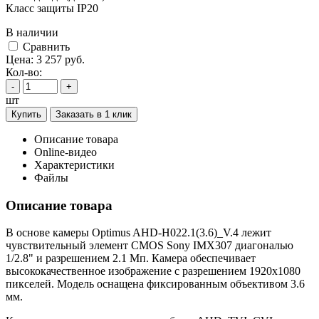
Класс защиты IP20
В наличии
Cравнить
Цена:
3 257
руб.
Кол-во:
-
+
шт
Купить
Заказать в 1 клик
Описание товара
Online-видео
Характеристики
Файлы
Описание товара
В основе камеры Optimus AHD-H022.1(3.6)_V.4 лежит
чувствительный элемент CMOS Sony IMX307 диагональю
1/2.8" и разрешением 2.1 Мп. Камера обеспечивает
высококачественное изображение с разрешением 1920х1080
пикселей. Модель оснащена фиксированным объективом 3.6
мм.