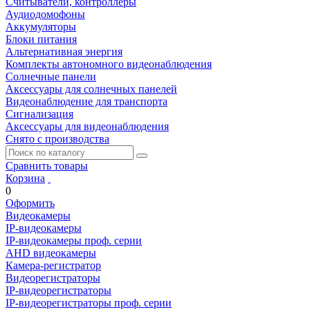
Считыватели, контроллеры
Аудиодомофоны
Аккумуляторы
Блоки питания
Альтернативная энергия
Комплекты автономного видеонаблюдения
Солнечные панели
Аксессуары для солнечных панелей
Видеонаблюдение для транспорта
Сигнализация
Аксессуары для видеонаблюдения
Снято с производства
Сравнить товары
Корзина
0
Оформить
Видеокамеры
IP-видеокамеры
IP-видеокамеры проф. серии
AHD видеокамеры
Камера-регистратор
Видеорегистраторы
IP-видеорегистраторы
IP-видеорегистраторы проф. серии