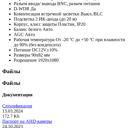
Разъем ввода/ вывода
BNC, разъем питания
D-WDR
Да
Компенсация встречной засветки
Выкл./BLC
Подсветка
2 ИК-диода (до 20 м)
Корпус, класс защиты
Пластик, IP20
Баланс белого
Авто
AGC
Авто
Рабочая температура
От -20 °С до +50 °С при влажности
до 90% (без конденсата)
Питание
DC12V±10%
Размеры
90х82 мм
Разрешение
1920х1080
Файлы
Файлы
Документация
Спецификация
13.03.2024
172.7 Kb
Паспорт на AHD-камеры
24.10.2023