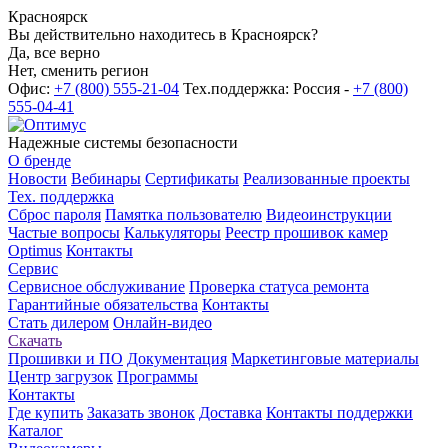
Красноярск
Вы действительно находитесь в Красноярск?
Да, все верно
Нет, сменить регион
Офис:
+7 (800) 555-21-04
Тех.поддержка: Россия -
+7 (800)
555-04-41
Надежные системы безопасности
О бренде
Новости
Вебинары
Сертификаты
Реализованные проекты
Тех. поддержка
Сброс пароля
Памятка пользователю
Видеоинструкции
Частые вопросы
Калькуляторы
Реестр прошивок камер
Optimus
Контакты
Сервис
Сервисное обслуживание
Проверка статуса ремонта
Гарантийные обязательства
Контакты
Стать дилером
Онлайн-видео
Скачать
Прошивки и ПО
Документация
Маркетинговые материалы
Центр загрузок
Программы
Контакты
Где купить
Заказать звонок
Доставка
Контакты поддержки
Каталог