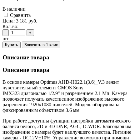
В наличии
Cравнить
Цена:
3 181
руб.
Кол-во:
-
+
шт
Купить
Заказать в 1 клик
Описание товара
Описание товара
В основе камеры Optimus AHD-H022.1(3.6)_V.3 лежит
чувствительный элемент CMOS Sony
IMX323 диагональю 1/2.9" и разрешением 2.1 Мп. Камера
позволяет получать качественное изображение высокого
разрешения 1920х1080 пикселей. Модель оборудована
фиксированным объективом 3.6 мм.
При работе доступны функции настройки автоматического
баланса белого, 2D и 3D DNR, AGC, D-WDR. Благодаря им
изображение с камеры будет наилучшего качества. Питание
камеры - DC12V±10%. Управление возможно при помощи