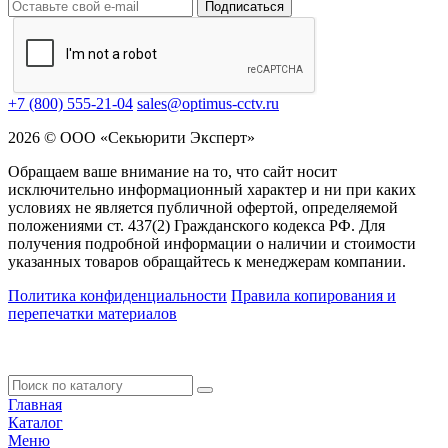
Подписаться
+7 (800) 555-21-04
sales@optimus-cctv.ru
2026 © ООО «Секьюрити Эксперт»
Обращаем ваше внимание на то, что сайт носит
исключительно информационный характер и ни при каких
условиях не является публичной офертой, определяемой
положениями ст. 437(2) Гражданского кодекса РФ. Для
получения подробной информации о наличии и стоимости
указанных товаров обращайтесь к менеджерам компании.
Политика конфиденциальности
Правила копирования и
перепечатки материалов
Главная
Каталог
Меню