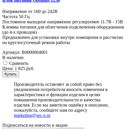
Блок питания Optimus 1250
Напряжение от 160 до 242В
Частота 50 Гц
Постоянное выходное напряжение регулируемое 11.7В - 15В
Клеммы питания для облегчения подключения оборудования
(до 4-х проводов)
Предназначен для установки внутри помещения и рассчитан
на круглосуточный режим работы
Артикул:
В0000004001
В наличии
Cравнить
Цена:
1 825
руб.
Купить
Производитель оставляет за собой право без
уведомления потребителя вносить изменения в
характеристики и функции изделия в целях
повышения производительности и качества
изделия. Если вы заметили ошибку в описании,
пожалуйста, сообщите нам по адресу
marketing@sec-e.ru
Подписаться на новости и акции