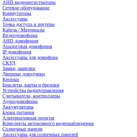
AHD видеорегистраторы
Сетевое оборудование
Коммутаторы
Аксессуары
Точка доступа и роутеры
Кабель / Материалы
Видеодомофоны
AHD домофония
Аналоговая домофония
IP домофония
Аксессуары для домофона
СКУД
Замки, защелки
Дверные доводчики
Кнопки
Браслеты, карты и брелоки
Устройства радиоуправления
Считыватели, контроллеры
Аудиодомофоны
Аккумуляторы
Блоки питания
Альтернативная энергия
Комплекты автономного видеонаблюдения
Солнечные панели
Аксессуары для солнечных панелей