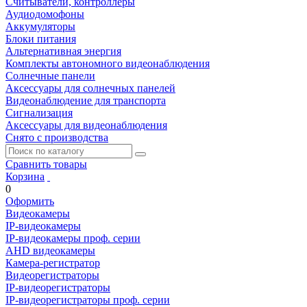
Считыватели, контроллеры
Аудиодомофоны
Аккумуляторы
Блоки питания
Альтернативная энергия
Комплекты автономного видеонаблюдения
Солнечные панели
Аксессуары для солнечных панелей
Видеонаблюдение для транспорта
Сигнализация
Аксессуары для видеонаблюдения
Снято с производства
Сравнить товары
Корзина
0
Оформить
Видеокамеры
IP-видеокамеры
IP-видеокамеры проф. серии
AHD видеокамеры
Камера-регистратор
Видеорегистраторы
IP-видеорегистраторы
IP-видеорегистраторы проф. серии