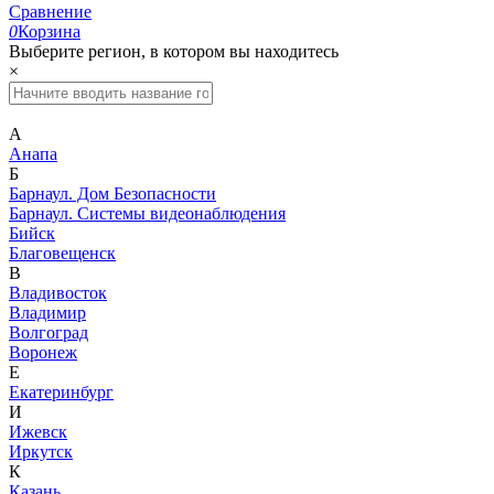
Сравнение
0
Корзина
Выберите регион, в котором вы находитесь
×
А
Анапа
Б
Барнаул. Дом Безопасности
Барнаул. Системы видеонаблюдения
Бийск
Благовещенск
В
Владивосток
Владимир
Волгоград
Воронеж
Е
Екатеринбург
И
Ижевск
Иркутск
К
Казань