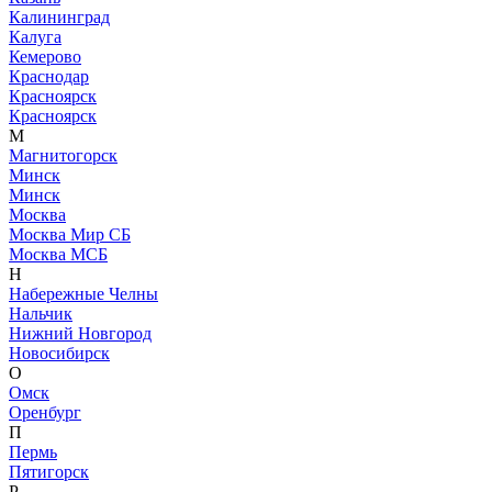
Калининград
Калуга
Кемерово
Краснодар
Красноярск
Красноярск
М
Магнитогорск
Минск
Минск
Москва
Москва Мир СБ
Москва МСБ
Н
Набережные Челны
Нальчик
Нижний Новгород
Новосибирск
О
Омск
Оренбург
П
Пермь
Пятигорск
Р