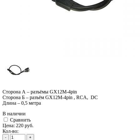
Сторона А – разъёмы GX12M-4pin
Сторона Б – разъём GX12M-4pin , RCA, DC
Длина – 0,5 метра
В наличии
Cравнить
Цена:
220
руб.
Кол-во:
-
+