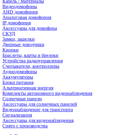
Кабель / Материалы
Видеодомофоны
AHD домофония
Аналоговая домофония
IP домофония
Аксессуары для домофона
СКУД
Замки, защелки
Дверные доводчики
Кнопки
Браслеты, карты и брелоки
Устройства радиоуправления
Считыватели, контроллеры
Аудиодомофоны
Аккумуляторы
Блоки питания
Альтернативная энергия
Комплекты автономного видеонаблюдения
Солнечные панели
Аксессуары для солнечных панелей
Видеонаблюдение для транспорта
Сигнализация
Аксессуары для видеонаблюдения
Снято с производства