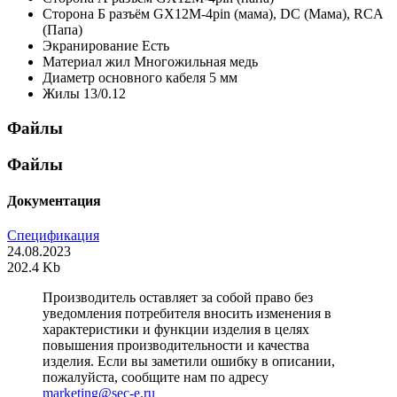
Сторона Б
разъём GX12M-4pin (мама), DC (Мама), RCA
(Папа)
Экранирование
Есть
Материал жил
Многожильная медь
Диаметр основного кабеля
5 мм
Жилы
13/0.12
Файлы
Файлы
Документация
Спецификация
24.08.2023
202.4 Kb
Производитель оставляет за собой право без
уведомления потребителя вносить изменения в
характеристики и функции изделия в целях
повышения производительности и качества
изделия. Если вы заметили ошибку в описании,
пожалуйста, сообщите нам по адресу
marketing@sec-e.ru