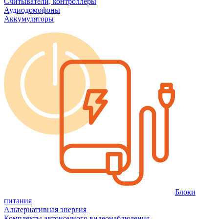
Считыватели, контроллеры
Аудиодомофоны
Аккумуляторы
Блоки
питания
Альтернативная энергия
Комплекты автономного видеонаблюдения