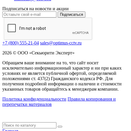
Подписаться на новости и акции
Подписаться
+7 (800) 555-21-04
sales@optimus-cctv.ru
2026 © ООО «Секьюрити Эксперт»
Обращаем ваше внимание на то, что сайт носит
исключительно информационный характер и ни при каких
условиях не является публичной офертой, определяемой
положениями ст. 437(2) Гражданского кодекса РФ. Для
получения подробной информации о наличии и стоимости
указанных товаров обращайтесь к менеджерам компании.
Политика конфиденциальности
Правила копирования и
перепечатки материалов
Главная