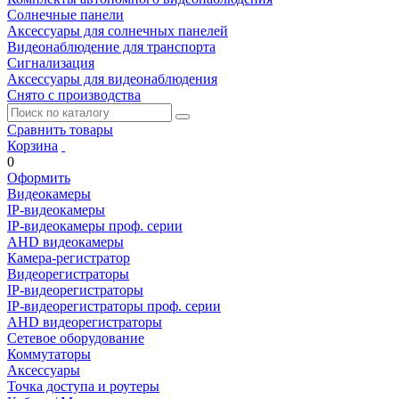
Солнечные панели
Аксессуары для солнечных панелей
Видеонаблюдение для транспорта
Сигнализация
Аксессуары для видеонаблюдения
Снято с производства
Сравнить товары
Корзина
0
Оформить
Видеокамеры
IP-видеокамеры
IP-видеокамеры проф. серии
AHD видеокамеры
Камера-регистратор
Видеорегистраторы
IP-видеорегистраторы
IP-видеорегистраторы проф. серии
AHD видеорегистраторы
Сетевое оборудование
Коммутаторы
Аксессуары
Точка доступа и роутеры