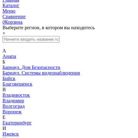
Каталог
Меню
Сравнение
0
Корзина
Выберите регион, в котором вы находитесь
×
А
Анапа
Б
Барнаул. Дом Безопасности
Барнаул. Системы видеонаблюдения
Бийск
Благовещенск
В
Владивосток
Владимир
Волгоград
Воронеж
Е
Екатеринбург
И
Ижевск