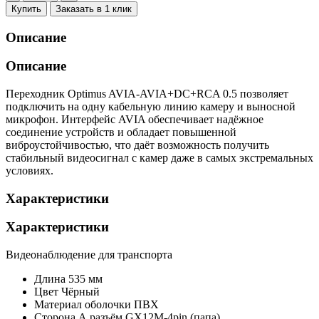
Купить
Заказать в 1 клик
Описание
Описание
Переходник Optimus AVIA-AVIA+DC+RCA 0.5 позволяет
подключить на одну кабельную линию камеру и выносной
микрофон. Интерфейс AVIA обеспечивает надёжное
соединение устройств и обладает повышенной
виброустойчивостью, что даёт возможность получить
стабильный видеосигнал с камер даже в самых экстремальных
условиях.
Характеристики
Характеристики
Видеонаблюдение для транспорта
Длина
535 мм
Цвет
Чёрный
Материал оболочки
ПВХ
Сторона А
разъём GX12M-4pin (папа)