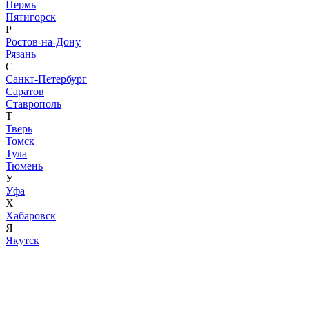
Пермь
Пятигорск
Р
Ростов-на-Дону
Рязань
С
Санкт-Петербург
Саратов
Ставрополь
Т
Тверь
Томск
Тула
Тюмень
У
Уфа
Х
Хабаровск
Я
Якутск