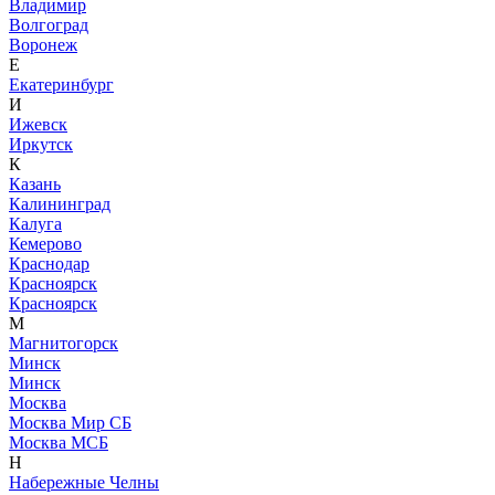
Владимир
Волгоград
Воронеж
Е
Екатеринбург
И
Ижевск
Иркутск
К
Казань
Калининград
Калуга
Кемерово
Краснодар
Красноярск
Красноярск
М
Магнитогорск
Минск
Минск
Москва
Москва Мир СБ
Москва МСБ
Н
Набережные Челны