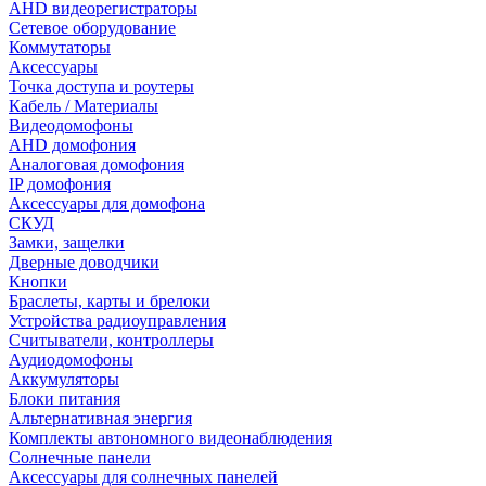
AHD видеорегистраторы
Сетевое оборудование
Коммутаторы
Аксессуары
Точка доступа и роутеры
Кабель / Материалы
Видеодомофоны
AHD домофония
Аналоговая домофония
IP домофония
Аксессуары для домофона
СКУД
Замки, защелки
Дверные доводчики
Кнопки
Браслеты, карты и брелоки
Устройства радиоуправления
Считыватели, контроллеры
Аудиодомофоны
Аккумуляторы
Блоки питания
Альтернативная энергия
Комплекты автономного видеонаблюдения
Солнечные панели
Аксессуары для солнечных панелей