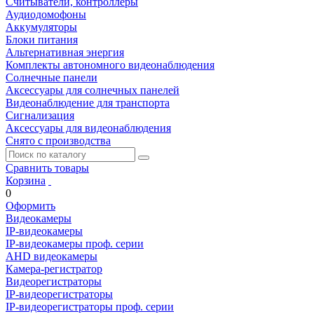
Считыватели, контроллеры
Аудиодомофоны
Аккумуляторы
Блоки питания
Альтернативная энергия
Комплекты автономного видеонаблюдения
Солнечные панели
Аксессуары для солнечных панелей
Видеонаблюдение для транспорта
Сигнализация
Аксессуары для видеонаблюдения
Снято с производства
Сравнить товары
Корзина
0
Оформить
Видеокамеры
IP-видеокамеры
IP-видеокамеры проф. серии
AHD видеокамеры
Камера-регистратор
Видеорегистраторы
IP-видеорегистраторы
IP-видеорегистраторы проф. серии