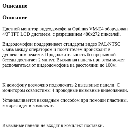
Описание
Описание
Цветной монитор видеодомофона Optimus VM-Е4 оборудован
4/3˝ TFT LCD дисплеем, с разрешением 480х272 пикселей.
Видеодомофон поддерживает стандарты видео PAL/NTSC.
Связь между оператором и посетителем происходит в
дуплексном режиме. Продолжительность беспрерывной
беседы достигает 2 минут. Вызывная панель при этом может
располагаться от видеодомофона на расстоянии до 100м.
К домофону возможно подключить 2 вызывные панели. С
монитором совместимы 4-проводные вызывные видеопанели.
Устанавливается накладным способом при помощи пластины,
которая идет в комплекте.
Вызывные панели не входят в комплект поставки.