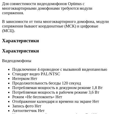
Для совместимости видеодомофонов Optimus с
многоквартирными домофонами требуются модули
сопряжения.
В зависимости от типа многоквартирного домофона, модули
сопряжения бывают координатные (МСК) и цифровые
(МСЦ).
Характеристики
Характеристики
Видеодомофоны
Подключение
4-проводное с вызывной видеопанелью
Стандарт видео
PAL/NTSC
Интерком
Нет
Продолжительность беседы
120 секунд
Потребляемая мощность в дежурном режиме
1,8 Вт
Потребляемая мощность в рабочем режиме
3,6 Вт
Режим «Не беспокоить»
Нет
Отображение календаря и времени на экране
Нет
Запись фото
Нет
Автоответчик
Нет