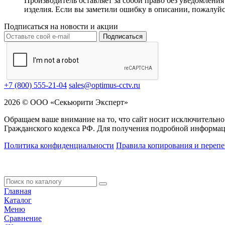
Производитель оставляет за собой право без уведомлени
изделия. Если вы заметили ошибку в описании, пожалуйс
Подписаться на новости и акции
Подписаться
+7 (800) 555-21-04
sales@optimus-cctv.ru
2026 © ООО «Секьюрити Эксперт»
Обращаем ваше внимание на то, что сайт носит исключительно
Гражданского кодекса РФ. Для получения подробной информац
Политика конфиденциальности
Правила копирования и перепе
Главная
Каталог
Меню
Сравнение