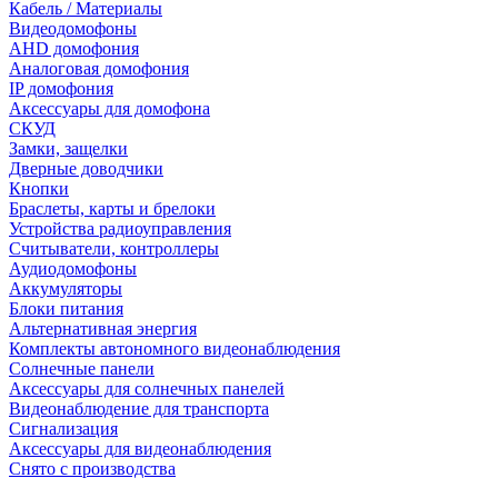
Кабель / Материалы
Видеодомофоны
AHD домофония
Аналоговая домофония
IP домофония
Аксессуары для домофона
СКУД
Замки, защелки
Дверные доводчики
Кнопки
Браслеты, карты и брелоки
Устройства радиоуправления
Считыватели, контроллеры
Аудиодомофоны
Аккумуляторы
Блоки питания
Альтернативная энергия
Комплекты автономного видеонаблюдения
Солнечные панели
Аксессуары для солнечных панелей
Видеонаблюдение для транспорта
Сигнализация
Аксессуары для видеонаблюдения
Снято с производства