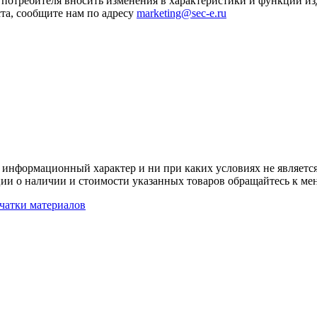
я потребителя вносить изменения в характеристики и функции и
та, сообщите нам по адресу
marketing@sec-e.ru
 информационный характер и ни при каких условиях не является
ии о наличии и стоимости указанных товаров обращайтесь к ме
чатки материалов