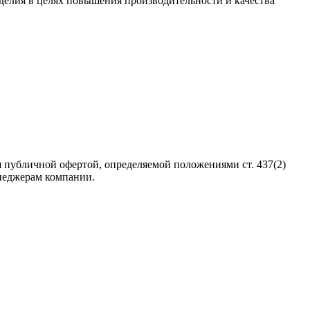
зделия в целях повышения производительности и качества
 публичной офертой, определяемой положениями ст. 437(2)
неджерам компании.