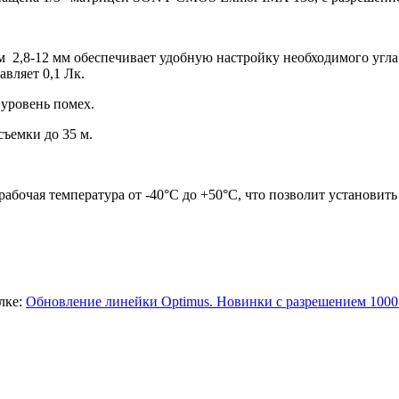
2,8-12 мм обеспечивает удобную настройку необходимого угла 
вляет 0,1 Лк.
уровень помех.
ъемки до 35 м.
рабочая температура от -40°С до +50°С, что позволит установит
лке:
Обновление линейки Optimus. Новинки с разрешением 100