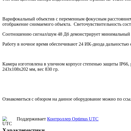
Варифокальный объектив с переменным фокусным расстоянием 
отображение снимаемого объекта. Светочувствительность соста
Соотношению сигнал/шум 48 Дб демонстрирует минимальный 
Работу в ночное время обеспечивают 24 ИК-диода дальностью с
Камера изготовлена в уличном корпусе степенью защиты IP66, 
243х108х202 мм, вес 830 гр.
Ознакомиться с обзором на данное оборудование можно по ссы
Поддерживает
Контроллер Optimus UTC
Характеристики