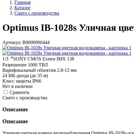
Главная
Каталог
Снято с производства
Optimus IB-1028s Уличная цв
Артикул:
В0000000444
1/3〞SONY CMOS Exmor IMX 138
Разрешение 1000 ТВЛ
Варифокальный объектив 2.8-12 мм
24 ИК-диода (до 35 м)
Класс защиты IP66
Нет в наличии
Cравнить
Снято с производства
Описание
Описание
Уличная цветная камера видеонаблюдения Optimus IB-1028s о