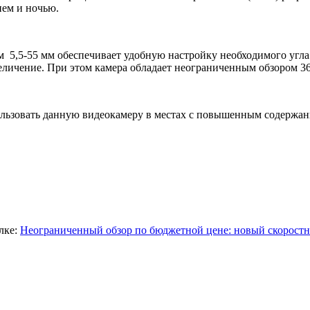
нем и ночью.
5,5-55 мм обеспечивает удобную настройку необходимого угла 
еличение. При этом камера обладает неограниченным обзором 36
ользовать данную видеокамеру в местах с повышенным содержан
лке:
Неограниченный обзор по бюджетной цене: новый скоростн