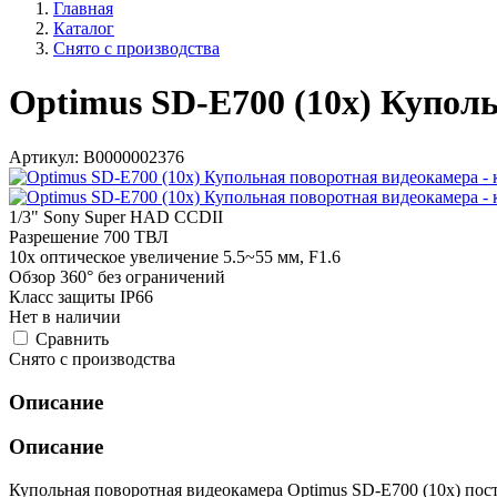
Главная
Каталог
Снято с производства
Optimus SD-E700 (10x) Купол
Артикул:
В0000002376
1/3" Sony Super HAD CCDII
Разрешение 700 ТВЛ
10x оптическое увеличение 5.5~55 мм, F1.6
Обзор 360° без ограничений
Класс защиты IP66
Нет в наличии
Cравнить
Снято с производства
Описание
Описание
Купольная поворотная видеокамера Optimus SD-E700 (10x) пос