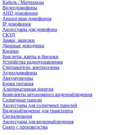
Кабель / Материалы
Видеодомофоны
AHD домофония
Аналоговая домофония
IP домофония
Аксессуары для домофона
СКУД
Замки, защелки
Дверные доводчики
Кнопки
Браслеты, карты и брелоки
Устройства радиоуправления
Считыватели, контроллеры
Аудиодомофоны
Аккумуляторы
Блоки питания
Альтернативная энергия
Комплекты автономного видеонаблюдения
Солнечные панели
Аксессуары для солнечных панелей
Видеонаблюдение для транспорта
Сигнализация
Аксессуары для видеонаблюдения
Снято с производства