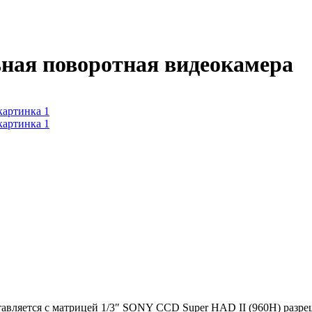
ьная поворотная видеокамера
тавляется с матрицей 1/3″ SONY CCD Super HAD II (960H) разр