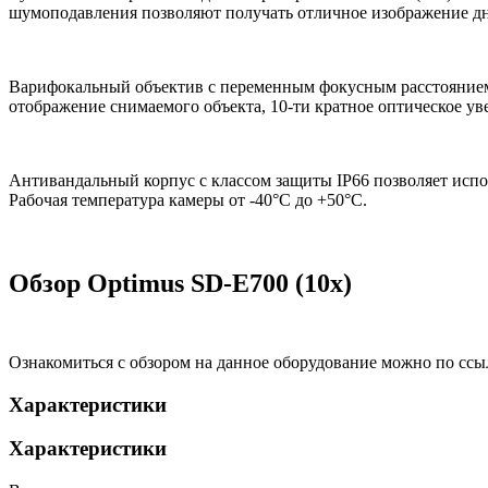
шумоподавления позволяют получать отличное изображение д
Варифокальный объектив с переменным фокусным расстоянием 
отображение снимаемого объекта, 10-ти кратное оптическое ув
Антивандальный корпус с классом защиты IP66 позволяет исп
Рабочая температура камеры от -40°С до +50°С.
Обзор Optimus SD-E700 (10x)
Ознакомиться с обзором на данное оборудование можно по ссы
Характеристики
Характеристики