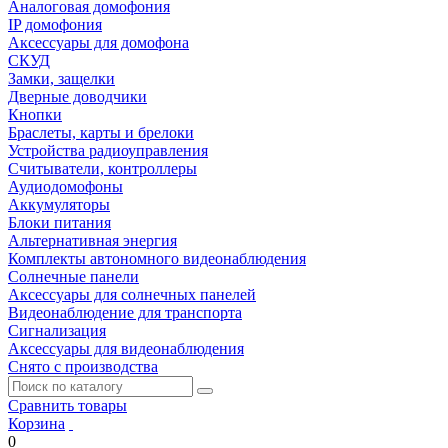
Аналоговая домофония
IP домофония
Аксессуары для домофона
СКУД
Замки, защелки
Дверные доводчики
Кнопки
Браслеты, карты и брелоки
Устройства радиоуправления
Считыватели, контроллеры
Аудиодомофоны
Аккумуляторы
Блоки питания
Альтернативная энергия
Комплекты автономного видеонаблюдения
Солнечные панели
Аксессуары для солнечных панелей
Видеонаблюдение для транспорта
Сигнализация
Аксессуары для видеонаблюдения
Снято с производства
Сравнить товары
Корзина
0