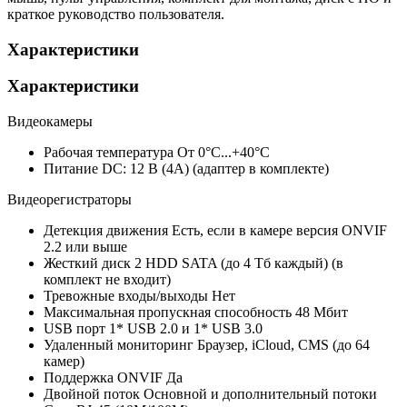
краткое руководство пользователя.
Характеристики
Характеристики
Видеокамеры
Рабочая температура
От 0°С...+40°С
Питание
DC: 12 В (4А) (адаптер в комплекте)
Видеорегистраторы
Детекция движения
Есть, если в камере версия ONVIF
2.2 или выше
Жесткий диск
2 HDD SATA (до 4 Тб каждый) (в
комплект не входит)
Тревожные входы/выходы
Нет
Максимальная пропускная способность
48 Мбит
USB порт
1* USB 2.0 и 1* USB 3.0
Удаленный мониторинг
Браузер, iCloud, CMS (до 64
камер)
Поддержка ONVIF
Да
Двойной поток
Основной и дополнительный потоки