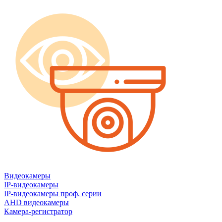
Видеокамеры
IP-видеокамеры
IP-видеокамеры проф. серии
AHD видеокамеры
Камера-регистратор