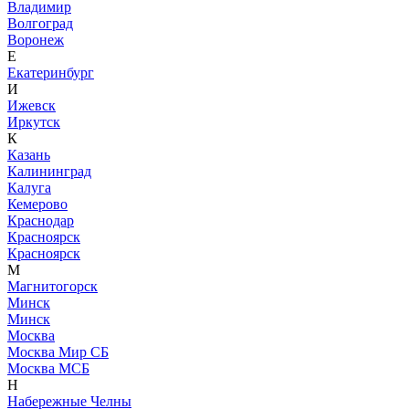
Владимир
Волгоград
Воронеж
Е
Екатеринбург
И
Ижевск
Иркутск
К
Казань
Калининград
Калуга
Кемерово
Краснодар
Красноярск
Красноярск
М
Магнитогорск
Минск
Минск
Москва
Москва Мир СБ
Москва МСБ
Н
Набережные Челны