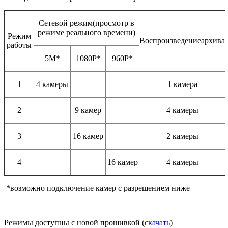
Сетевой режим(просмотр в
режиме реального времени)
Режим
Воспроизведениеархива
работы
5М*
1080Р*
960P*
1
4 камеры
1 камера
2
9 камер
4 камеры
3
16 камер
2 камеры
4
16 камер
4 камеры
*возможно подключение камер с разрешением ниже
Режимы доступны с новой прошивкой (
скачать
)