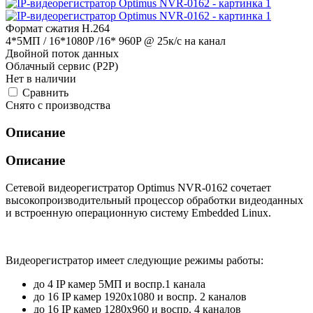
Формат сжатия H.264
4*5МП / 16*1080P /16* 960P @ 25к/с на канал
Двойной поток данных
Облачный сервис (P2P)
Нет в наличии
Cравнить
Снято с производства
Описание
Описание
Сетевой видеорегистратор Optimus NVR-0162 сочетает
высокопроизводительный процессор обработки видеоданных
и встроенную операционную систему Embedded Linux.
Видеорегистратор имеет следующие режимы работы:
до 4 IP камер 5МП и воспр.1 канала
до 16 IP камер 1920х1080 и воспр. 2 каналов
до 16 IP камер 1280х960 и воспр. 4 каналов