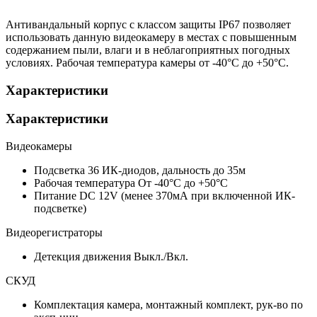
Антивандальный корпус с классом защиты IP67 позволяет
использовать данную видеокамеру в местах с повышенным
содержанием пыли, влаги и в неблагоприятных погодных
условиях. Рабочая температура камеры от -40°С до +50°С.
Характеристики
Характеристики
Видеокамеры
Подсветка
36 ИК-диодов, дальность до 35м
Рабочая температура
От -40°С до +50°С
Питание
DC 12V (менее 370мА при включенной ИК-
подсветке)
Видеорегистраторы
Детекция движения
Выкл./Вкл.
СКУД
Комплектация
камера, монтажный комплект, рук-во по