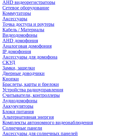
AHD видеорегистраторы
Сетевое оборудование
Коммутаторы
Аксессуары
Точка доступа и роутеры
Кабель / Материалы
Видеодомофоны
AHD домофония
Аналоговая домофония
IP домофония
Аксессуары для домофона
СКУД
Замки, защелки
Дверные доводчики
Кнопки
Браслеты, карты и брелоки
Устройства радиоуправления
Считыватели, контроллеры
Аудиодомофоны
Аккумуляторы
Блоки питания
Альтернативная энергия
Комплекты автономного видеонаблюдения
Солнечные панели
Аксессуары для солнечных панелей