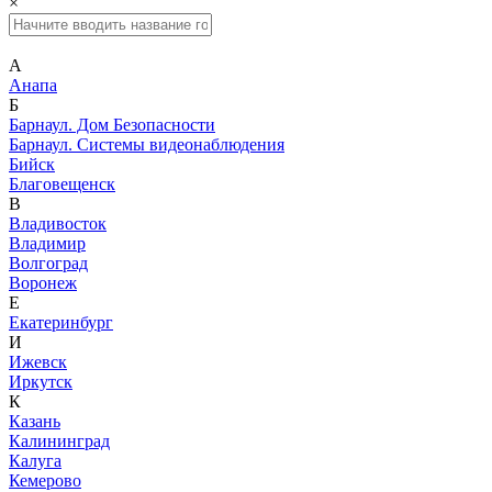
×
А
Анапа
Б
Барнаул. Дом Безопасности
Барнаул. Системы видеонаблюдения
Бийск
Благовещенск
В
Владивосток
Владимир
Волгоград
Воронеж
Е
Екатеринбург
И
Ижевск
Иркутск
К
Казань
Калининград
Калуга
Кемерово