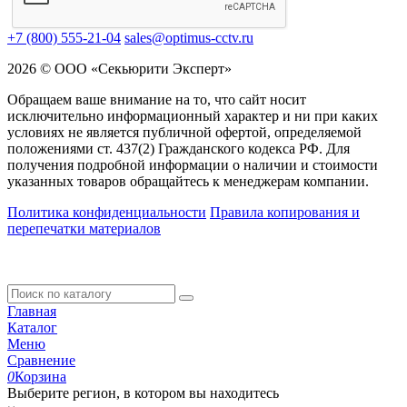
+7 (800) 555-21-04
sales@optimus-cctv.ru
2026 © ООО «Секьюрити Эксперт»
Обращаем ваше внимание на то, что сайт носит
исключительно информационный характер и ни при каких
условиях не является публичной офертой, определяемой
положениями ст. 437(2) Гражданского кодекса РФ. Для
получения подробной информации о наличии и стоимости
указанных товаров обращайтесь к менеджерам компании.
Политика конфиденциальности
Правила копирования и
перепечатки материалов
Главная
Каталог
Меню
Сравнение
0
Корзина
Выберите регион, в котором вы находитесь