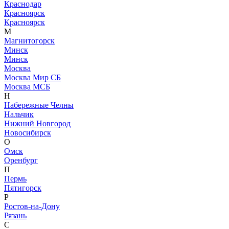
Краснодар
Красноярск
Красноярск
М
Магнитогорск
Минск
Минск
Москва
Москва Мир СБ
Москва МСБ
Н
Набережные Челны
Нальчик
Нижний Новгород
Новосибирск
О
Омск
Оренбург
П
Пермь
Пятигорск
Р
Ростов-на-Дону
Рязань
С