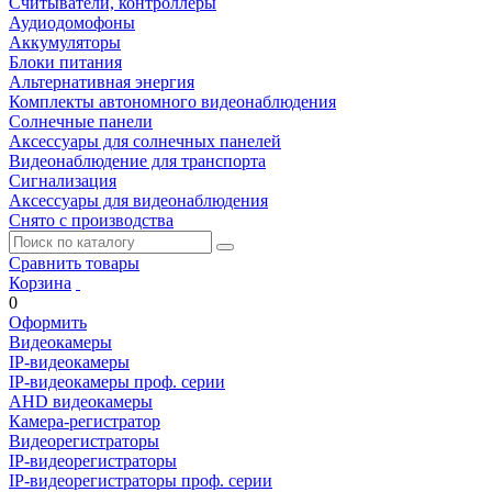
Считыватели, контроллеры
Аудиодомофоны
Аккумуляторы
Блоки питания
Альтернативная энергия
Комплекты автономного видеонаблюдения
Солнечные панели
Аксессуары для солнечных панелей
Видеонаблюдение для транспорта
Сигнализация
Аксессуары для видеонаблюдения
Снято с производства
Сравнить товары
Корзина
0
Оформить
Видеокамеры
IP-видеокамеры
IP-видеокамеры проф. серии
AHD видеокамеры
Камера-регистратор
Видеорегистраторы
IP-видеорегистраторы
IP-видеорегистраторы проф. серии