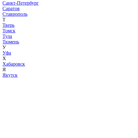
Санкт-Петербург
Саратов
Ставрополь
Т
Тверь
Томск
Тула
Тюмень
У
Уфа
Х
Хабаровск
Я
Якутск