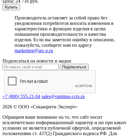
Цена:
24 716
руб.
Купить
Производитель оставляет за собой право без
уведомления потребителя вносить изменения в
характеристики и функции изделия в целях
повышения производительности и качества
изделия. Если вы заметили ошибку в описании,
пожалуйста, сообщите нам по адресу
marketing@sec-e.ru
Подписаться на новости и акции
Подписаться
+7 (800) 555-21-04
sales@optimus-cctv.ru
2026 © ООО «Секьюрити Эксперт»
Обращаем ваше внимание на то, что сайт носит
исключительно информационный характер и ни при каких
условиях не является публичной офертой, определяемой
положениями ст. 437(2) Гражданского кодекса РФ. Для