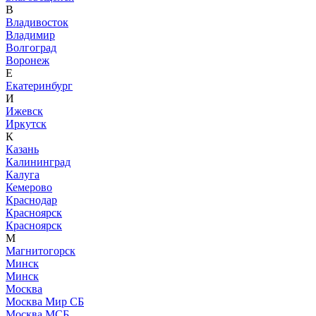
В
Владивосток
Владимир
Волгоград
Воронеж
Е
Екатеринбург
И
Ижевск
Иркутск
К
Казань
Калининград
Калуга
Кемерово
Краснодар
Красноярск
Красноярск
М
Магнитогорск
Минск
Минск
Москва
Москва Мир СБ
Москва МСБ