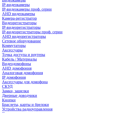
Видеокамеры
IP-видеокамеры
IP-видеокамеры проф. серии
AHD видеокамеры
Камера-регистратор
Видеорегистраторы
IP-видеорегистраторы
IP-видеорегистраторы проф. серии
AHD видеорегистраторы
Сетевое оборудование
Коммутаторы
Аксессуары
Точка доступа и роутеры
Кабель / Материалы
Видеодомофоны
AHD домофония
Аналоговая домофония
IP домофония
Аксессуары для домофона
СКУД
Замки, защелки
Дверные доводчики
Кнопки
Браслеты, карты и брелоки
Устройства радиоуправления