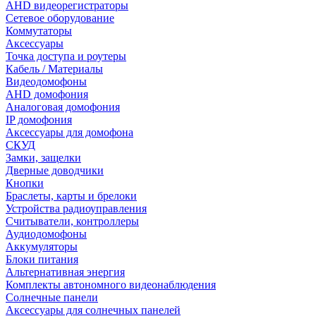
AHD видеорегистраторы
Сетевое оборудование
Коммутаторы
Аксессуары
Точка доступа и роутеры
Кабель / Материалы
Видеодомофоны
AHD домофония
Аналоговая домофония
IP домофония
Аксессуары для домофона
СКУД
Замки, защелки
Дверные доводчики
Кнопки
Браслеты, карты и брелоки
Устройства радиоуправления
Считыватели, контроллеры
Аудиодомофоны
Аккумуляторы
Блоки питания
Альтернативная энергия
Комплекты автономного видеонаблюдения
Солнечные панели
Аксессуары для солнечных панелей