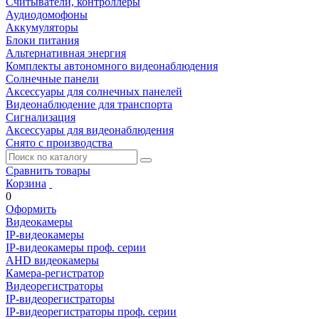
Считыватели, контроллеры
Аудиодомофоны
Аккумуляторы
Блоки питания
Альтернативная энергия
Комплекты автономного видеонаблюдения
Солнечные панели
Аксессуары для солнечных панелей
Видеонаблюдение для транспорта
Сигнализация
Аксессуары для видеонаблюдения
Снято с производства
Сравнить товары
Корзина
0
Оформить
Видеокамеры
IP-видеокамеры
IP-видеокамеры проф. серии
AHD видеокамеры
Камера-регистратор
Видеорегистраторы
IP-видеорегистраторы
IP-видеорегистраторы проф. серии