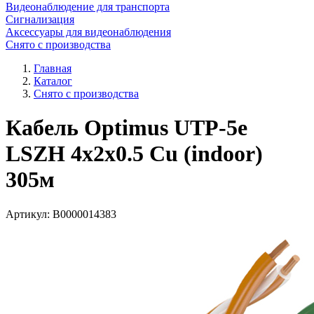
Видеонаблюдение для транспорта
Сигнализация
Аксессуары для видеонаблюдения
Снято с производства
Главная
Каталог
Снято с производства
Кабель Optimus UTP-5e
LSZH 4x2x0.5 Cu (indoor)
305м
Артикул:
В0000014383