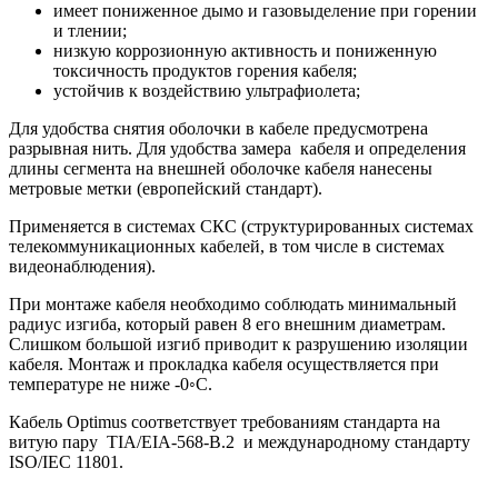
имеет пониженное дымо и газовыделение при горении
и тлении;
низкую коррозионную активность и пониженную
токсичность продуктов горения кабеля;
устойчив к воздействию ультрафиолета;
Для удобства снятия оболочки в кабеле предусмотрена
разрывная нить. Для удобства замера кабеля и определения
длины сегмента на внешней оболочке кабеля нанесены
метровые метки (европейский стандарт).
Применяется в системах СКС (структурированных системах
телекоммуникационных кабелей, в том числе в системах
видеонаблюдения).
При монтаже кабеля необходимо соблюдать минимальный
радиус изгиба, который равен 8 его внешним диаметрам.
Слишком большой изгиб приводит к разрушению изоляции
кабеля. Монтаж и прокладка кабеля осуществляется при
температуре не ниже -0◦С.
Кабель Optimus соответствует требованиям стандарта на
витую пару TIA/EIA-568-B.2 и международному стандарту
ISO/IEC 11801.