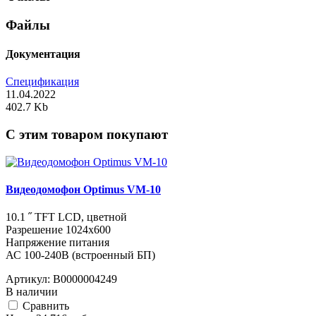
Файлы
Документация
Спецификация
11.04.2022
402.7 Kb
C этим товаром покупают
Видеодомофон Optimus VM-10
10.1 ˝ TFT LCD, цветной
Разрешение 1024x600
Напряжение питания
АС 100-240В (встроенный БП)
Артикул:
В0000004249
В наличии
Cравнить