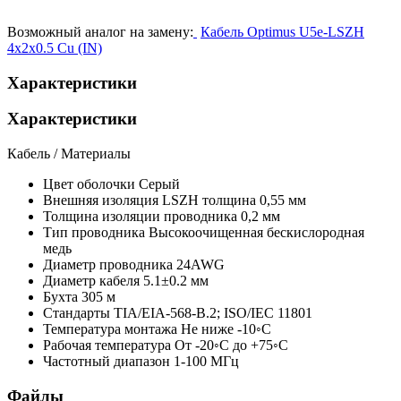
Возможный аналог на замену:
Кабель Optimus U5e-LSZH
4x2x0.5 Cu (IN)
Характеристики
Характеристики
Кабель / Материалы
Цвет оболочки
Серый
Внешняя изоляция
LSZH толщина 0,55 мм
Толщина изоляции проводника
0,2 мм
Тип проводника
Высокоочищенная бескислородная
медь
Диаметр проводника
24AWG
Диаметр кабеля
5.1±0.2 мм
Бухта
305 м
Стандарты
TIA/EIA-568-B.2; ISO/IEC 11801
Температура монтажа
Не ниже -10◦С
Рабочая температура
От -20◦С до +75◦С
Частотный диапазон
1-100 МГц
Файлы