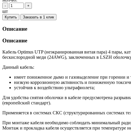
-
+
шт
Купить
Заказать в 1 клик
Описание
Описание
Кабель Optimus UTP (неэкранированная витая пара) 4 пары, к
бескислородной меди (24AWG), заключенных в LSZH оболочку
Данный кабель:
имеет пониженное дымо и газовыделение при горении и 
низкую коррозионную активность и пониженную токсично
устойчив к воздействию ультрафиолета;
Для удобства снятия оболочки в кабеле предусмотрена разрывн
(европейский стандарт).
Применяется в системах СКС (структурированных системах те
При монтаже кабеля необходимо соблюдать минимальный радиу
Монтаж и прокладка кабеля осуществляется при температуре не