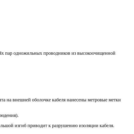
из 4х пар одножильных проводников из высокоочищенной
ента на внешней оболочке кабеля нанесены метровые метки
людения).
льшой изгиб приводит к разрушению изоляции кабеля.