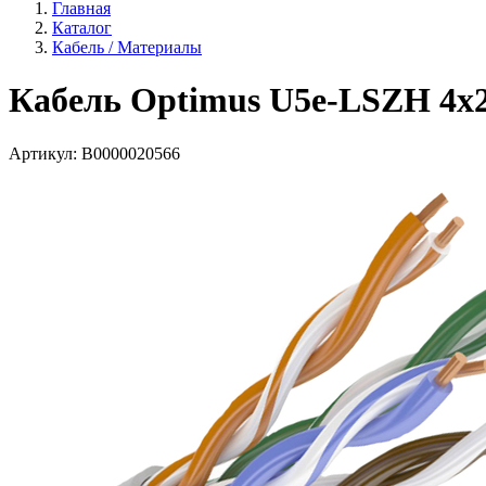
Главная
Каталог
Кабель / Материалы
Кабель Optimus U5e-LSZH 4x2
Артикул:
В0000020566