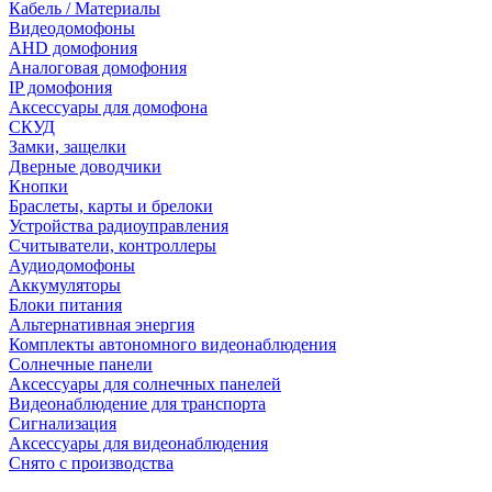
Кабель / Материалы
Видеодомофоны
AHD домофония
Аналоговая домофония
IP домофония
Аксессуары для домофона
СКУД
Замки, защелки
Дверные доводчики
Кнопки
Браслеты, карты и брелоки
Устройства радиоуправления
Считыватели, контроллеры
Аудиодомофоны
Аккумуляторы
Блоки питания
Альтернативная энергия
Комплекты автономного видеонаблюдения
Солнечные панели
Аксессуары для солнечных панелей
Видеонаблюдение для транспорта
Сигнализация
Аксессуары для видеонаблюдения
Снято с производства