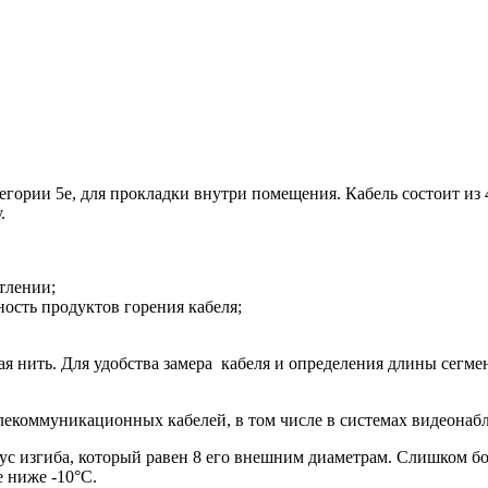
атегории 5e, для прокладки внутри помещения. Кабель состоит 
.
тлении;
сть продуктов горения кабеля;
ая нить. Для удобства замера кабеля и определения длины сегм
лекоммуникационных кабелей, в том числе в системах видеонаб
с изгиба, который равен 8 его внешним диаметрам. Слишком бо
 ниже -10°С.