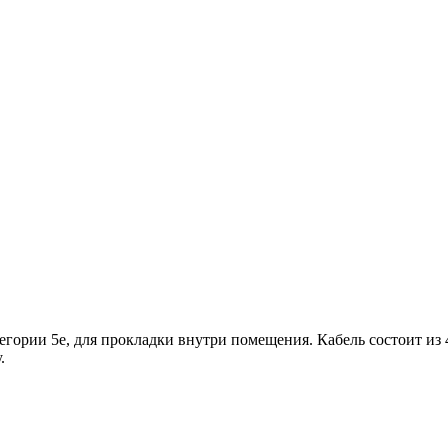
атегории 5e, для прокладки внутри помещения. Кабель состоит 
у.