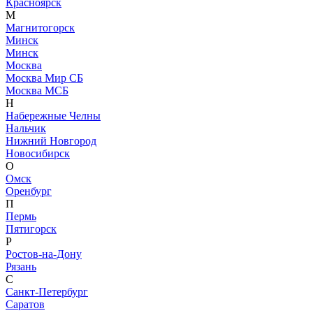
Красноярск
М
Магнитогорск
Минск
Минск
Москва
Москва Мир СБ
Москва МСБ
Н
Набережные Челны
Нальчик
Нижний Новгород
Новосибирск
О
Омск
Оренбург
П
Пермь
Пятигорск
Р
Ростов-на-Дону
Рязань
С
Санкт-Петербург
Саратов