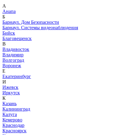
А
Анапа
Б
Барнаул. Дом Безопасности
Барнаул. Системы видеонаблюдения
Бийск
Благовещенск
В
Владивосток
Владимир
Волгоград
Воронеж
Е
Екатеринбург
И
Ижевск
Иркутск
К
Казань
Калининград
Калуга
Кемерово
Краснодар
Красноярск