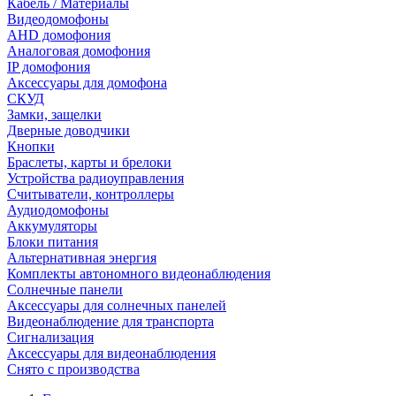
Кабель / Материалы
Видеодомофоны
AHD домофония
Аналоговая домофония
IP домофония
Аксессуары для домофона
СКУД
Замки, защелки
Дверные доводчики
Кнопки
Браслеты, карты и брелоки
Устройства радиоуправления
Считыватели, контроллеры
Аудиодомофоны
Аккумуляторы
Блоки питания
Альтернативная энергия
Комплекты автономного видеонаблюдения
Солнечные панели
Аксессуары для солнечных панелей
Видеонаблюдение для транспорта
Сигнализация
Аксессуары для видеонаблюдения
Снято с производства