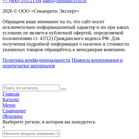
+7 (800) 555-21-04
sales@optimus-cctv.ru
2026 © ООО «Секьюрити Эксперт»
Обращаем ваше внимание на то, что сайт носит
исключительно информационный характер и ни при каких
условиях не является публичной офертой, определяемой
положениями ст. 437(2) Гражданского кодекса РФ. Для
получения подробной информации о наличии и стоимости
указанных товаров обращайтесь к менеджерам компании.
Политика конфиденциальности
Правила копирования и
перепечатки материалов
Главная
Каталог
Меню
Сравнение
0
Корзина
Выберите регион, в котором вы находитесь
×