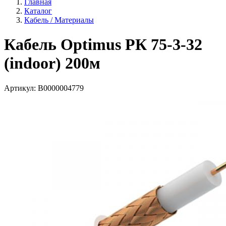
Главная
Каталог
Кабель / Материалы
Кабель Optimus РК 75-3-32
(indoor) 200м
Артикул:
В0000004779