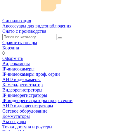
Сигнализация
Аксессуары для видеонаблюдения
Снято с производства
Сравнить товары
Корзина
0
Оформить
Видеокамеры
IP-видеокамеры
IP-видеокамеры проф. серии
AHD видеокамеры
Камера-регистратор
Видеорегистраторы
IP-видеорегистраторы
IP-видеорегистраторы проф. серии
AHD видеорегистраторы
Сетевое оборудование
Коммутаторы
Аксессуары
Точка доступа и роутеры