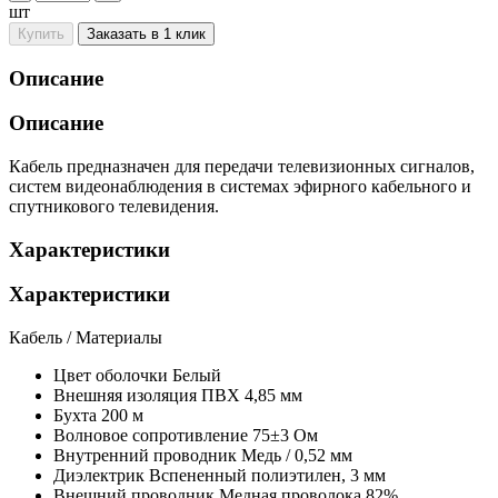
шт
Купить
Заказать в 1 клик
Описание
Описание
Кабель предназначен для передачи телевизионных сигналов,
систем видеонаблюдения в системах эфирного кабельного и
спутникового телевидения.
Характеристики
Характеристики
Кабель / Материалы
Цвет оболочки
Белый
Внешняя изоляция
ПВХ 4,85 мм
Бухта
200 м
Волновое сопротивление
75±3 Ом
Внутренний проводник
Медь / 0,52 мм
Диэлектрик
Вспененный полиэтилен, 3 мм
Внешний проводник
Медная проволока 82%