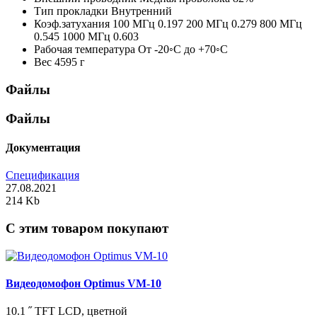
Тип прокладки
Внутренний
Коэф.затухания
100 МГц 0.197 200 МГц 0.279 800 МГц
0.545 1000 МГц 0.603
Рабочая температура
От -20◦С до +70◦С
Вес
4595 г
Файлы
Файлы
Документация
Спецификация
27.08.2021
214 Kb
C этим товаром покупают
Видеодомофон Optimus VM-10
10.1 ˝ TFT LCD, цветной