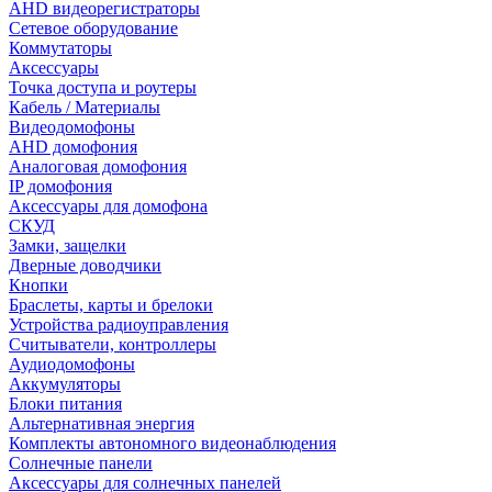
AHD видеорегистраторы
Сетевое оборудование
Коммутаторы
Аксессуары
Точка доступа и роутеры
Кабель / Материалы
Видеодомофоны
AHD домофония
Аналоговая домофония
IP домофония
Аксессуары для домофона
СКУД
Замки, защелки
Дверные доводчики
Кнопки
Браслеты, карты и брелоки
Устройства радиоуправления
Считыватели, контроллеры
Аудиодомофоны
Аккумуляторы
Блоки питания
Альтернативная энергия
Комплекты автономного видеонаблюдения
Солнечные панели
Аксессуары для солнечных панелей