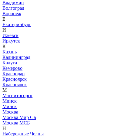
Владимир
Волгоград
Воронеж
Е
Екатеринбург
И
Ижевск
Иркутск
К
Казань
Калининград
Калуга
Кемерово
Краснодар
Красноярск
Красноярск
М
Магнитогорск
Минск
Минск
Москва
Москва Мир СБ
Москва МСБ
Н
Набережные Челны