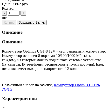
Цена:
2 862
руб.
Кол-во:
-
+
шт
Купить
Заказать в 1 клик
Описание
Описание
Коммутатор Optimus UG1-8 12V - неуправляемый коммутатор.
Коммутатор оснащен 8 портами 10/100/1000 Мбит/с к
каждому из которых можно подключать сетевые устройства
(IP-камеры, IP-телефоны, беспроводные точки доступа). Блок
питания имеет выходное напряжение 12 вольт.
Возможный аналог на замену:
Коммутатор Optimus U1EN-
7G/1G
Характеристики