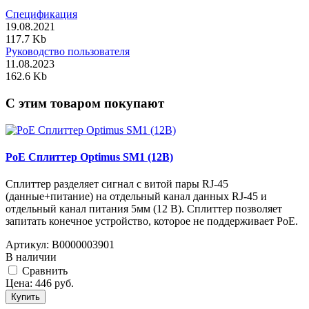
Спецификация
19.08.2021
117.7 Kb
Руководство пользователя
11.08.2023
162.6 Kb
C этим товаром покупают
PoE Сплиттер Optimus SM1 (12B)
Сплиттер разделяет сигнал с витой пары RJ-45
(данные+питание) на отдельный канал данных RJ-45 и
отдельный канал питания 5мм (12 В). Сплиттер позволяет
запитать конечное устройство, которое не поддерживает PoE.
Артикул:
В0000003901
В наличии
Cравнить
Цена:
446
руб.
Купить