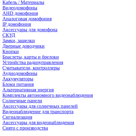
Кабель / Материалы
Видеодомофоны
AHD домофония
Аналоговая домофония
IP домофония
Аксессуары для домофона
СКУД
Замки, защелки
Дверные доводчики
Кнопки
Браслеты, карты и брелоки
Устройства радиоуправления
Считыватели, контроллеры
Аудиодомофоны
Аккумуляторы
Блоки питания
Альтернативная энергия
Комплекты автономного видеонаблюдения
Солнечные панели
Аксессуары для солнечных панелей
Видеонаблюдение для транспорта
Сигнализация
Аксессуары для видеонаблюдения
Снято с производства