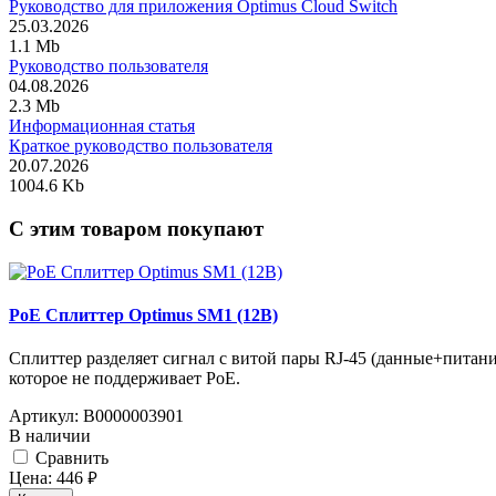
Руководство для приложения Optimus Cloud Switch
25.03.2026
1.1 Mb
Руководство пользователя
04.08.2026
2.3 Mb
Информационная статья
Краткое руководство пользователя
20.07.2026
1004.6 Kb
C этим товаром покупают
PoE Сплиттер Optimus SM1 (12B)
Сплиттер разделяет сигнал с витой пары RJ-45 (данные+питани
которое не поддерживает PoE.
Артикул:
В0000003901
В наличии
Cравнить
Цена:
446
руб.