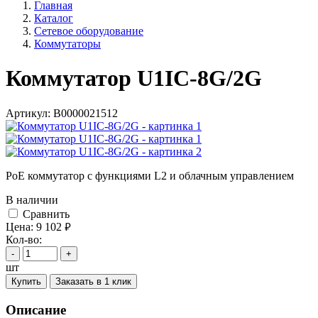
Главная
Каталог
Сетевое оборудование
Коммутаторы
Коммутатор U1IC-8G/2G
Артикул:
В0000021512
PoE коммутатор с функциями L2 и облачным управлением
В наличии
Cравнить
Цена:
9 102
руб.
Кол-во:
-
+
шт
Купить
Заказать в 1 клик
Описание