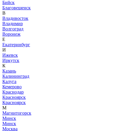
Бийск
Благовещенск
В
Владивосток
Владимир
Волгоград
Воронеж
Е
Екатеринбург
И
Ижевск
Иркутск
К
Казань
Калининград
Калуга
Кемерово
Краснодар
Красноярск
Красноярск
М
Магнитогорск
Минск
Минск
Москва