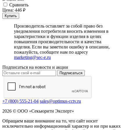
Cравнить
Цена:
446
руб.
Купить
Производитель оставляет за собой право без
уведомления потребителя вносить изменения в
характеристики и функции изделия в целях
повышения производительности и качества
изделия. Если вы заметили ошибку в описании,
пожалуйста, сообщите нам по адресу
marketing@sec-e.ru
Подписаться на новости и акции
Подписаться
+7 (800) 555-21-04
sales@optimus-cctv.ru
2026 © ООО «Секьюрити Эксперт»
Обращаем ваше внимание на то, что сайт носит
исключительно информационный характер и ни при каких