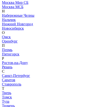
Москва Мир СБ
Москва МСБ
Н
Набережные Челны
Нальчик
Нижний Новгород
Новосибирск
О
Омск
Оренбург
П
Пермь
Пятигорск
Р
Ростов-на-Дону
Рязань
С
Санкт-Петербург
Саратов
Ставрополь
Т
Тверь
Томск
Тула
Тюмень