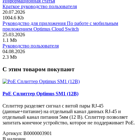
Информационная статья
Краткое руководство пользователя
20.07.2026
1004.6 Kb
Руководство для приложения По работе с мобильным
приложением Optimus Cloud Switch
25.03.2026
1.1 Mb
Руководство пользователя
04.08.2026
2.3 Mb
C этим товаром покупают
PoE Сплиттер Optimus SM1 (12B)
Сплиттер разделяет сигнал с витой пары RJ-45
(данные+питание) на отдельный канал данных RJ-45 и
отдельный канал питания 5мм (12 В). Сплиттер позволяет
запитать конечное устройство, которое не поддерживает PoE.
Артикул:
В0000003901
В наличии