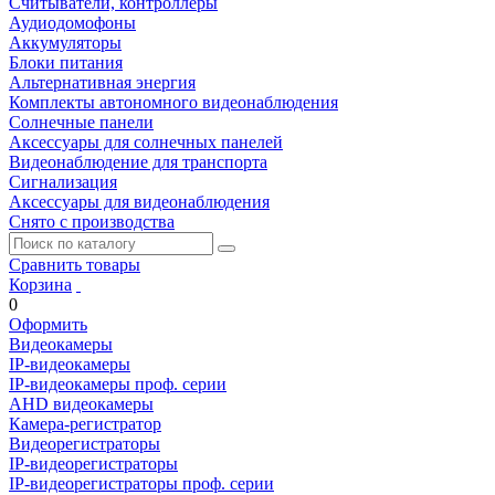
Считыватели, контроллеры
Аудиодомофоны
Аккумуляторы
Блоки питания
Альтернативная энергия
Комплекты автономного видеонаблюдения
Солнечные панели
Аксессуары для солнечных панелей
Видеонаблюдение для транспорта
Сигнализация
Аксессуары для видеонаблюдения
Снято с производства
Сравнить товары
Корзина
0
Оформить
Видеокамеры
IP-видеокамеры
IP-видеокамеры проф. серии
AHD видеокамеры
Камера-регистратор
Видеорегистраторы
IP-видеорегистраторы
IP-видеорегистраторы проф. серии