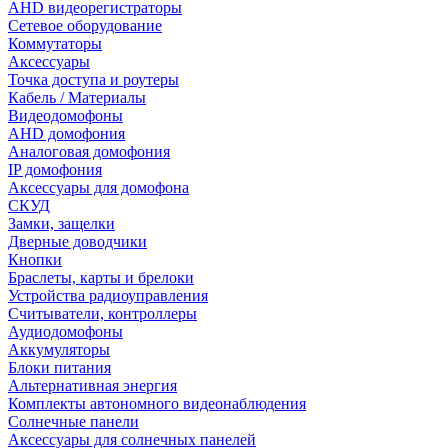
AHD видеорегистраторы
Сетевое оборудование
Коммутаторы
Аксессуары
Точка доступа и роутеры
Кабель / Материалы
Видеодомофоны
AHD домофония
Аналоговая домофония
IP домофония
Аксессуары для домофона
СКУД
Замки, защелки
Дверные доводчики
Кнопки
Браслеты, карты и брелоки
Устройства радиоуправления
Считыватели, контроллеры
Аудиодомофоны
Аккумуляторы
Блоки питания
Альтернативная энергия
Комплекты автономного видеонаблюдения
Солнечные панели
Аксессуары для солнечных панелей