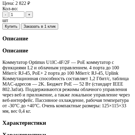
Цена:
2 822
руб.
Кол-во:
-
+
шт
Купить
Заказать в 1 клик
Описание
Описание
Коммутатор Optimus U1IC-4F/2F — PoE коммутатор с
функциями L2 и облачным управлением. 4 порта до 100
Мбит/с RJ-45, PoE+ 2 порта до 100 Мбит/с RJ-45, Uplink
Коммутационная способность составляет 1,2 Гбит/с, таблица
MAC-адресов — 2K. Бюджет PoE — 52 Вт (стандарт IEEE
802.3af/at). Поддерживаются режимы облачного управления
через веб и приложение, а также локальное управление через
веб-интерфейс. Пассивное охлаждение, рабочая температура
от -30°C до +40°C. Очень компактные размеры: 125×115×33
мм, вес 0,4 кг.
Характеристики
Характеристики