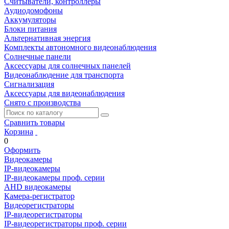
Считыватели, контроллеры
Аудиодомофоны
Аккумуляторы
Блоки питания
Альтернативная энергия
Комплекты автономного видеонаблюдения
Солнечные панели
Аксессуары для солнечных панелей
Видеонаблюдение для транспорта
Сигнализация
Аксессуары для видеонаблюдения
Снято с производства
Сравнить товары
Корзина
0
Оформить
Видеокамеры
IP-видеокамеры
IP-видеокамеры проф. серии
AHD видеокамеры
Камера-регистратор
Видеорегистраторы
IP-видеорегистраторы
IP-видеорегистраторы проф. серии