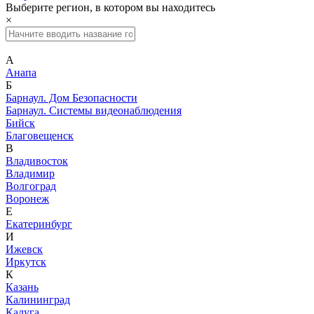
Выберите регион, в котором вы находитесь
×
А
Анапа
Б
Барнаул. Дом Безопасности
Барнаул. Системы видеонаблюдения
Бийск
Благовещенск
В
Владивосток
Владимир
Волгоград
Воронеж
Е
Екатеринбург
И
Ижевск
Иркутск
К
Казань
Калининград
Калуга