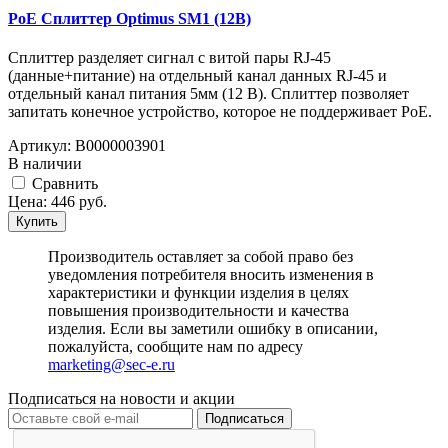
PoE Сплиттер Optimus SM1 (12B)
Сплиттер разделяет сигнал с витой пары RJ-45
(данные+питание) на отдельный канал данных RJ-45 и
отдельный канал питания 5мм (12 В). Сплиттер позволяет
запитать конечное устройство, которое не поддерживает PoE.
Артикул:
В0000003901
В наличии
Cравнить
Цена:
446
руб.
Купить
Производитель оставляет за собой право без
уведомления потребителя вносить изменения в
характеристики и функции изделия в целях
повышения производительности и качества
изделия. Если вы заметили ошибку в описании,
пожалуйста, сообщите нам по адресу
marketing@sec-e.ru
Подписаться на новости и акции
Подписаться