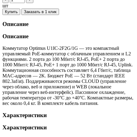
шт
Купить
Заказать в 1 клик
Описание
Описание
Коммутатор Optimus U1IC-2F2G/1G — это компактный
управляемый PoE-коммутатор с облачным управлением и L2
функциями. 2 порта до 100 Мбит/с RJ-45, PoE+ 2 порта до
1000 Мбит/с RJ-45, PoE+ 1 порт до 1000 Мбит/с RJ-45, Uplink.
Коммутационная способность составляет 6,4 Гбит/с, таблица
MAC-адресов — 2K. Бюджет PoE — 52 Вт (стандарт IEEE
802.3af/at). Поддерживаются режимы CLOUD (управление
через облако, веб и приложение) и WEB (локальное
управление через веб-интерфейс). Пассивное охлаждение,
рабочая температура от -30°C до +40°C. Компактные размеры,
вес около 0,4 кг. В комплекте кабель питания.
Характеристики
Характеристики