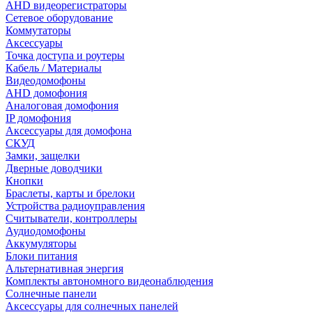
AHD видеорегистраторы
Сетевое оборудование
Коммутаторы
Аксессуары
Точка доступа и роутеры
Кабель / Материалы
Видеодомофоны
AHD домофония
Аналоговая домофония
IP домофония
Аксессуары для домофона
СКУД
Замки, защелки
Дверные доводчики
Кнопки
Браслеты, карты и брелоки
Устройства радиоуправления
Считыватели, контроллеры
Аудиодомофоны
Аккумуляторы
Блоки питания
Альтернативная энергия
Комплекты автономного видеонаблюдения
Солнечные панели
Аксессуары для солнечных панелей