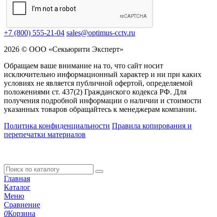
+7 (800) 555-21-04
sales@optimus-cctv.ru
2026 © ООО «Секьюрити Эксперт»
Обращаем ваше внимание на то, что сайт носит
исключительно информационный характер и ни при каких
условиях не является публичной офертой, определяемой
положениями ст. 437(2) Гражданского кодекса РФ. Для
получения подробной информации о наличии и стоимости
указанных товаров обращайтесь к менеджерам компании.
Политика конфиденциальности
Правила копирования и
перепечатки материалов
Главная
Каталог
Меню
Сравнение
0
Корзина