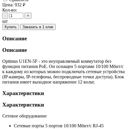
Цена:
932
руб.
Кол-во:
-
+
шт
Купить
Заказать в 1 клик
Описание
Описание
Optimus U1EN-5F - это неуправляемый коммутатор без
функции питания PoE. Он оснащен 5 портами 10/100 Мбит/с
к каждому из которых можно подключать сетевые устройства
(IP-камеры, IP-телефоны, беспроводные точки доступа). Блок
питания имеет выходное напряжение 12 вольт.
Характеристики
Характеристики
Сетевое оборудование
Сетевые порты
5 портов 10/100 Мбит/с RJ-45