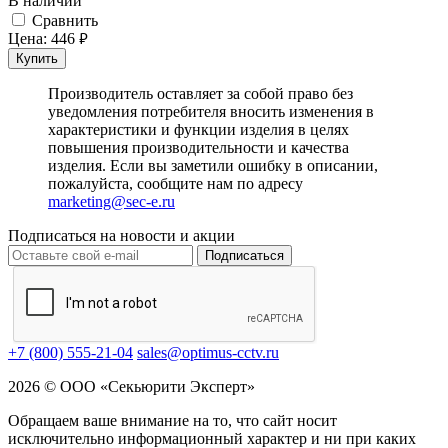
В наличии
Cравнить
Цена:
446
руб.
Купить
Производитель оставляет за собой право без
уведомления потребителя вносить изменения в
характеристики и функции изделия в целях
повышения производительности и качества
изделия. Если вы заметили ошибку в описании,
пожалуйста, сообщите нам по адресу
marketing@sec-e.ru
Подписаться на новости и акции
Подписаться
+7 (800) 555-21-04
sales@optimus-cctv.ru
2026 © ООО «Секьюрити Эксперт»
Обращаем ваше внимание на то, что сайт носит
исключительно информационный характер и ни при каких