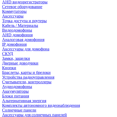
AHD видеорегистраторы
Сетевое оборудование
Коммутаторы
Аксессуары
Точка доступа и роутеры
Кабель / Материалы
Видеодомофоны
AHD домофония
Аналоговая домофония
IP домофония
Аксессуары для домофона
СКУД
Замки, защелки
Дверные доводчики
Кнопки
Браслеты, карты и брелоки
Устройства радиоуправления
Считыватели, контроллеры
Аудиодомофоны
Аккумуляторы
Блоки питания
Альтернативная энергия
Комплекты автономного видеонаблюдения
Солнечные панели
Аксессуары для солнечных панелей