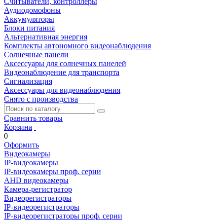
Считыватели, контроллеры
Аудиодомофоны
Аккумуляторы
Блоки питания
Альтернативная энергия
Комплекты автономного видеонаблюдения
Солнечные панели
Аксессуары для солнечных панелей
Видеонаблюдение для транспорта
Сигнализация
Аксессуары для видеонаблюдения
Снято с производства
Сравнить товары
Корзина
0
Оформить
Видеокамеры
IP-видеокамеры
IP-видеокамеры проф. серии
AHD видеокамеры
Камера-регистратор
Видеорегистраторы
IP-видеорегистраторы
IP-видеорегистраторы проф. серии