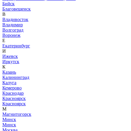
Бийск
Благовещенск
В
Владивосток
Владимир
Волгоград
Воронеж
Е
Екатеринбург
И
Ижевск
Иркутск
К
Казань
Калининград
Калуга
Кемерово
Краснодар
Красноярск
Красноярск
М
Магнитогорск
Минск
Минск
Москва