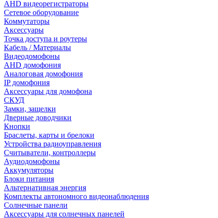
AHD видеорегистраторы
Сетевое оборудование
Коммутаторы
Аксессуары
Точка доступа и роутеры
Кабель / Материалы
Видеодомофоны
AHD домофония
Аналоговая домофония
IP домофония
Аксессуары для домофона
СКУД
Замки, защелки
Дверные доводчики
Кнопки
Браслеты, карты и брелоки
Устройства радиоуправления
Считыватели, контроллеры
Аудиодомофоны
Аккумуляторы
Блоки питания
Альтернативная энергия
Комплекты автономного видеонаблюдения
Солнечные панели
Аксессуары для солнечных панелей