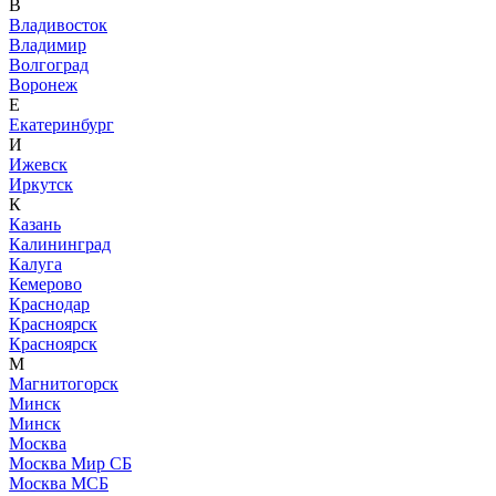
В
Владивосток
Владимир
Волгоград
Воронеж
Е
Екатеринбург
И
Ижевск
Иркутск
К
Казань
Калининград
Калуга
Кемерово
Краснодар
Красноярск
Красноярск
М
Магнитогорск
Минск
Минск
Москва
Москва Мир СБ
Москва МСБ