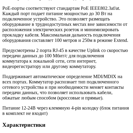
PoE-порты соответствуют стандартам PoE IEEE802.3af/at.
Каждый порт подает питание мощностью до 30 Вт на
подключенное устройство. Это позволяет размещать
оборудование в труднодоступных местах вне зависимости от
расположения электрических розеток и минимизировать
прокладку кабеля. Максимальная дальность подключения
оборудования составляет 100 метров и 250м в режиме Extend.
Предусмотрены 2 порта RJ-45 в качестве Uplink со скоростью
передачи данных до 100 Мбит/с для подключения
коммутатора к локальной сети, сети интернет,
видеорегистратору или другому коммутатору.
Поддерживает автоматическое определение MDI/MDIX на
всех портах. Коммутатор распознает тип подключенного
сетевого устройства и при необходимости меняет контакты
передачи данных, что позволяет использовать кабели,
обжатые любым способом (кроссовые и прямые).
Питание 12-24В через клеммную 4-pin колодку (блок питания
в комплект не входит)
Характеристики