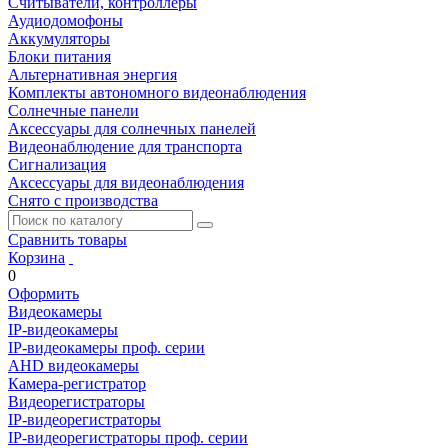
Считыватели, контроллеры
Аудиодомофоны
Аккумуляторы
Блоки питания
Альтернативная энергия
Комплекты автономного видеонаблюдения
Солнечные панели
Аксессуары для солнечных панелей
Видеонаблюдение для транспорта
Сигнализация
Аксессуары для видеонаблюдения
Снято с производства
Сравнить товары
Корзина
0
Оформить
Видеокамеры
IP-видеокамеры
IP-видеокамеры проф. серии
AHD видеокамеры
Камера-регистратор
Видеорегистраторы
IP-видеорегистраторы
IP-видеорегистраторы проф. серии