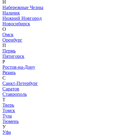
Н
Набережные Челны
Нальчик
Нижний Новгород
Новосибирск
О
Омск
Оренбург
П
Пермь
Пятигорск
Р
Ростов-на-Дону
Рязань
С
Санкт-Петербург
Саратов
Ставрополь
Т
Тверь
Томск
Тула
Тюмень
У
Уфа