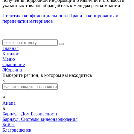
получения подробной информации о наличии и стоимости
указанных товаров обращайтесь к менеджерам компании.
Политика конфиденциальности
Правила копирования и
перепечатки материалов
Главная
Каталог
Меню
Сравнение
0
Корзина
Выберите регион, в котором вы находитесь
×
А
Анапа
Б
Барнаул. Дом Безопасности
Барнаул. Системы видеонаблюдения
Бийск
Благовещенск