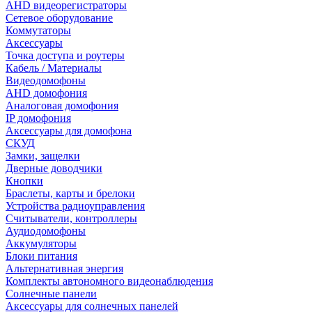
AHD видеорегистраторы
Сетевое оборудование
Коммутаторы
Аксессуары
Точка доступа и роутеры
Кабель / Материалы
Видеодомофоны
AHD домофония
Аналоговая домофония
IP домофония
Аксессуары для домофона
СКУД
Замки, защелки
Дверные доводчики
Кнопки
Браслеты, карты и брелоки
Устройства радиоуправления
Считыватели, контроллеры
Аудиодомофоны
Аккумуляторы
Блоки питания
Альтернативная энергия
Комплекты автономного видеонаблюдения
Солнечные панели
Аксессуары для солнечных панелей