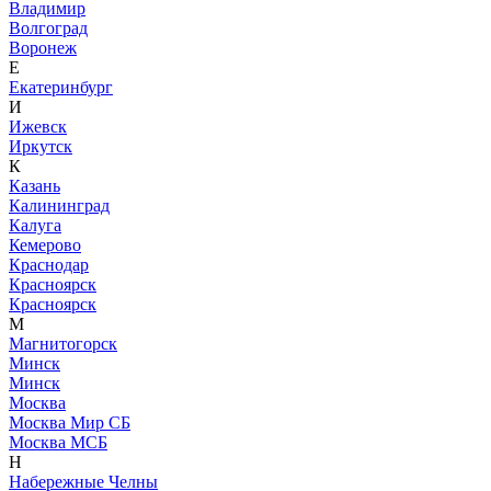
Владимир
Волгоград
Воронеж
Е
Екатеринбург
И
Ижевск
Иркутск
К
Казань
Калининград
Калуга
Кемерово
Краснодар
Красноярск
Красноярск
М
Магнитогорск
Минск
Минск
Москва
Москва Мир СБ
Москва МСБ
Н
Набережные Челны