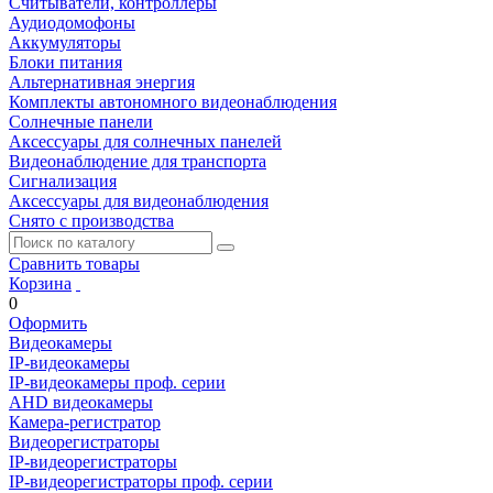
Считыватели, контроллеры
Аудиодомофоны
Аккумуляторы
Блоки питания
Альтернативная энергия
Комплекты автономного видеонаблюдения
Солнечные панели
Аксессуары для солнечных панелей
Видеонаблюдение для транспорта
Сигнализация
Аксессуары для видеонаблюдения
Снято с производства
Сравнить товары
Корзина
0
Оформить
Видеокамеры
IP-видеокамеры
IP-видеокамеры проф. серии
AHD видеокамеры
Камера-регистратор
Видеорегистраторы
IP-видеорегистраторы
IP-видеорегистраторы проф. серии