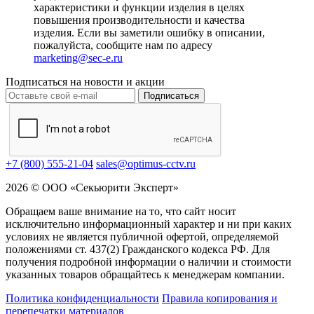
характеристики и функции изделия в целях
повышения производительности и качества
изделия. Если вы заметили ошибку в описании,
пожалуйста, сообщите нам по адресу
marketing@sec-e.ru
Подписаться на новости и акции
Подписаться
+7 (800) 555-21-04
sales@optimus-cctv.ru
2026 © ООО «Секьюрити Эксперт»
Обращаем ваше внимание на то, что сайт носит
исключительно информационный характер и ни при каких
условиях не является публичной офертой, определяемой
положениями ст. 437(2) Гражданского кодекса РФ. Для
получения подробной информации о наличии и стоимости
указанных товаров обращайтесь к менеджерам компании.
Политика конфиденциальности
Правила копирования и
перепечатки материалов