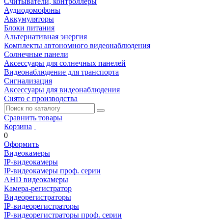
Считыватели, контроллеры
Аудиодомофоны
Аккумуляторы
Блоки питания
Альтернативная энергия
Комплекты автономного видеонаблюдения
Солнечные панели
Аксессуары для солнечных панелей
Видеонаблюдение для транспорта
Сигнализация
Аксессуары для видеонаблюдения
Снято с производства
Сравнить товары
Корзина
0
Оформить
Видеокамеры
IP-видеокамеры
IP-видеокамеры проф. серии
AHD видеокамеры
Камера-регистратор
Видеорегистраторы
IP-видеорегистраторы
IP-видеорегистраторы проф. серии