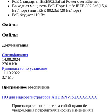
PoE Стандарты
IEEE802.3af /at Power over Ethernet
Выходная мощность PoE
Порт 1 ~ 8: IEEE 802.3af (15,4
Вт / порт) или IEEE 802.3at (20 Вт/порт)
PoE бюджет
110 Вт
Файлы
Файлы
Документация
Спецификация
14.08.2024
276.8 Kb
Руководство по установке
11.10.2022
3.7 Mb
Программное обеспечение
ПО для видеорегистраторов AHDR/NVR-2XXX/5XXX
Производитель оставляет за собой право без
уведомления потребителя вносить изменения в