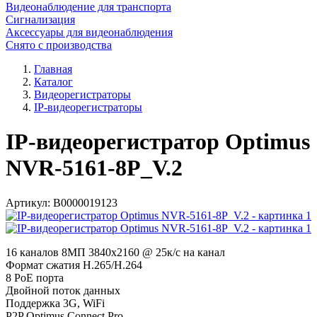
Видеонаблюдение для транспорта
Сигнализация
Аксессуары для видеонаблюдения
Снято с производства
Главная
Каталог
Видеорегистраторы
IP-видеорегистраторы
IP-видеорегистратор Optimus
NVR-5161-8P_V.2
Артикул:
В0000019123
16 каналов 8МП 3840х2160 @ 25к/с на канал
Формат сжатия H.265/H.264
8 PoE порта
Двойной поток данных
Поддержка 3G, WiFi
P2P Optimus Connect Pro