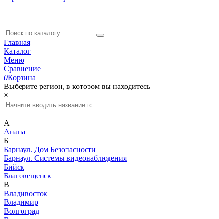
Главная
Каталог
Меню
Сравнение
0
Корзина
Выберите регион, в котором вы находитесь
×
А
Анапа
Б
Барнаул. Дом Безопасности
Барнаул. Системы видеонаблюдения
Бийск
Благовещенск
В
Владивосток
Владимир
Волгоград