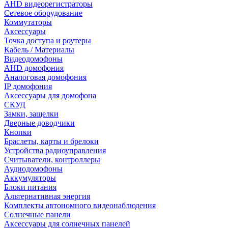
AHD видеорегистраторы
Сетевое оборудование
Коммутаторы
Аксессуары
Точка доступа и роутеры
Кабель / Материалы
Видеодомофоны
AHD домофония
Аналоговая домофония
IP домофония
Аксессуары для домофона
СКУД
Замки, защелки
Дверные доводчики
Кнопки
Браслеты, карты и брелоки
Устройства радиоуправления
Считыватели, контроллеры
Аудиодомофоны
Аккумуляторы
Блоки питания
Альтернативная энергия
Комплекты автономного видеонаблюдения
Солнечные панели
Аксессуары для солнечных панелей