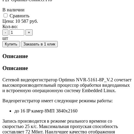
В наличии
Cравнить
Цена:
10 587
руб.
Кол-во:
-
+
шт
Купить
Заказать в 1 клик
Описание
Описание
Сетевой видеорегистратор Optimus NVR-5161-8P_V.2 сочетает
высокопроизводительный процессор обработки видеоданных
и встроенную операционную систему Embedded Linux.
Видеорегистратор имеет следующие режимы работы:
до 16 IP камер 8МП 3840х2160
Запись производится в режиме реального времени со
скоростью 25 к/с. Максимальная пропуская способность
составляет 72 Мбит. Наилучшее качество отображения