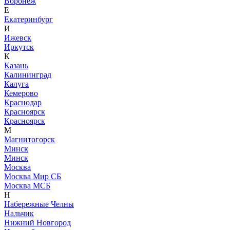
Воронеж
Е
Екатеринбург
И
Ижевск
Иркутск
К
Казань
Калининград
Калуга
Кемерово
Краснодар
Красноярск
Красноярск
М
Магнитогорск
Минск
Минск
Москва
Москва Мир СБ
Москва МСБ
Н
Набережные Челны
Нальчик
Нижний Новгород