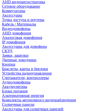
AHD видеорегистраторы
Сетевое оборудование
Коммутаторы
Аксессуары
Точка доступа и роутеры
Кабель / Материалы
Видеодомофоны
AHD домофония
Аналоговая домофония
IP домофония
Аксессуары для домофона
СКУД
Замки, защелки
Дверные доводчики
Кнопки
Браслеты, карты и брелоки
Устройства радиоуправления
Считыватели, контроллеры
Аудиодомофоны
Аккумуляторы
Блоки питания
Альтернативная энергия
Комплекты автономного видеонаблюдения
Солнечные панели
Аксессуары для солнечных панелей