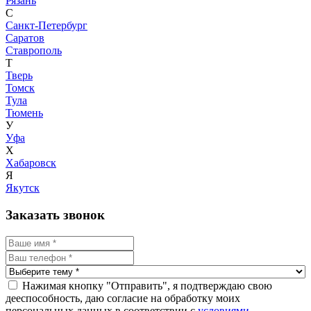
Рязань
С
Санкт-Петербург
Саратов
Ставрополь
Т
Тверь
Томск
Тула
Тюмень
У
Уфа
Х
Хабаровск
Я
Якутск
Заказать звонок
Нажимая кнопку "Отправить", я подтверждаю свою
дееспособность, даю согласие на обработку моих
персональных данных в соответствии с
условиями