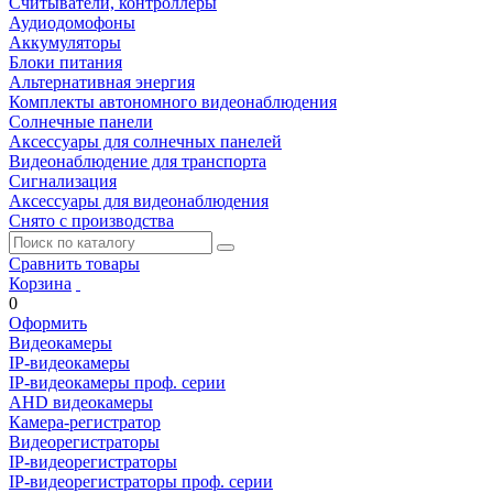
Считыватели, контроллеры
Аудиодомофоны
Аккумуляторы
Блоки питания
Альтернативная энергия
Комплекты автономного видеонаблюдения
Солнечные панели
Аксессуары для солнечных панелей
Видеонаблюдение для транспорта
Сигнализация
Аксессуары для видеонаблюдения
Снято с производства
Сравнить товары
Корзина
0
Оформить
Видеокамеры
IP-видеокамеры
IP-видеокамеры проф. серии
AHD видеокамеры
Камера-регистратор
Видеорегистраторы
IP-видеорегистраторы
IP-видеорегистраторы проф. серии