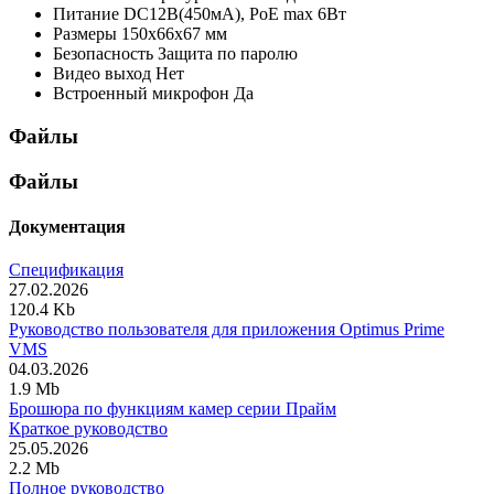
Питание
DC12В(450мА), PoE max 6Вт
Размеры
150х66х67 мм
Безопасность
Защита по паролю
Видео выход
Нет
Встроенный микрофон
Да
Файлы
Файлы
Документация
Спецификация
27.02.2026
120.4 Kb
Руководство пользователя для приложения Optimus Prime
VMS
04.03.2026
1.9 Mb
Брошюра по функциям камер серии Прайм
Краткое руководство
25.05.2026
2.2 Mb
Полное руководство