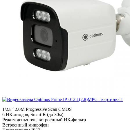
1/2.8" 2.0M Progressive Scan CMOS
6 ИК-диодов, SmartIR (до 30м)
Режим день/ночь, встроенный ИК-фильтр
Встроенный микрофон