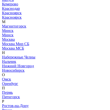
Кемерово
Краснодар
Красноярск
Красноярск
М
Магнитогорск
Минск
Минск
Москва
Москва Мир СБ
Москва МСБ
Н
Набережные Челны
Нальчик
Нижний Новгород
Новосибирск
О
Омск
Оренбург
П
Пермь
Пятигорск
Р
Ростов-на-Дону