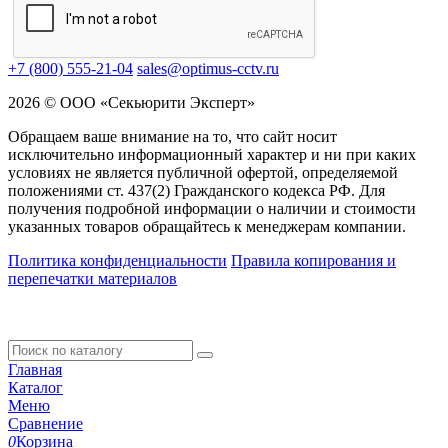
+7 (800) 555-21-04
sales@optimus-cctv.ru
2026 © ООО «Секьюрити Эксперт»
Обращаем ваше внимание на то, что сайт носит
исключительно информационный характер и ни при каких
условиях не является публичной офертой, определяемой
положениями ст. 437(2) Гражданского кодекса РФ. Для
получения подробной информации о наличии и стоимости
указанных товаров обращайтесь к менеджерам компании.
Политика конфиденциальности
Правила копирования и
перепечатки материалов
Главная
Каталог
Меню
Сравнение
0
Корзина