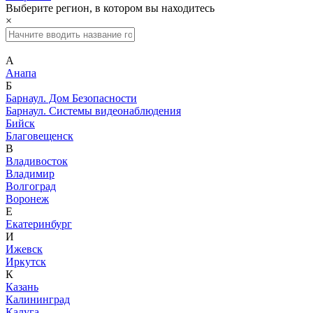
Выберите регион, в котором вы находитесь
×
А
Анапа
Б
Барнаул. Дом Безопасности
Барнаул. Системы видеонаблюдения
Бийск
Благовещенск
В
Владивосток
Владимир
Волгоград
Воронеж
Е
Екатеринбург
И
Ижевск
Иркутск
К
Казань
Калининград
Калуга