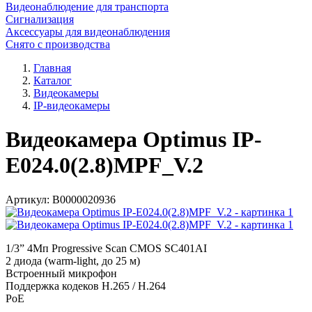
Видеонаблюдение для транспорта
Сигнализация
Аксессуары для видеонаблюдения
Снято с производства
Главная
Каталог
Видеокамеры
IP-видеокамеры
Видеокамера Optimus IP-
E024.0(2.8)MPF_V.2
Артикул:
В0000020936
1/3” 4Мп Progressive Scan CMOS SC401AI
2 диода (warm-light, до 25 м)
Встроенный микрофон
Поддержка кодеков H.265 / H.264
PoE