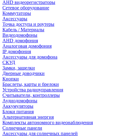
AHD видеорегистраторы
Сетевое оборудование
Коммутаторы
Аксессуары
Точка доступа и роутеры
Кабель / Материалы
Видеодомофоны
AHD домофония
Аналоговая домофония
IP домофония
Аксессуары для домофона
СКУД
Замки, защелки
Дверные доводчики
Кнопки
Браслеты, карты и брелоки
Устройства радиоуправления
Считыватели, контроллеры
Аудиодомофоны
Аккумуляторы
Блоки питания
Альтернативная энергия
Комплекты автономного видеонаблюдения
Солнечные панели
Аксессуары для солнечных панелей