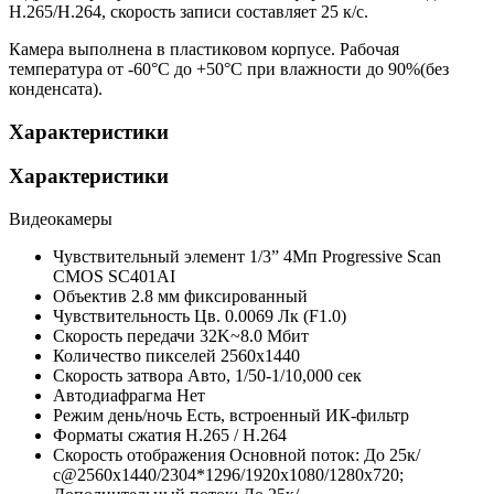
H.265/H.264, скорость записи составляет 25 к/с.
Камера выполнена в пластиковом корпусе. Рабочая
температура от -60°С до +50°С при влажности до 90%(без
конденсата).
Характеристики
Характеристики
Видеокамеры
Чувствительный элемент
1/3” 4Мп Progressive Scan
CMOS SC401AI
Объектив
2.8 мм фиксированный
Чувствительность
Цв. 0.0069 Лк (F1.0)
Скорость передачи
32K~8.0 Мбит
Количество пикселей
2560х1440
Скорость затвора
Авто, 1/50-1/10,000 сек
Автодиафрагма
Нет
Режим день/ночь
Есть, встроенный ИК-фильтр
Форматы сжатия
H.265 / H.264
Скорость отображения
Основной поток: До 25к/
с@2560x1440/2304*1296/1920х1080/1280x720;