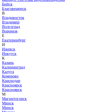
Бийск
Благовещенск
В
Владивосток
Владимир
Волгоград
Воронеж
Е
Екатеринбург
И
Ижевск
Иркутск
К
Казань
Калининград
Калуга
Кемерово
Краснодар
Красноярск
Красноярск
М
Магнитогорск
Минск
Минск