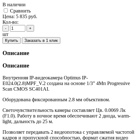
В наличии
Cравнить
Цена:
5 835
руб.
Кол-во:
-
+
шт
Купить
Заказать в 1 клик
Описание
Описание
Внутренняя IP-видеокамера Optimus IP-
E024.0(2.8)MPF_V.2 создана на основе 1/3” 4Мп Progressive
Scan CMOS SC401AI.
Оборудована фиксированным 2.8 мм объективом.
Светочувствительность камеры составляет Цв. 0.0069 Лк
(F1.0). Работу в ночное время обеспечивают 2 диода, warm-
light, дальность до 25 м.
Позволяет передавать 2 видеопотока с управляемой частотой
кадров и пропускной способностью, формат сжатия видео