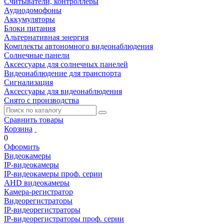
Считыватели, контроллеры
Аудиодомофоны
Аккумуляторы
Блоки питания
Альтернативная энергия
Комплекты автономного видеонаблюдения
Солнечные панели
Аксессуары для солнечных панелей
Видеонаблюдение для транспорта
Сигнализация
Аксессуары для видеонаблюдения
Снято с производства
Сравнить товары
Корзина
0
Оформить
Видеокамеры
IP-видеокамеры
IP-видеокамеры проф. серии
AHD видеокамеры
Камера-регистратор
Видеорегистраторы
IP-видеорегистраторы
IP-видеорегистраторы проф. серии