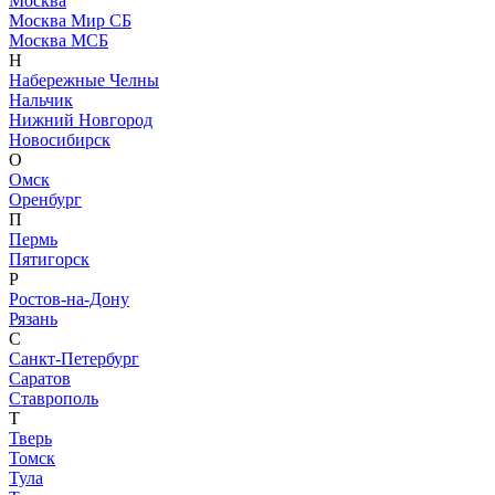
Москва
Москва Мир СБ
Москва МСБ
Н
Набережные Челны
Нальчик
Нижний Новгород
Новосибирск
О
Омск
Оренбург
П
Пермь
Пятигорск
Р
Ростов-на-Дону
Рязань
С
Санкт-Петербург
Саратов
Ставрополь
Т
Тверь
Томск
Тула