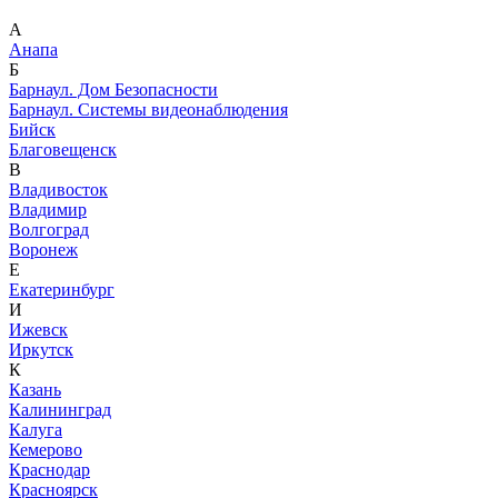
А
Анапа
Б
Барнаул. Дом Безопасности
Барнаул. Системы видеонаблюдения
Бийск
Благовещенск
В
Владивосток
Владимир
Волгоград
Воронеж
Е
Екатеринбург
И
Ижевск
Иркутск
К
Казань
Калининград
Калуга
Кемерово
Краснодар
Красноярск