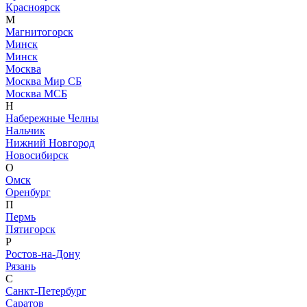
Красноярск
М
Магнитогорск
Минск
Минск
Москва
Москва Мир СБ
Москва МСБ
Н
Набережные Челны
Нальчик
Нижний Новгород
Новосибирск
О
Омск
Оренбург
П
Пермь
Пятигорск
Р
Ростов-на-Дону
Рязань
С
Санкт-Петербург
Саратов