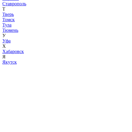
Ставрополь
Т
Тверь
Томск
Тула
Тюмень
У
Уфа
Х
Хабаровск
Я
Якутск