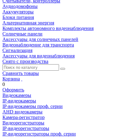
Считыватели, контроллеры
Аудиодомофоны
Аккумуляторы
Блоки питания
Альтернативная энергия
Комплекты автономного видеонаблюдения
Солнечные панели
Аксессуары для солнечных панелей
Видеонаблюдение для транспорта
Сигнализация
Аксессуары для видеонаблюдения
Снято с производства
Сравнить товары
Корзина
0
Оформить
Видеокамеры
IP-видеокамеры
IP-видеокамеры проф. серии
AHD видеокамеры
Камера-регистратор
Видеорегистраторы
IP-видеорегистраторы
IP-видеорегистраторы проф. серии