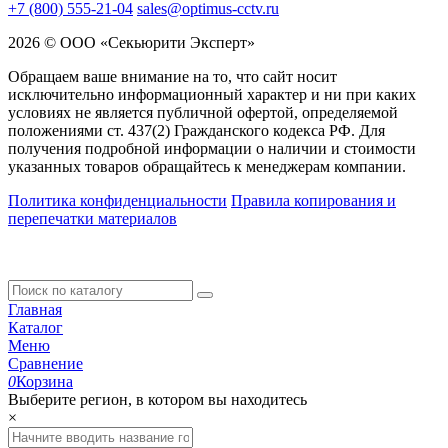
+7 (800) 555-21-04
sales@optimus-cctv.ru
2026 © ООО «Секьюрити Эксперт»
Обращаем ваше внимание на то, что сайт носит
исключительно информационный характер и ни при каких
условиях не является публичной офертой, определяемой
положениями ст. 437(2) Гражданского кодекса РФ. Для
получения подробной информации о наличии и стоимости
указанных товаров обращайтесь к менеджерам компании.
Политика конфиденциальности
Правила копирования и
перепечатки материалов
Главная
Каталог
Меню
Сравнение
0
Корзина
Выберите регион, в котором вы находитесь
×