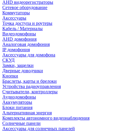
AHD видеорегистраторы
Сетевое оборудование
Коммутаторы
Аксессуары
Точка доступа и роутеры
Кабель / Материалы
Видеодомофоны
AHD домофония
Аналоговая домофония
IP домофония
Аксессуары для домофона
СКУД
Замки, защелки
Дверные доводчики
Кнопки
Браслеты, карты и брелоки
Устройства радиоуправления
Считыватели, контроллеры
Аудиодомофоны
Аккумуляторы
Блоки питания
Альтернативная энергия
Комплекты автономного видеонаблюдения
Солнечные панели
Аксессуары для солнечных панелей