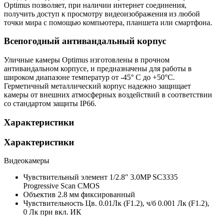
Optimus позволяет, при наличии интернет соединения,
получить доступ к просмотру видеоизображения из любой
точки мира с помощью компьютера, планшета или смартфона.
Всепогодный антивандальный корпус
Уличные камеры Optimus изготовлены в прочном
антивандальном корпусе, и предназначены для работы в
широком диапазоне температур от -45° C до +50°C.
Герметичный металлический корпус надежно защищает
камеры от внешних атмосферных воздействий в соответствии
со стандартом защиты IP66.
Характеристики
Характеристики
Видеокамеры
Чувствительный элемент
1/2.8" 3.0MP SC3335
Progressive Scan CMOS
Объектив
2.8 мм фиксированный
Чувствительность
Цв. 0.01Лк (F1.2), ч/б 0.001 Лк (F1.2),
0 Лк при вкл. ИК