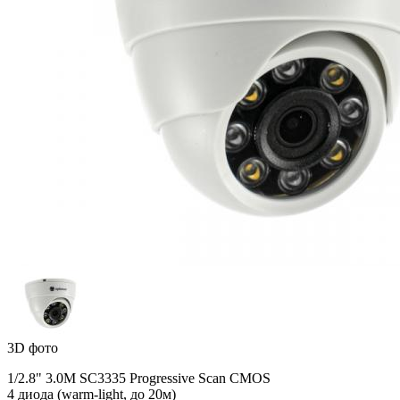
3D фото
1/2.8" 3.0M SC3335 Progressive Scan CMOS
4 диода (warm-light, до 20м)