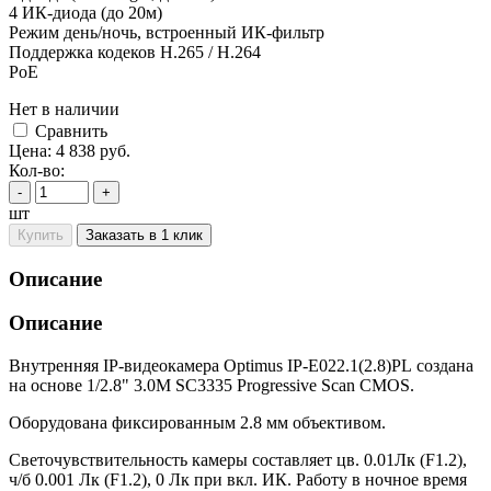
4 ИК-диода (до 20м)
Режим день/ночь, встроенный ИК-фильтр
Поддержка кодеков H.265 / H.264
PoE
Нет в наличии
Cравнить
Цена:
4 838
руб.
Кол-во:
-
+
шт
Купить
Заказать в 1 клик
Описание
Описание
Внутренняя IP-видеокамера Optimus IP-E022.1(2.8)PL создана
на основе 1/2.8" 3.0M SC3335 Progressive Scan CMOS.
Оборудована фиксированным 2.8 мм объективом.
Светочувствительность камеры составляет цв. 0.01Лк (F1.2),
ч/б 0.001 Лк (F1.2), 0 Лк при вкл. ИК. Работу в ночное время