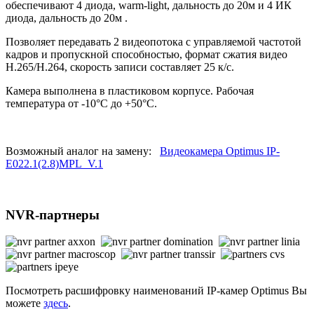
обеспечивают 4 диода, warm-light, дальность до 20м и 4 ИК
диода, дальность до 20м .
Позволяет передавать 2 видеопотока с управляемой частотой
кадров и пропускной способностью, формат сжатия видео
H.265/H.264, скорость записи составляет 25 к/с.
Камера выполнена в пластиковом корпусе. Рабочая
температура от -10°С до +50°С.
Возможный аналог на замену:
Видеокамера Optimus IP-
E022.1(2.8)MPL_V.1
NVR-партнеры
Посмотреть расшифровку наименований IP-камер Optimus Вы
можете
здесь
.