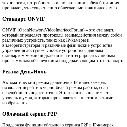
технологии, потребность в использовании кабелей питания
пропадает, что существенно облегчает монтаж видеокамер.
Стандарт ONVIF
ONVIF (OpenNetworkVideoInterfaceForum) – это стандарт,
который определяет протоколы взаимодействия между собой
различных устройств, таких как IP-камеры и
видеорегистраторы и различные физические устройства
управления доступом. Любые устройства с данным
стандартом можно подключить и интегрировать с любым
программным обеспечением поддерживающим этот стандарт.
Режим День/Ночь
Автоматический режим день/ночь в IP-видеокамерах
позволяет перейти в чёрно-белый режим работы, если
освещённость недостаточна. Это значительно снижает
уровень шумов, которые проявляются в цветном режиме
изображения.
Облачный сервис P2P
Поддержка функции облачного сервиса P2P в IP-камерах