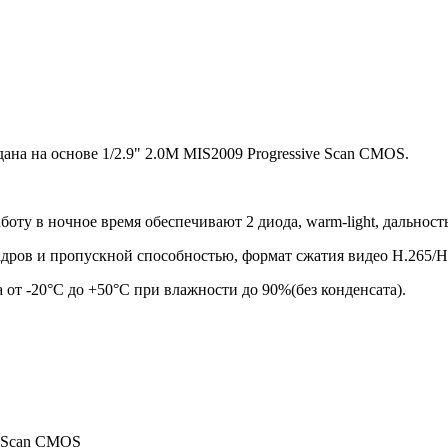
ана на основе 1/2.9" 2.0M MIS2009 Progressive Scan CMOS.
боту в ночное время обеспечивают 2 диода, warm-light, дальность
дров и пропускной способностью, формат сжатия видео H.265/H.2
 от -20°С до +50°С при влажности до 90%(без конденсата).
e Scan CMOS