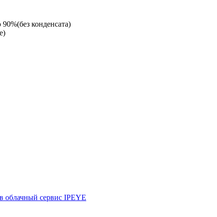
 90%(без конденсата)
е)
 в облачный сервис IPEYE