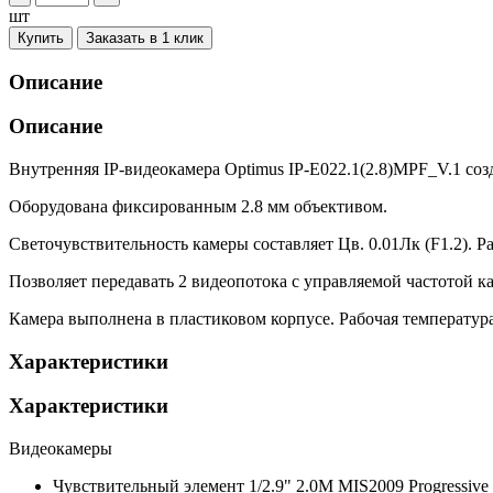
шт
Купить
Заказать в 1 клик
Описание
Описание
Внутренняя IP-видеокамера Optimus IP-E022.1(2.8)MPF_V.1 созд
Оборудована фиксированным 2.8 мм объективом.
Светочувствительность камеры составляет Цв. 0.01Лк (F1.2). Ра
Позволяет передавать 2 видеопотока с управляемой частотой ка
Камера выполнена в пластиковом корпусе. Рабочая температура
Характеристики
Характеристики
Видеокамеры
Чувствительный элемент
1/2.9" 2.0M MIS2009 Progressiv