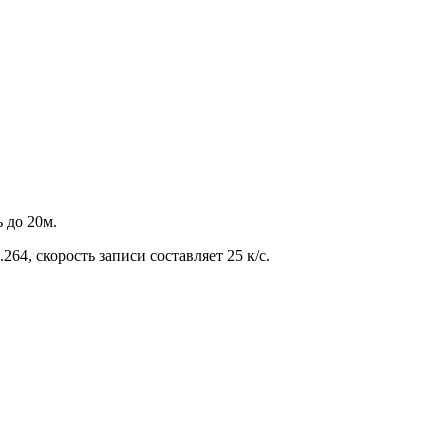
 до 20м.
64, скорость записи составляет 25 к/с.