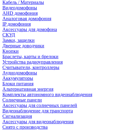
Кабель / Материалы
Видеодомофоны
AHD домофония
Аналоговая домофония
IP домофония
Аксессуары для домофона
СКУД
Замки, защелки
Дверные доводчики
Кнопки
Браслеты, карты и брелоки
Устройства радиоуправления
Считыватели, контроллеры
Аудиодомофоны
Аккумуляторы
Блоки питания
Альтернативная энергия
Комплекты автономного видеонаблюдения
Солнечные панели
Аксессуары для солнечных панелей
Видеонаблюдение для транспорта
Сигнализация
Аксессуары для видеонаблюдения
Снято с производства