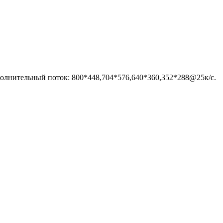
олнительный поток: 800*448,704*576,640*360,352*288@25к/с.