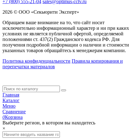
+7 (800) 555-21-04
sales@optimus-cctv.ru
2026 © ООО «Секьюрити Эксперт»
Обращаем ваше внимание на то, что сайт носит
исключительно информационный характер и ни при каких
условиях не является публичной офертой, определяемой
положениями ст. 437(2) Гражданского кодекса РФ. Для
получения подробной информации о наличии и стоимости
указанных товаров обращайтесь к менеджерам компании.
Политика конфиденциальности
Правила копирования и
перепечатки материалов
Главная
Каталог
Меню
Сравнение
0
Корзина
Выберите регион, в котором вы находитесь
×