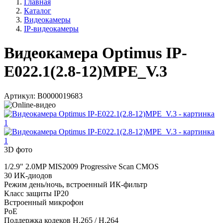
Главная
Каталог
Видеокамеры
IP-видеокамеры
Видеокамера Optimus IP-
E022.1(2.8-12)MPE_V.3
Артикул:
В0000019683
3D фото
1/2.9" 2.0MP MIS2009 Progressive Scan CMOS
30 ИК-диодов
Режим день/ночь, встроенный ИК-фильтр
Класс защиты IP20
Встроенный микрофон
PoE
Поддержка кодеков H.265 / H.264