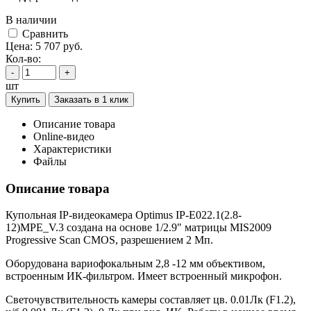
В наличии
Cравнить
Цена:
5 707
руб.
Кол-во:
-
+
шт
Купить
Заказать в 1 клик
Описание товара
Online-видео
Характеристики
Файлы
Описание товара
Купольная IP-видеокамера Optimus IP-E022.1(2.8-
12)MPE_V.3 создана на основе 1/2.9" матрицы MIS2009
Progressive Scan CMOS, разрешением 2 Мп.
Оборудована вариофокальным 2,8 -12 мм объективом,
встроенным ИК-фильтром. Имеет встроенный микрофон.
Светочувствительность камеры составляет цв. 0.01Лк (F1.2),