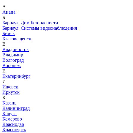
А
Анапа
Б
Барнаул. Дом Безопасности
Барнаул. Системы видеонаблюдения
Бийск
Благовещенск
В
Владивосток
Владимир
Волгоград
Воронеж
Е
Екатеринбург
И
Ижевск
Иркутск
К
Казань
Калининград
Калуга
Кемерово
Краснодар
Красноярск