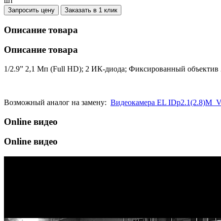
шт
Запросить цену
Заказать в 1 клик
Описание товара
Описание товара
1/2.9” 2,1 Мп (Full HD); 2 ИК-диода; Фиксированный объекти
Возможный аналог на замену:
Видеокамера EL IDp2.1(2.8)M_V
Online видео
Online видео