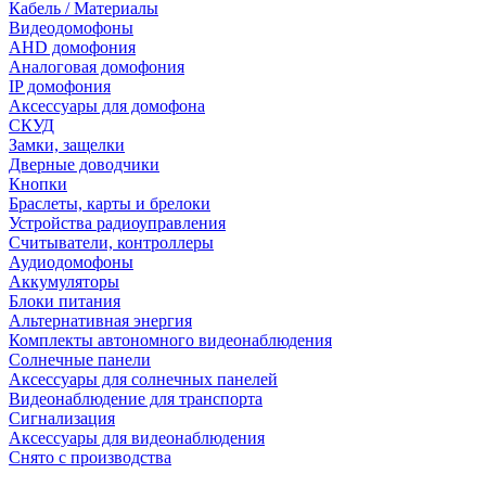
Кабель / Материалы
Видеодомофоны
AHD домофония
Аналоговая домофония
IP домофония
Аксессуары для домофона
СКУД
Замки, защелки
Дверные доводчики
Кнопки
Браслеты, карты и брелоки
Устройства радиоуправления
Считыватели, контроллеры
Аудиодомофоны
Аккумуляторы
Блоки питания
Альтернативная энергия
Комплекты автономного видеонаблюдения
Солнечные панели
Аксессуары для солнечных панелей
Видеонаблюдение для транспорта
Сигнализация
Аксессуары для видеонаблюдения
Снято с производства