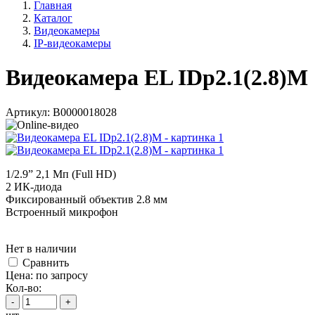
Главная
Каталог
Видеокамеры
IP-видеокамеры
Видеокамера EL IDp2.1(2.8)M
Артикул:
В0000018028
1/2.9” 2,1 Мп (Full HD)
2 ИК-диода
Фиксированный объектив 2.8 мм
Встроенный микрофон
Нет в наличии
Cравнить
Цена:
по запросу
Кол-во:
-
+