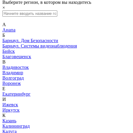
Выберите регион, в котором вы находитесь
×
А
Анапа
Б
Барнаул. Дом Безопасности
Барнаул. Системы видеонаблюдения
Бийск
Благовещенск
В
Владивосток
Владимир
Волгоград
Воронеж
Е
Екатеринбург
И
Ижевск
Иркутск
К
Казань
Калининград
Калуга