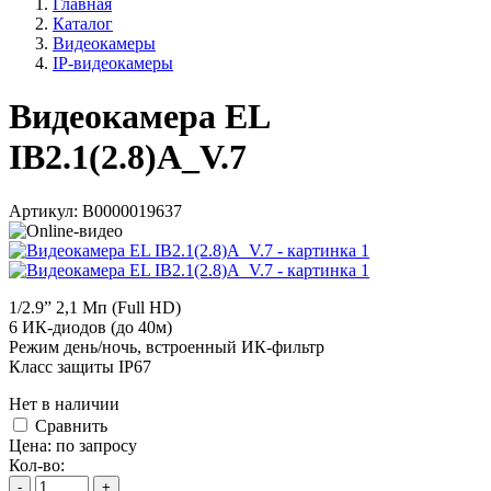
Главная
Каталог
Видеокамеры
IP-видеокамеры
Видеокамера EL
IB2.1(2.8)A_V.7
Артикул:
В0000019637
1/2.9” 2,1 Мп (Full HD)
6 ИК-диодов (до 40м)
Режим день/ночь, встроенный ИК-фильтр
Класс защиты IР67
Нет в наличии
Cравнить
Цена:
по запросу
Кол-во:
-
+