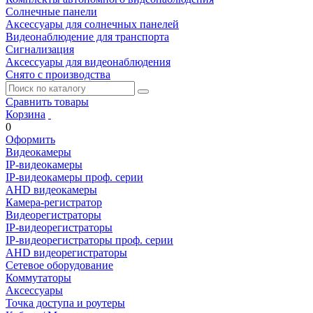
Солнечные панели
Аксессуары для солнечных панелей
Видеонаблюдение для транспорта
Сигнализация
Аксессуары для видеонаблюдения
Снято с производства
Сравнить товары
Корзина
0
Оформить
Видеокамеры
IP-видеокамеры
IP-видеокамеры проф. серии
AHD видеокамеры
Камера-регистратор
Видеорегистраторы
IP-видеорегистраторы
IP-видеорегистраторы проф. серии
AHD видеорегистраторы
Сетевое оборудование
Коммутаторы
Аксессуары
Точка доступа и роутеры