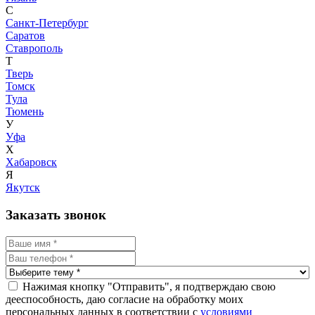
С
Санкт-Петербург
Саратов
Ставрополь
Т
Тверь
Томск
Тула
Тюмень
У
Уфа
Х
Хабаровск
Я
Якутск
Заказать звонок
Нажимая кнопку "Отправить", я подтверждаю свою
дееспособность, даю согласие на обработку моих
персональных данных в соответствии с
условиями