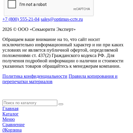
+7 (800) 555-21-04
sales@optimus-cctv.ru
2026 © ООО «Секьюрити Эксперт»
Обращаем ваше внимание на то, что сайт носит
исключительно информационный характер и ни при каких
условиях не является публичной офертой, определяемой
положениями ст. 437(2) Гражданского кодекса РФ. Для
получения подробной информации о наличии и стоимости
указанных товаров обращайтесь к менеджерам компании.
Политика конфиденциальности
Правила копирования и
перепечатки материалов
Главная
Каталог
Меню
Сравнение
0
Корзина