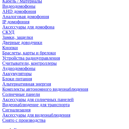
Кабель / Материалы
Видеодомофоны
AHD домофония
Аналоговая домофония
IP домофония
Аксессуары для домофона
СКУД
Замки, защелки
Дверные доводчики
Кнопки
Браслеты, карты и брелоки
Устройства радиоуправления
Считыватели, контроллеры
Аудиодомофоны
Аккумуляторы
Блоки питания
Альтернативная энергия
Комплекты автономного видеонаблюдения
Солнечные панели
Аксессуары для солнечных панелей
Видеонаблюдение для транспорта
Сигнализация
Аксессуары для видеонаблюдения
Снято с производства