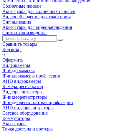
Комплекты автономного видеонаблюдения
Солнечные панели
Аксессуары для солнечных панелей
Видеонаблюдение для транспорта
Сигнализация
Аксессуары для видеонаблюдения
Снято с производства
Сравнить товары
Корзина
0
Оформить
Видеокамеры
IP-видеокамеры
IP-видеокамеры проф. серии
AHD видеокамеры
Камера-регистратор
Видеорегистраторы
IP-видеорегистраторы
IP-видеорегистраторы проф. серии
AHD видеорегистраторы
Сетевое оборудование
Коммутаторы
Аксессуары
Точка доступа и роутеры