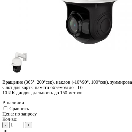
Вращение (365°, 200°сек), наклон (-10°/90°, 100°сек), зуммиро
Слот для карты памяти объемом до 1Тб
10 ИК диодов, дальность до 150 метров
В наличии
Cравнить
Цена:
по запросу
Кол-во:
-
+
шт