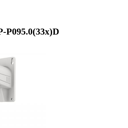
P-P095.0(33x)D