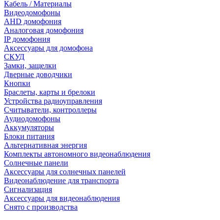
Кабель / Материалы
Видеодомофоны
AHD домофония
Аналоговая домофония
IP домофония
Аксессуары для домофона
СКУД
Замки, защелки
Дверные доводчики
Кнопки
Браслеты, карты и брелоки
Устройства радиоуправления
Считыватели, контроллеры
Аудиодомофоны
Аккумуляторы
Блоки питания
Альтернативная энергия
Комплекты автономного видеонаблюдения
Солнечные панели
Аксессуары для солнечных панелей
Видеонаблюдение для транспорта
Сигнализация
Аксессуары для видеонаблюдения
Снято с производства