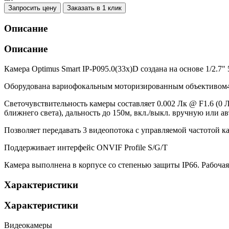
Запросить цену
Заказать в 1 клик
Описание
Описание
Камера Optimus Smart IP-P095.0(33x)D создана на основе 1/2.
Оборудована вариофокальным моторизированным объективом4.3
Светочувствительность камеры составляет 0.002 Лк @ F1.6 (0 
ближнего света), дальность до 150м, вкл./выкл. вручную или а
Позволяет передавать 3 видеопотока с управляемой частотой 
Поддерживает интерфейс ONVIF Profile S/G/T
Камера выполнена в корпусе со степенью защиты IP66. Рабочая 
Характеристики
Характеристики
Видеокамеры