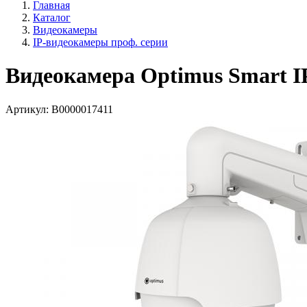
Главная
Каталог
Видеокамеры
IP-видеокамеры проф. серии
Видеокамера Optimus Smart I
Артикул:
В0000017411