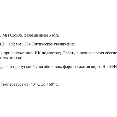
7" 5 МП CMOS, разрешением 5 Мп.
 ~ 142 мм , 33x Оптическое увеличение.
Лк при включенной ИК подсветке). Работу в ночное время обеспе
втоматически.
кадров и пропускной способностью, формат сжатия видео Н.264/
температура от -40° С до +60° С.