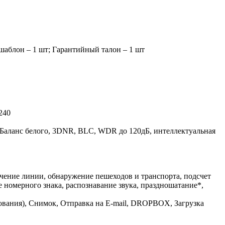
шаблон – 1 шт; Гарантийный талон – 1 шт
240
, Баланс белого, 3DNR, BLC, WDR до 120дБ, интеллектуальная
чение линии, обнаружение пешеходов и транспорта, подсчет
 номерного знака, распознавание звука, праздношатание*,
ования), Снимок, Отправка на E-mail, DROPBOX, Загрузка