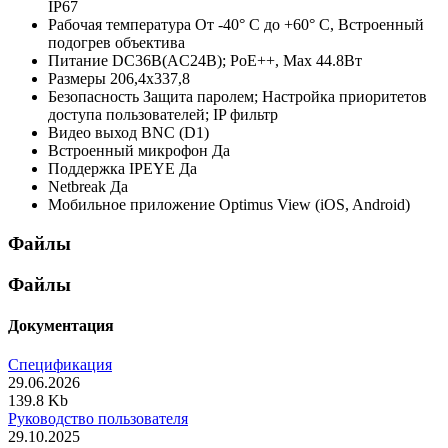
IР67
Рабочая температура
От -40° С до +60° С, Встроенный
подогрев объектива
Питание
DC36В(AC24В); РоЕ++, Мах 44.8Вт
Размеры
206,4х337,8
Безопасность
Защита паролем; Настройка приоритетов
доступа пользователей; IP фильтр
Видео выход
BNC (D1)
Встроенный микрофон
Да
Поддержка IPEYE
Да
Netbreak
Да
Мобильное приложение
Optimus View (iOS, Android)
Файлы
Файлы
Документация
Спецификация
29.06.2026
139.8 Kb
Руководство пользователя
29.10.2025