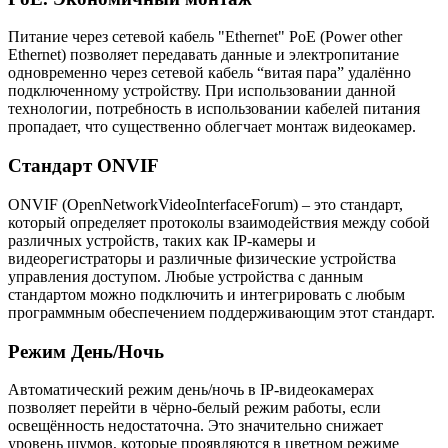
Питание через сетевой кабель "Ethernet" PoE (Power other
Ethernet) позволяет передавать данные и электропитание
одновременно через сетевой кабель “витая пара” удалённо
подключенному устройству. При использовании данной
технологии, потребность в использовании кабелей питания
пропадает, что существенно облегчает монтаж видеокамер.
Стандарт ONVIF
ONVIF (OpenNetworkVideoInterfaceForum) – это стандарт,
который определяет протоколы взаимодействия между собой
различных устройств, таких как IP-камеры и
видеорегистраторы и различные физические устройства
управления доступом. Любые устройства с данным
стандартом можно подключить и интегрировать с любым
программным обеспечением поддерживающим этот стандарт.
Режим День/Ночь
Автоматический режим день/ночь в IP-видеокамерах
позволяет перейти в чёрно-белый режим работы, если
освещённость недостаточна. Это значительно снижает
уровень шумов, которые проявляются в цветном режиме