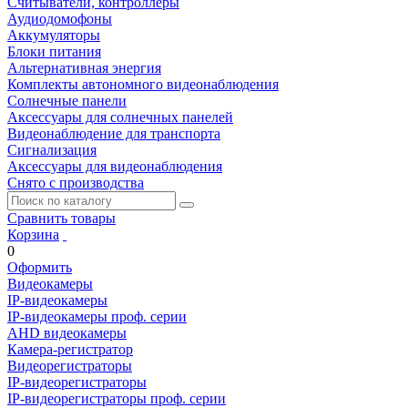
Считыватели, контроллеры
Аудиодомофоны
Аккумуляторы
Блоки питания
Альтернативная энергия
Комплекты автономного видеонаблюдения
Солнечные панели
Аксессуары для солнечных панелей
Видеонаблюдение для транспорта
Сигнализация
Аксессуары для видеонаблюдения
Снято с производства
Сравнить товары
Корзина
0
Оформить
Видеокамеры
IP-видеокамеры
IP-видеокамеры проф. серии
AHD видеокамеры
Камера-регистратор
Видеорегистраторы
IP-видеорегистраторы
IP-видеорегистраторы проф. серии