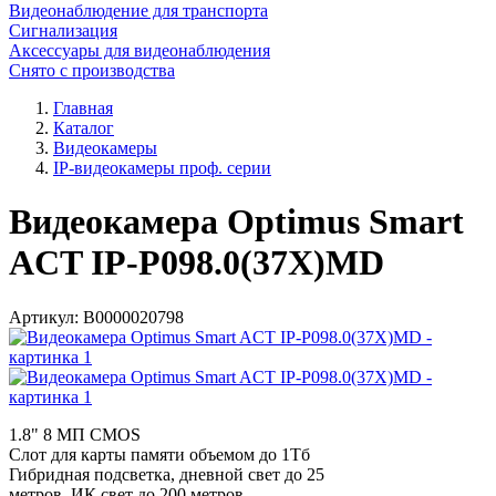
Видеонаблюдение для транспорта
Сигнализация
Аксессуары для видеонаблюдения
Снято с производства
Главная
Каталог
Видеокамеры
IP-видеокамеры проф. серии
Видеокамера Optimus Smart
ACT IP-P098.0(37X)MD
Артикул:
В0000020798
1.8" 8 МП CMOS
Слот для карты памяти объемом до 1Тб
Гибридная подсветка, дневной свет до 25
метров, ИК свет до 200 метров