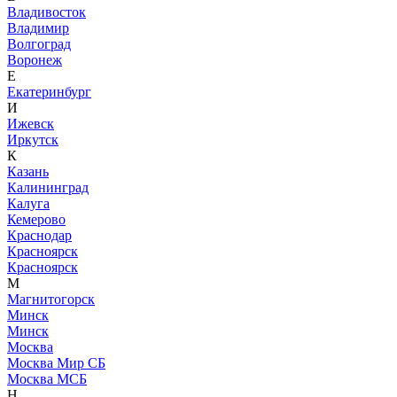
Владивосток
Владимир
Волгоград
Воронеж
Е
Екатеринбург
И
Ижевск
Иркутск
К
Казань
Калининград
Калуга
Кемерово
Краснодар
Красноярск
Красноярск
М
Магнитогорск
Минск
Минск
Москва
Москва Мир СБ
Москва МСБ
Н