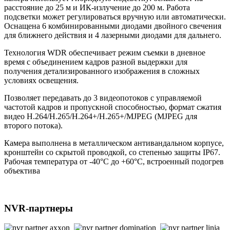
расстояние до 25 м и ИК-излучение до 200 м. Работа
подсветки может регулироваться вручную или автоматически.
Оснащена 6 комбинированными диодами двойного свечения
для ближнего действия и 4 лазерными диодами для дальнего.
Технология WDR обеспечивает режим съемки в дневное
время с объединением кадров разной выдержки для
получения детализированного изображения в сложных
условиях освещения.
Позволяет передавать до 3 видеопотоков с управляемой
частотой кадров и пропускной способностью, формат сжатия
видео Н.264/H.265/Н.264+/H.265+/MJPEG (MJPEG для
второго потока).
Камера выполнена в металлическом антивандальном корпусе,
кронштейн со скрытой проводкой, со степенью защиты IP67.
Рабочая температура от -40°С до +60°С, встроенный подогрев
объектива
NVR-партнеры