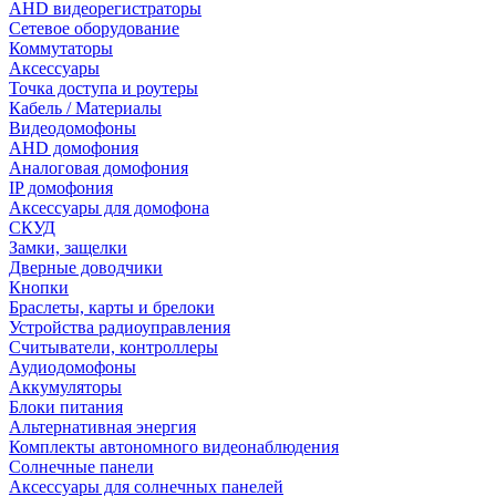
AHD видеорегистраторы
Сетевое оборудование
Коммутаторы
Аксессуары
Точка доступа и роутеры
Кабель / Материалы
Видеодомофоны
AHD домофония
Аналоговая домофония
IP домофония
Аксессуары для домофона
СКУД
Замки, защелки
Дверные доводчики
Кнопки
Браслеты, карты и брелоки
Устройства радиоуправления
Считыватели, контроллеры
Аудиодомофоны
Аккумуляторы
Блоки питания
Альтернативная энергия
Комплекты автономного видеонаблюдения
Солнечные панели
Аксессуары для солнечных панелей