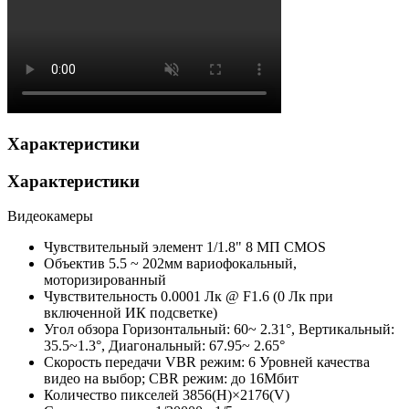
Характеристики
Характеристики
Видеокамеры
Чувствительный элемент
1/1.8" 8 МП CMOS
Объектив
5.5 ~ 202мм вариофокальный,
моторизированный
Чувствительность
0.0001 Лк @ F1.6 (0 Лк при
включенной ИК подсветке)
Угол обзора
Горизонтальный: 60~ 2.31°, Вертикальный:
35.5~1.3°, Диагональный: 67.95~ 2.65°
Скорость передачи
VBR режим: 6 Уровней качества
видео на выбор; CBR режим: до 16Мбит
Количество пикселей
3856(H)×2176(V)