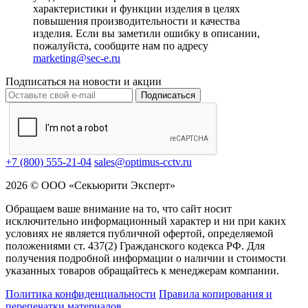
характеристики и функции изделия в целях
повышения производительности и качества
изделия. Если вы заметили ошибку в описании,
пожалуйста, сообщите нам по адресу
marketing@sec-e.ru
Подписаться на новости и акции
Подписаться
+7 (800) 555-21-04
sales@optimus-cctv.ru
2026 © ООО «Секьюрити Эксперт»
Обращаем ваше внимание на то, что сайт носит
исключительно информационный характер и ни при каких
условиях не является публичной офертой, определяемой
положениями ст. 437(2) Гражданского кодекса РФ. Для
получения подробной информации о наличии и стоимости
указанных товаров обращайтесь к менеджерам компании.
Политика конфиденциальности
Правила копирования и
перепечатки материалов