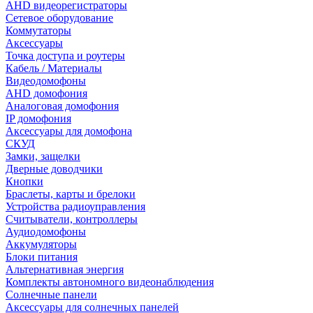
AHD видеорегистраторы
Сетевое оборудование
Коммутаторы
Аксессуары
Точка доступа и роутеры
Кабель / Материалы
Видеодомофоны
AHD домофония
Аналоговая домофония
IP домофония
Аксессуары для домофона
СКУД
Замки, защелки
Дверные доводчики
Кнопки
Браслеты, карты и брелоки
Устройства радиоуправления
Считыватели, контроллеры
Аудиодомофоны
Аккумуляторы
Блоки питания
Альтернативная энергия
Комплекты автономного видеонаблюдения
Солнечные панели
Аксессуары для солнечных панелей