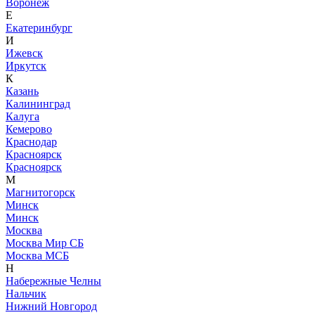
Воронеж
Е
Екатеринбург
И
Ижевск
Иркутск
К
Казань
Калининград
Калуга
Кемерово
Краснодар
Красноярск
Красноярск
М
Магнитогорск
Минск
Минск
Москва
Москва Мир СБ
Москва МСБ
Н
Набережные Челны
Нальчик
Нижний Новгород