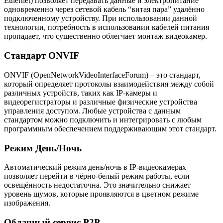
Ethernet) позволяет передавать данные и электропитание
одновременно через сетевой кабель “витая пара” удалённо
подключенному устройству. При использовании данной
технологии, потребность в использовании кабелей питания
пропадает, что существенно облегчает монтаж видеокамер.
Стандарт ONVIF
ONVIF (OpenNetworkVideoInterfaceForum) – это стандарт,
который определяет протоколы взаимодействия между собой
различных устройств, таких как IP-камеры и
видеорегистраторы и различные физические устройства
управления доступом. Любые устройства с данным
стандартом можно подключить и интегрировать с любым
программным обеспечением поддерживающим этот стандарт.
Режим День/Ночь
Автоматический режим день/ночь в IP-видеокамерах
позволяет перейти в чёрно-белый режим работы, если
освещённость недостаточна. Это значительно снижает
уровень шумов, которые проявляются в цветном режиме
изображения.
Облачный сервис P2P