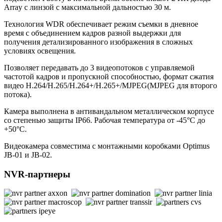
Array с линзой с максимальной дальностью 30 м.
Технология WDR обеспечивает режим съемки в дневное
время с объединением кадров разной выдержки для
получения детализированного изображения в сложных
условиях освещения.
Позволяет передавать до 3 видеопотоков с управляемой
частотой кадров и пропускной способностью, формат сжатия
видео Н.264/H.265/Н.264+/H.265+/MJPEG(MJPEG для второго
потока).
Камера выполнена в антивандальном металлическом корпусе
со степенью защиты IP66. Рабочая температура от -45°С до
+50°С.
Видеокамера совместима с монтажными коробками Optimus
JB-01 и JB-02.
NVR-партнеры