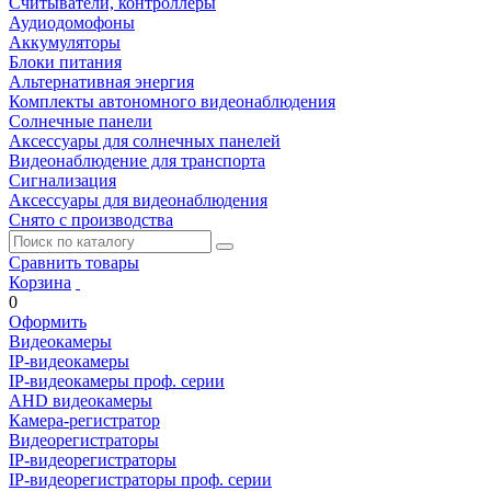
Считыватели, контроллеры
Аудиодомофоны
Аккумуляторы
Блоки питания
Альтернативная энергия
Комплекты автономного видеонаблюдения
Солнечные панели
Аксессуары для солнечных панелей
Видеонаблюдение для транспорта
Сигнализация
Аксессуары для видеонаблюдения
Снято с производства
Сравнить товары
Корзина
0
Оформить
Видеокамеры
IP-видеокамеры
IP-видеокамеры проф. серии
AHD видеокамеры
Камера-регистратор
Видеорегистраторы
IP-видеорегистраторы
IP-видеорегистраторы проф. серии