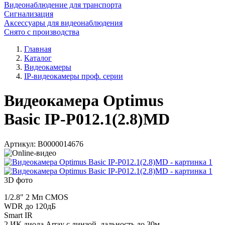
Видеонаблюдение для транспорта
Сигнализация
Аксессуары для видеонаблюдения
Снято с производства
Главная
Каталог
Видеокамеры
IP-видеокамеры проф. серии
Видеокамера Optimus
Basic IP-P012.1(2.8)MD
Артикул:
В0000014676
3D фото
1/2.8" 2 Мп CMOS
WDR до 120дБ
Smart IR
2 ИК диода Array с линзой, дальность до 30м