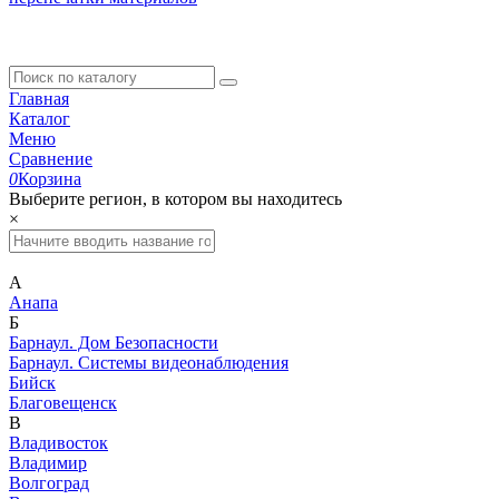
Главная
Каталог
Меню
Сравнение
0
Корзина
Выберите регион, в котором вы находитесь
×
А
Анапа
Б
Барнаул. Дом Безопасности
Барнаул. Системы видеонаблюдения
Бийск
Благовещенск
В
Владивосток
Владимир
Волгоград