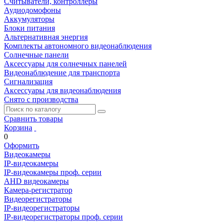
Считыватели, контроллеры
Аудиодомофоны
Аккумуляторы
Блоки питания
Альтернативная энергия
Комплекты автономного видеонаблюдения
Солнечные панели
Аксессуары для солнечных панелей
Видеонаблюдение для транспорта
Сигнализация
Аксессуары для видеонаблюдения
Снято с производства
Сравнить товары
Корзина
0
Оформить
Видеокамеры
IP-видеокамеры
IP-видеокамеры проф. серии
AHD видеокамеры
Камера-регистратор
Видеорегистраторы
IP-видеорегистраторы
IP-видеорегистраторы проф. серии