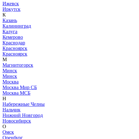
Ижевск
Иркутск
К
Казань
Калининград
Калуга
Кемерово
Краснодар
Красноярск
Красноярск
М
Магнитогорск
Минск
Минск
Москва
Москва Мир СБ
Москва МСБ
Н
Набережные Челны
Нальчик
Нижний Новгород
Новосибирск
О
Омск
Оренбург