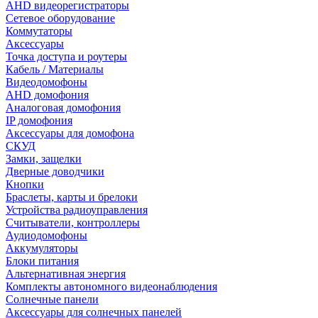
AHD видеорегистраторы
Сетевое оборудование
Коммутаторы
Аксессуары
Точка доступа и роутеры
Кабель / Материалы
Видеодомофоны
AHD домофония
Аналоговая домофония
IP домофония
Аксессуары для домофона
СКУД
Замки, защелки
Дверные доводчики
Кнопки
Браслеты, карты и брелоки
Устройства радиоуправления
Считыватели, контроллеры
Аудиодомофоны
Аккумуляторы
Блоки питания
Альтернативная энергия
Комплекты автономного видеонаблюдения
Солнечные панели
Аксессуары для солнечных панелей