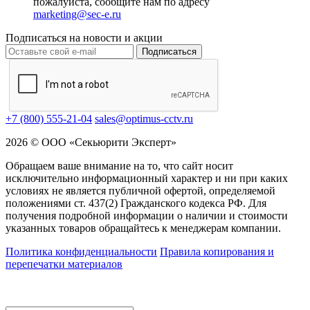
пожалуйста, сообщите нам по адресу
marketing@sec-e.ru
Подписаться на новости и акции
Подписаться
+7 (800) 555-21-04
sales@optimus-cctv.ru
2026 © ООО «Секьюрити Эксперт»
Обращаем ваше внимание на то, что сайт носит
исключительно информационный характер и ни при каких
условиях не является публичной офертой, определяемой
положениями ст. 437(2) Гражданского кодекса РФ. Для
получения подробной информации о наличии и стоимости
указанных товаров обращайтесь к менеджерам компании.
Политика конфиденциальности
Правила копирования и
перепечатки материалов