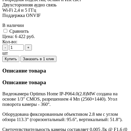
Двухсторонняя аудио связь
Wi-Fi 2,4 и 5 ГГц
Поддержка ONVIF
В наличии
Cравнить
Цена:
6 422
руб.
Кол-во:
-
+
шт
Купить
Заказать в 1 клик
Описание товара
Описание товара
Видеокамера Optimus Home IP-P064.0(2.8)MW создана на
основе 1/3″ CMOS, разрешением 4 Мп (2560×1440). Угол
поворота камеры - 360°.
Оборудована фиксированным объективом 2.8 мм с углом
обзора 113.3° (горизонтальный: 95.6°, вертикальный: 51.8°).
Светочувствительность камеры составляет 0.005 Лк @ F1.6 (0