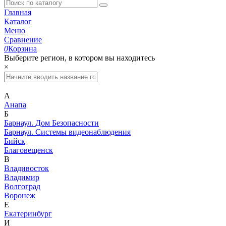
Главная
Каталог
Меню
Сравнение
0
Корзина
Выберите регион, в котором вы находитесь
×
А
Анапа
Б
Барнаул. Дом Безопасности
Барнаул. Системы видеонаблюдения
Бийск
Благовещенск
В
Владивосток
Владимир
Волгоград
Воронеж
Е
Екатеринбург
И