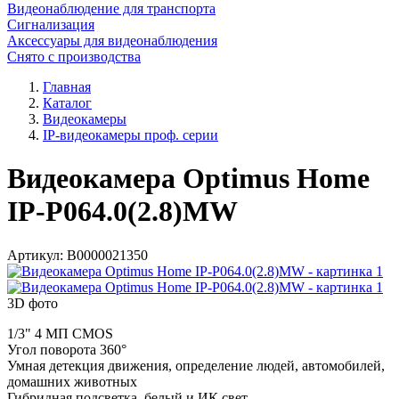
Видеонаблюдение для транспорта
Сигнализация
Аксессуары для видеонаблюдения
Снято с производства
Главная
Каталог
Видеокамеры
IP-видеокамеры проф. серии
Видеокамера Optimus Home
IP-P064.0(2.8)MW
Артикул:
В0000021350
3D фото
1/3" 4 МП CMOS
Угол поворота 360°
Умная детекция движения, определение людей, автомобилей,
домашних животных
Гибридная подсветка, белый и ИК свет