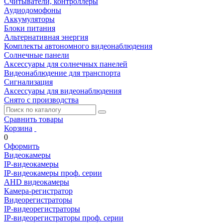
Считыватели, контроллеры
Аудиодомофоны
Аккумуляторы
Блоки питания
Альтернативная энергия
Комплекты автономного видеонаблюдения
Солнечные панели
Аксессуары для солнечных панелей
Видеонаблюдение для транспорта
Сигнализация
Аксессуары для видеонаблюдения
Снято с производства
Сравнить товары
Корзина
0
Оформить
Видеокамеры
IP-видеокамеры
IP-видеокамеры проф. серии
AHD видеокамеры
Камера-регистратор
Видеорегистраторы
IP-видеорегистраторы
IP-видеорегистраторы проф. серии