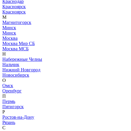
Краснодар
Красноярск
Красноярск
М
Магнитогорск
Минск
Минск
Москва
Москва Мир СБ
Москва МСБ
Н
Набережные Челны
Нальчик
Нижний Новгород
Новосибирск
О
Омск
Оренбург
П
Пермь
Пятигорск
Р
Ростов-на-Дону
Рязань
С