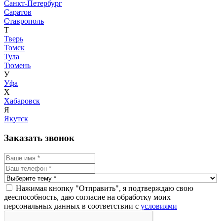
Санкт-Петербург
Саратов
Ставрополь
Т
Тверь
Томск
Тула
Тюмень
У
Уфа
Х
Хабаровск
Я
Якутск
Заказать звонок
Нажимая кнопку "Отправить", я подтверждаю свою
дееспособность, даю согласие на обработку моих
персональных данных в соответствии с
условиями