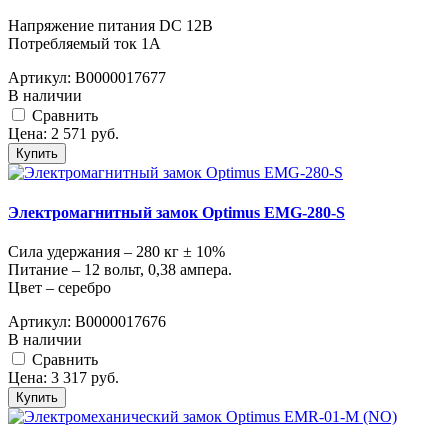
Напряжение питания DC 12В
Потребляемый ток 1A
Артикул:
В0000017677
В наличии
Cравнить
Цена:
2 571
руб.
Купить
Электромагнитный замок Optimus EMG-280-S
Сила удержания – 280 кг ± 10%
Питание – 12 вольт, 0,38 ампера.
Цвет – серебро
Артикул:
В0000017676
В наличии
Cравнить
Цена:
3 317
руб.
Купить