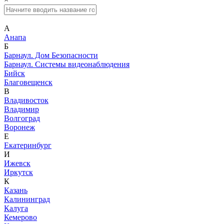
А
Анапа
Б
Барнаул. Дом Безопасности
Барнаул. Системы видеонаблюдения
Бийск
Благовещенск
В
Владивосток
Владимир
Волгоград
Воронеж
Е
Екатеринбург
И
Ижевск
Иркутск
К
Казань
Калининград
Калуга
Кемерово