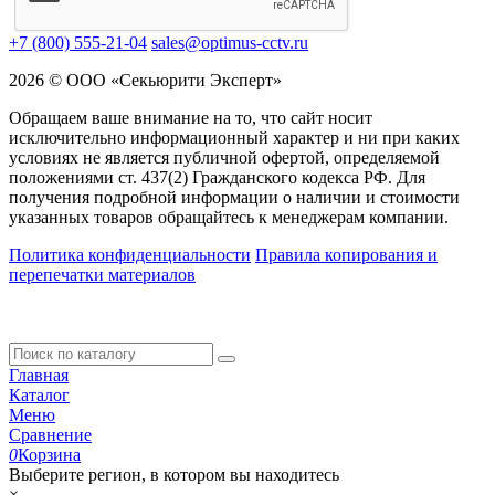
+7 (800) 555-21-04
sales@optimus-cctv.ru
2026 © ООО «Секьюрити Эксперт»
Обращаем ваше внимание на то, что сайт носит
исключительно информационный характер и ни при каких
условиях не является публичной офертой, определяемой
положениями ст. 437(2) Гражданского кодекса РФ. Для
получения подробной информации о наличии и стоимости
указанных товаров обращайтесь к менеджерам компании.
Политика конфиденциальности
Правила копирования и
перепечатки материалов
Главная
Каталог
Меню
Сравнение
0
Корзина
Выберите регион, в котором вы находитесь
×