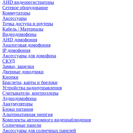
AHD видеорегистраторы
Сетевое оборудование
Коммутаторы
Аксессуары
Точка доступа и роутеры
Кабель / Материалы
Видеодомофоны
AHD домофония
Аналоговая домофония
IP домофония
Аксессуары для домофона
СКУД
Замки, защелки
Дверные доводчики
Кнопки
Браслеты, карты и брелоки
Устройства радиоуправления
Считыватели, контроллеры
Аудиодомофоны
Аккумуляторы
Блоки питания
Альтернативная энергия
Комплекты автономного видеонаблюдения
Солнечные панели
Аксессуары для солнечных панелей