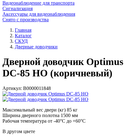
Видеонаблюдение для транспорта
Сигнализация
Аксессуары для видеонаблюдения
Снято с производства
Главная
Каталог
СКУД
Дверные доводчики
Дверной доводчик Optimus
DC-85 HO (коричневый)
Артикул:
В0000011848
Максимальный вес двери (кг) 85 кг
Ширина дверного полотна 1500 мм
Рабочая температура от -40°С до +60°С
В другом цвете