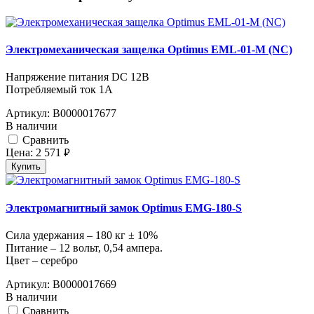
Электромеханическая защелка Optimus EML-01-M (NC)
Напряжение питания DC 12В
Потребляемый ток 1A
Артикул:
В0000017677
В наличии
Cравнить
Цена:
2 571
руб.
Купить
Электромагнитный замок Optimus EMG-180-S
Сила удержания – 180 кг ± 10%
Питание – 12 вольт, 0,54 ампера.
Цвет – серебро
Артикул:
В0000017669
В наличии
Cравнить