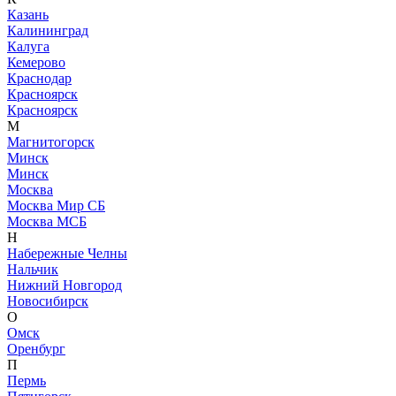
Казань
Калининград
Калуга
Кемерово
Краснодар
Красноярск
Красноярск
М
Магнитогорск
Минск
Минск
Москва
Москва Мир СБ
Москва МСБ
Н
Набережные Челны
Нальчик
Нижний Новгород
Новосибирск
О
Омск
Оренбург
П
Пермь