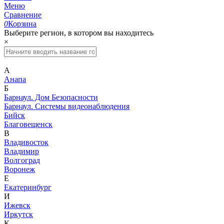
Меню
Сравнение
0
Корзина
Выберите регион, в котором вы находитесь
×
А
Анапа
Б
Барнаул. Дом Безопасности
Барнаул. Системы видеонаблюдения
Бийск
Благовещенск
В
Владивосток
Владимир
Волгоград
Воронеж
Е
Екатеринбург
И
Ижевск
Иркутск
К