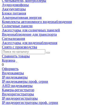
Считыватели, контроллеры
Аудиодомофоны
Аккумуляторы
Блоки питания
Альтернативная энергия
Комплекты автономного видеонаблюдения
Солнечные панели
Аксессуары для солнечных панелей
Видеонаблюдение для транспорта
Сигнализация
Аксессуары для видеонаблюдения
Снято с производства
Сравнить товары
Корзина
0
Оформить
Видеокамеры
IP-видеокамеры
IP-видеокамеры проф. серии
AHD видеокамеры
Камера-регистратор
Видеорегистраторы
IP-видеорегистраторы
IP-видеорегистраторы проф. серии