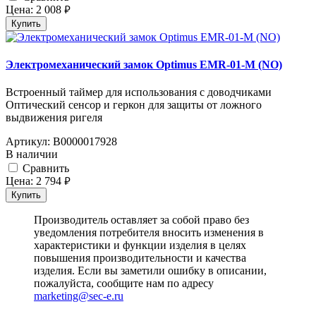
Цена:
2 008
руб.
Купить
Электромеханический замок Optimus EMR-01-M (NO)
Встроенный таймер для использования с доводчиками
Оптический сенсор и геркон для защиты от ложного
выдвижения ригел­­я
Артикул:
В0000017928
В наличии
Cравнить
Цена:
2 794
руб.
Купить
Производитель оставляет за собой право без
уведомления потребителя вносить изменения в
характеристики и функции изделия в целях
повышения производительности и качества
изделия. Если вы заметили ошибку в описании,
пожалуйста, сообщите нам по адресу
marketing@sec-e.ru