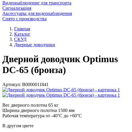
Видеонаблюдение для транспорта
Сигнализация
Аксессуары для видеонаблюдения
Снято с производства
Главная
Каталог
СКУД
Дверные доводчики
Дверной доводчик Optimus
DC-65 (бронза)
Артикул:
В0000011841
Вес дверного полотна 65 кг
Ширина дверного полотна 1500 мм
Рабочая температура от -40°С до +60°С
В другом цвете