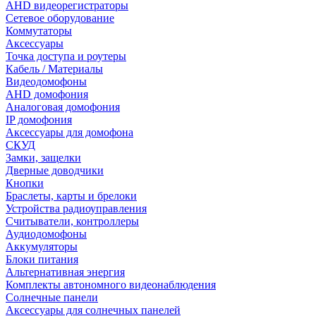
AHD видеорегистраторы
Сетевое оборудование
Коммутаторы
Аксессуары
Точка доступа и роутеры
Кабель / Материалы
Видеодомофоны
AHD домофония
Аналоговая домофония
IP домофония
Аксессуары для домофона
СКУД
Замки, защелки
Дверные доводчики
Кнопки
Браслеты, карты и брелоки
Устройства радиоуправления
Считыватели, контроллеры
Аудиодомофоны
Аккумуляторы
Блоки питания
Альтернативная энергия
Комплекты автономного видеонаблюдения
Солнечные панели
Аксессуары для солнечных панелей