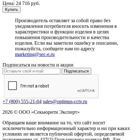
Цена:
24 716
руб.
Купить
Производитель оставляет за собой право без
уведомления потребителя вносить изменения в
характеристики и функции изделия в целях
повышения производительности и качества
изделия. Если вы заметили ошибку в описании,
пожалуйста, сообщите нам по адресу
marketing@sec-e.ru
Подписаться на новости и акции
Подписаться
+7 (800) 555-21-04
sales@optimus-cctv.ru
2026 © ООО «Секьюрити Эксперт»
Обращаем ваше внимание на то, что сайт носит
исключительно информационный характер и ни при каких
условиях не является публичной офертой, определяемой
положениями ст. 437(2) Гражданского кодекса РФ. Для