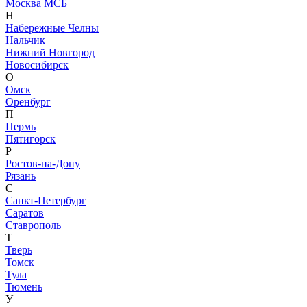
Москва МСБ
Н
Набережные Челны
Нальчик
Нижний Новгород
Новосибирск
О
Омск
Оренбург
П
Пермь
Пятигорск
Р
Ростов-на-Дону
Рязань
С
Санкт-Петербург
Саратов
Ставрополь
Т
Тверь
Томск
Тула
Тюмень
У