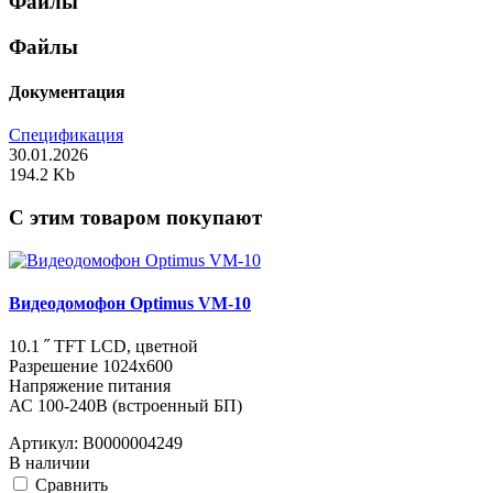
Файлы
Файлы
Документация
Спецификация
30.01.2026
194.2 Kb
C этим товаром покупают
Видеодомофон Optimus VM-10
10.1 ˝ TFT LCD, цветной
Разрешение 1024x600
Напряжение питания
АС 100-240В (встроенный БП)
Артикул:
В0000004249
В наличии
Cравнить