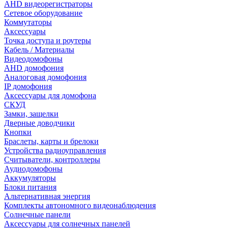
AHD видеорегистраторы
Сетевое оборудование
Коммутаторы
Аксессуары
Точка доступа и роутеры
Кабель / Материалы
Видеодомофоны
AHD домофония
Аналоговая домофония
IP домофония
Аксессуары для домофона
СКУД
Замки, защелки
Дверные доводчики
Кнопки
Браслеты, карты и брелоки
Устройства радиоуправления
Считыватели, контроллеры
Аудиодомофоны
Аккумуляторы
Блоки питания
Альтернативная энергия
Комплекты автономного видеонаблюдения
Солнечные панели
Аксессуары для солнечных панелей