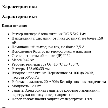
Характеристики
Характеристики
Блоки питания
Размер штекера блока питания
DC 5.5x2.1мм
Напряжения пульсации (от пика до пика), не более
150
мВ
Номинальный выходной ток, не более
2,5 А
Исполнение
Корпус из термостойкого пластика
Степень защиты оболочки (IP)
IP54
Масса
0,42 кг
Рабочая температура
От -10 °С до +35 °С
Размеры
153х60х35 мм
Входное напряжение
Переменное от 100 до 240В,
частота 50/60 Гц
Рабочая влажность
20 ~ 90% Без образования конденсата
Мощность
120 Вт
Защита
Электронная защита от короткого замыкания,
перегрузки по току и перенапряжения
Порог срабатывания защиты от перегрузки
130%