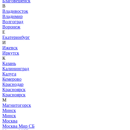
Благовещенск
В
Владивосток
Владимир
Волгоград
Воронеж
Е
Екатеринбург
И
Ижевск
Иркутск
К
Казань
Калининград
Калуга
Кемерово
Краснодар
Красноярск
Красноярск
М
Магнитогорск
Минск
Минск
Москва
Москва Мир СБ