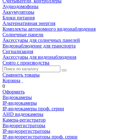
Считыватели, контроллеры
Аудиодомофоны
Аккумуляторы
Блоки питания
Альтернативная энергия
Комплекты автономного видеонаблюдения
Солнечные панели
Аксессуары для солнечных панелей
Видеонаблюдение для транспорта
Сигнализация
Аксессуары для видеонаблюдения
Снято с производства
Сравнить товары
Корзина
0
Оформить
Видеокамеры
IP-видеокамеры
IP-видеокамеры проф. серии
AHD видеокамеры
Камера-регистратор
Видеорегистраторы
IP-видеорегистраторы
IP-видеорегистраторы проф. серии