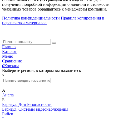
получения подробной информации о наличии и стоимости
указанных товаров обращайтесь к менеджерам компании.
Политика конфиденциальности
Правила копирования и
перепечатки материалов
Главная
Каталог
Меню
Сравнение
0
Корзина
Выберите регион, в котором вы находитесь
×
А
Анапа
Б
Барнаул. Дом Безопасности
Барнаул. Системы видеонаблюдения
Бийск