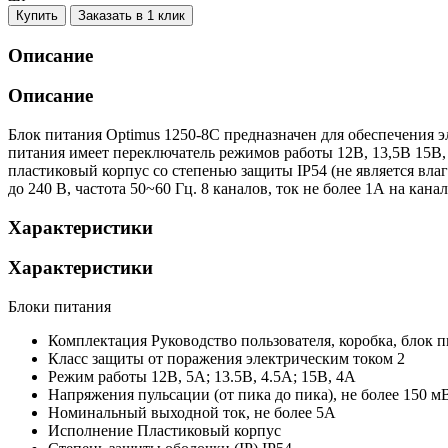
Купить
Заказать в 1 клик
Описание
Описание
Блок питания Optimus 1250-8C предназначен для обеспечения
питания имеет переключатель режимов работы 12В, 13,5В 15В,
пластиковый корпус со степенью защиты IP54 (не является вл
до 240 В, частота 50~60 Гц. 8 каналов, ток не более 1А на канал
Характеристики
Характеристики
Блоки питания
Комплектация
Руководство пользователя, коробка, блок 
Класс защиты от поражения электрическим током
2
Режим работы
12В, 5А; 13.5В, 4.5А; 15В, 4А
Напряжения пульсации (от пика до пика), не более
150 м
Номинальный выходной ток, не более
5А
Исполнение
Пластиковый корпус