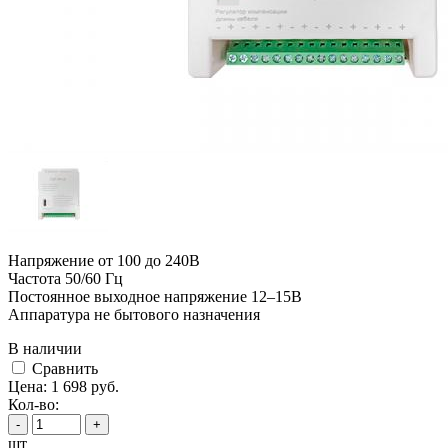
Напряжение от 100 до 240В
Частота 50/60 Гц
Постоянное выходное напряжение 12–15В
Аппаратура не бытового назначения
В наличии
Cравнить
Цена:
1 698
руб.
Кол-во:
-
+
шт