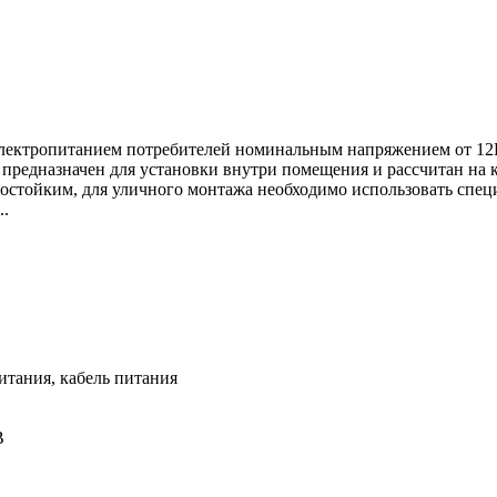
 электропитанием потребителей номинальным напряжением от 12В
 предназначен для установки внутри помещения и рассчитан на
агостойким, для уличного монтажа необходимо использовать сп
..
питания, кабель питания
В