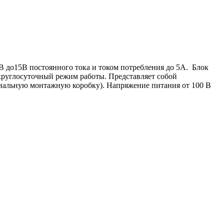
 до15В постоянного тока и током потребления до 5А. Блок
 круглосуточный режим работы. Представляет собой
ециальную монтажную коробку). Напряжение питания от 100 В