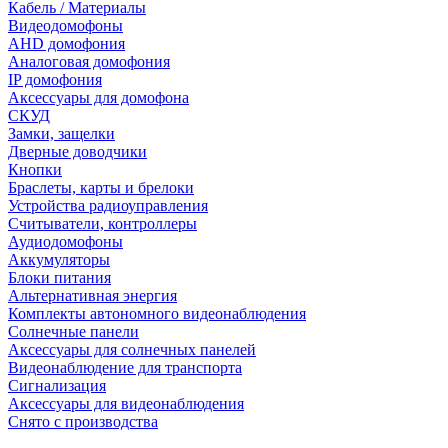
Кабель / Материалы
Видеодомофоны
AHD домофония
Аналоговая домофония
IP домофония
Аксессуары для домофона
СКУД
Замки, защелки
Дверные доводчики
Кнопки
Браслеты, карты и брелоки
Устройства радиоуправления
Считыватели, контроллеры
Аудиодомофоны
Аккумуляторы
Блоки питания
Альтернативная энергия
Комплекты автономного видеонаблюдения
Солнечные панели
Аксессуары для солнечных панелей
Видеонаблюдение для транспорта
Сигнализация
Аксессуары для видеонаблюдения
Снято с производства