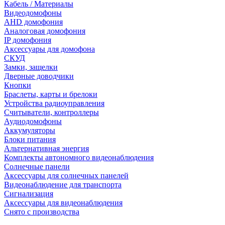
Кабель / Материалы
Видеодомофоны
AHD домофония
Аналоговая домофония
IP домофония
Аксессуары для домофона
СКУД
Замки, защелки
Дверные доводчики
Кнопки
Браслеты, карты и брелоки
Устройства радиоуправления
Считыватели, контроллеры
Аудиодомофоны
Аккумуляторы
Блоки питания
Альтернативная энергия
Комплекты автономного видеонаблюдения
Солнечные панели
Аксессуары для солнечных панелей
Видеонаблюдение для транспорта
Сигнализация
Аксессуары для видеонаблюдения
Снято с производства