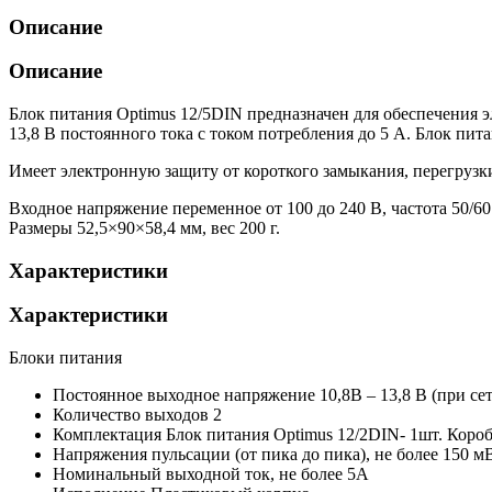
Описание
Описание
Блок питания Optimus 12/5DIN предназначен для обеспечения 
13,8 В постоянного тока с током потребления до 5 А. Блок п
Имеет электронную защиту от короткого замыкания, перегрузки
Входное напряжение переменное от 100 до 240 В, частота 50/6
Размеры 52,5×90×58,4 мм, вес 200 г.
Характеристики
Характеристики
Блоки питания
Постоянное выходное напряжение
10,8В – 13,8 В (при с
Количество выходов
2
Комплектация
Блок питания Optimus 12/2DIN- 1шт. Короб
Напряжения пульсации (от пика до пика), не более
150 м
Номинальный выходной ток, не более
5А