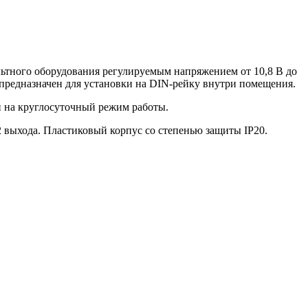
льтного оборудования регулируемым напряжением от 10,8 В до
 предназначен для установки на DIN-рейку внутри помещения.
н на круглосуточный режим работы.
2 выхода. Пластиковый корпус со степенью защиты IP20.