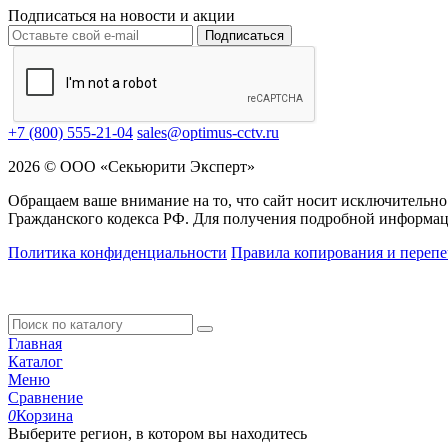
Подписаться на новости и акции
Подписаться
+7 (800) 555-21-04
sales@optimus-cctv.ru
2026 © ООО «Секьюрити Эксперт»
Обращаем ваше внимание на то, что сайт носит исключительно
Гражданского кодекса РФ. Для получения подробной информац
Политика конфиденциальности
Правила копирования и перепе
Главная
Каталог
Меню
Сравнение
0
Корзина
Выберите регион, в котором вы находитесь