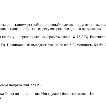
электропитанием устройств видеонаблюдения и другого низково
итания оснащён встроенным регулятором выходного напряжения и
 по току и перенапряжения (срабатывание 14–16,2 В). Рассчита
0 Гц. Номинальный выходной ток не более 5 А, мощность 60 Вт, 
етевом напряжении 220 В)
ка блока питания – 1 шт. Инструкция блока питания – 1шт.
В