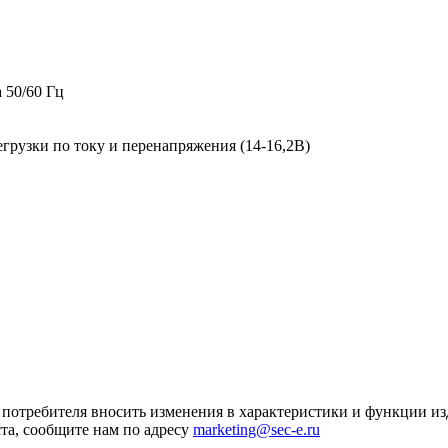
 50/60 Гц
егрузки по току и перенапряжения (14-16,2В)
я потребителя вносить изменения в характеристики и функции и
та, сообщите нам по адресу
marketing@sec-e.ru