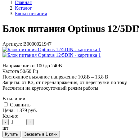
Главная
Каталог
Блоки питания
Блок питания Optimus 12/5DI
Артикул:
В0000021947
Напряжение от 100 до 240В
Частота 50/60 Гц
Постоянное выходное напряжение 10,8В – 13,8 В
Защиты: от КЗ, от перенапряжения, от перегрузки по току.
Рассчитан на круглосуточный режим работы
В наличии
Cравнить
Цена:
1 379
руб.
Кол-во:
-
+
шт
Купить
Заказать в 1 клик