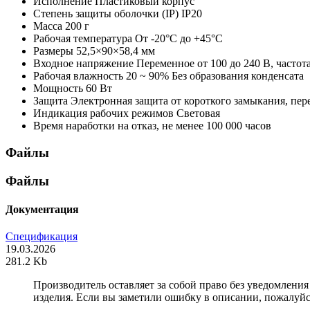
Исполнение
Пластиковый корпус
Степень защиты оболочки (IP)
IP20
Масса
200 г
Рабочая температура
От -20°С до +45°С
Размеры
52,5×90×58,4 мм
Входное напряжение
Переменное от 100 до 240 В, частота
Рабочая влажность
20 ~ 90% Без образования конденсата
Мощность
60 Вт
Защита
Электронная защита от короткого замыкания, пер
Индикация рабочих режимов
Световая
Время наработки на отказ, не менее
100 000 часов
Файлы
Файлы
Документация
Спецификация
19.03.2026
281.2 Kb
Производитель оставляет за собой право без уведомлени
изделия. Если вы заметили ошибку в описании, пожалуйс