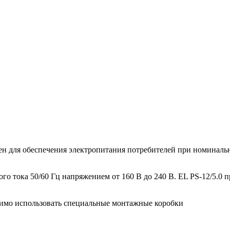
ен для обеспечения электропитания потребителей при номиналь
ого тока 50/60 Гц напряжением от 160 В до 240 В. EL PS-12/5.0 
одимо использовать специальные монтажные коробки