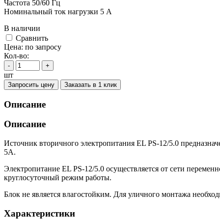
Частота 50/60 Гц
Номинальный ток нагрузки 5 A
В наличии
Cравнить
Цена:
по запросу
Кол-во:
-
+
шт
Запросить цену
Заказать в 1 клик
Описание
Описание
Источник вторичного электропитания EL PS-12/5.0 предназнач
5А.
Электропитание EL PS-12/5.0 осуществляется от сети переменн
круглосуточный режим работы.
Блок не является влагостойким. Для уличного монтажа необх
Характеристики