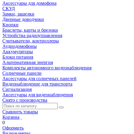
Аксессуары для домофона
СКУД
Замки, защелки
Дверные доводчики
Кнопки
Браслеты, карты и брелоки
Устройства радиоуправления
Считыватели, контроллеры
Аудиодомофоны
Аккумуляторы
Блоки питания
Альтернативная энергия
Комплекты автономного видеонаблюдения
Солнечные панели
Аксессуары для солнечных панелей
Видеонаблюдение для транспорта
Сигнализация
Аксессуары для видеонаблюдения
Снято с производства
Сравнить товары
Корзина
0
Оформить
Видеокамеры