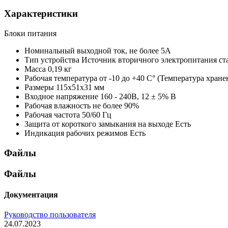
Характеристики
Блоки питания
Номинальный выходной ток, не более
5А
Тип устройства
Источник вторичного электропитания с
Масса
0,19 кг
Рабочая температура
от -10 до +40 С° (Температура хранен
Размеры
115x51x31 мм
Входное напряжение
160 - 240В, 12 ± 5% В
Рабочая влажность
не более 90%
Рабочая частота
50/60 Гц
Защита от короткого замыкания на выходе
Есть
Индикация рабочих режимов
Есть
Файлы
Файлы
Документация
Руководство пользователя
24.07.2023