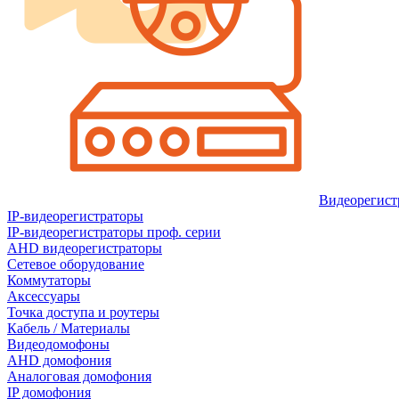
Видеорегист
IP-видеорегистраторы
IP-видеорегистраторы проф. серии
AHD видеорегистраторы
Сетевое оборудование
Коммутаторы
Аксессуары
Точка доступа и роутеры
Кабель / Материалы
Видеодомофоны
AHD домофония
Аналоговая домофония
IP домофония