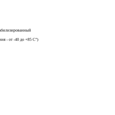
табилизированный
ия - от -40 до +85 С°)