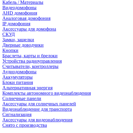
Кабель / Материалы
Видеодомофоны
AHD домофония
Аналоговая домофония
IP домофония
Аксессуары для домофона
СКУД
Замки, защелки
Дверные доводчики
Кнопки
Браслеты, карты и брелоки
Устройства радиоуправления
Считыватели, контроллеры
Аудиодомофоны
Аккумуляторы
Блоки питания
Альтернативная энергия
Комплекты автономного видеонаблюдения
Солнечные панели
Аксессуары для солнечных панелей
Видеонаблюдение для транспорта
Сигнализация
Аксессуары для видеонаблюдения
Снято с производства