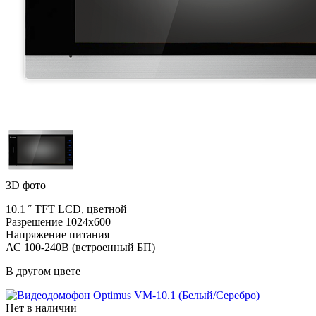
3D фото
10.1 ˝ TFT LCD, цветной
Разрешение 1024x600
Напряжение питания
АС 100-240В (встроенный БП)
В другом цвете
Нет в наличии