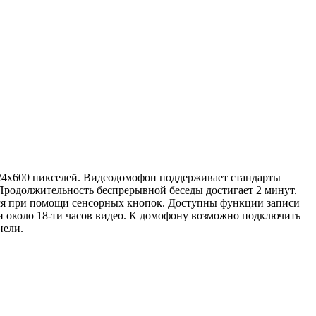
24x600 пикселей. Видеодомофон поддерживает стандарты
Продолжительность беспрерывной беседы достигает 2 минут.
тся при помощи сенсорных кнопок. Доступны функции записи
ли около 18-ти часов видео. К домофону возможно подключить
нели.