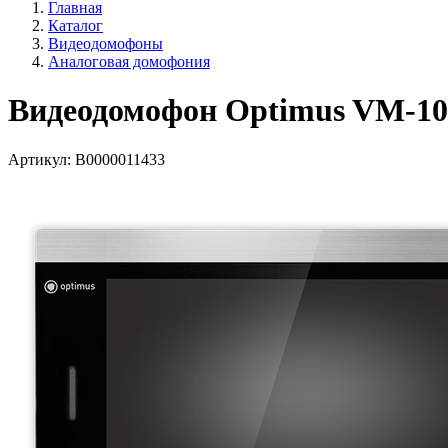
Главная
Каталог
Видеодомофоны
Аналоговая домофония
Видеодомофон Optimus VM-10
Артикул:
В0000011433