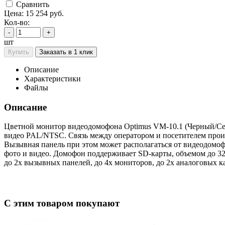
Cравнить
Цена:
15 254
руб.
Кол-во:
-
+
шт
Купить
Заказать в 1 клик
Описание
Характеристики
Файлы
Описание
Цветной монитор видеодомофона Optimus VM-10.1 (Черный/Сер
видео PAL/NTSC. Связь между оператором и посетителем прои
Вызывная панель при этом может располагаться от видеодомо
фото и видео. Домофон поддерживает SD-карты, объемом до 32
до 2х вызывных панелей, до 4х мониторов, до 2х аналоговых
C этим товаром покупают