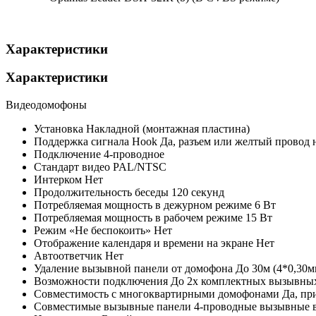
Характеристики
Характеристики
Видеодомофоны
Установка
Накладной (монтажная пластина)
Поддержка сигнала Hook
Да, разъем или желтый провод 
Подключение
4-проводное
Стандарт видео
PAL/NTSC
Интерком
Нет
Продолжительность беседы
120 секунд
Потребляемая мощность в дежурном режиме
6 Вт
Потребляемая мощность в рабочем режиме
15 Вт
Режим «Не беспокоить»
Нет
Отображение календаря и времени на экране
Нет
Автоответчик
Нет
Удаление вызывной панели от домофона
До 30м (4*0,30мм
Возможности подключения
До 2х комплектных вызывных 
Совместимость с многоквартирными домофонами
Да, п
Совместимые вызывные панели
4-проводные вызывные ви