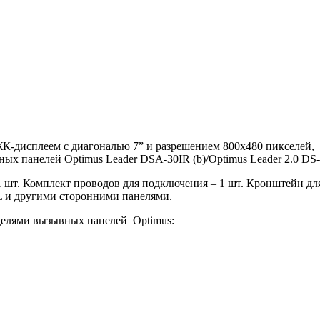
К-дисплеем с диагональю 7” и разрешением 800х480 пикселей
ных панелей Optimus Leader DSA-30IR (b)/Optimus Leader 2.0 DS
шт. Комплект проводов для подключения – 1 шт. Кронштейн для 
L и другими сторонними панелями.
делями вызывных панелей Optimus: