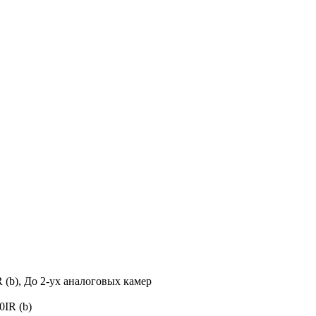
(b), До 2-ух аналоговых камер
0IR (b)