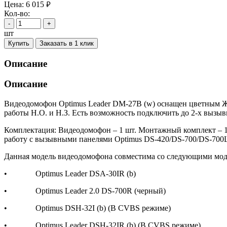
Цена:
6 015
руб.
Кол-во:
-
+
шт
Купить
Заказать в 1 клик
Описание
Описание
Видеодомофон Optimus Leader DM-27B (w) оснащен цветным Ж
работы Н.О. и Н.З. Есть возможность подключить до 2-х вызыв
Комплектация: Видеодомофон – 1 шт. Монтажный комплект – 1 
работу с вызывными панелями Optimus DS-420/DS-700/DS-700
Данная модель видеодомофона совместима со следующими мо
• Optimus Leader DSA-30IR (b)
• Optimus Leader 2.0 DS-700R (черный)
• Optimus DSH-32I (b) (В CVBS режиме)
• Optimus Leader DSH-32IR (b) (В CVBS режиме)