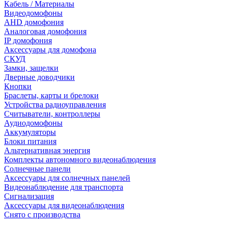
Кабель / Материалы
Видеодомофоны
AHD домофония
Аналоговая домофония
IP домофония
Аксессуары для домофона
СКУД
Замки, защелки
Дверные доводчики
Кнопки
Браслеты, карты и брелоки
Устройства радиоуправления
Считыватели, контроллеры
Аудиодомофоны
Аккумуляторы
Блоки питания
Альтернативная энергия
Комплекты автономного видеонаблюдения
Солнечные панели
Аксессуары для солнечных панелей
Видеонаблюдение для транспорта
Сигнализация
Аксессуары для видеонаблюдения
Снято с производства