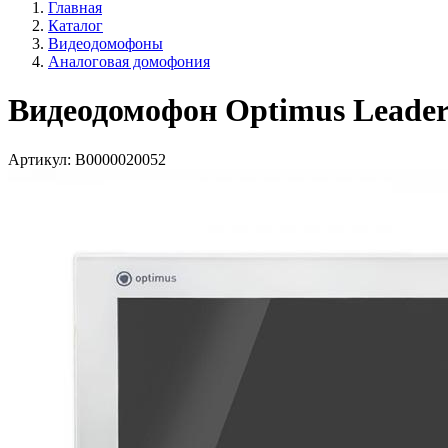
Главная
Каталог
Видеодомофоны
Аналоговая домофония
Видеодомофон Optimus Leader
Артикул:
В0000020052